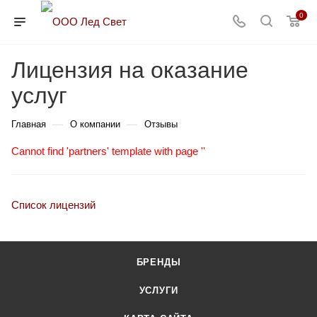
0
Лицензия на оказание
услуг
—
—
Главная
О компании
Отзывы
Cannot find 'partners' template with page ''
Список лицензий
БРЕНДЫ
УСЛУГИ