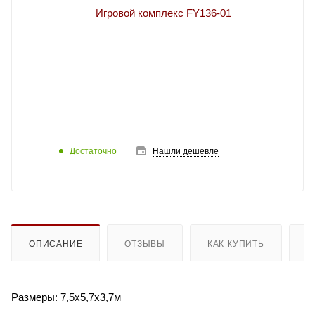
Достаточно
Нашли дешевле
ОПИСАНИЕ
ОТЗЫВЫ
КАК КУПИТЬ
О
Размеры: 7,5х5,7х3,7м