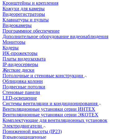
Кронштейны и крепления
Кожухи для камеры
Видеорегистраторы
Клавиатуры и пульты
Видеокамеры
Программное обеспечение
Дополнительное оборудование видеонаблюдения
Мониторы
Кодеры
ИК-прожекторы
Платы видеозахвата
IP-видеосерверы
Жесткие диски
Потолочные и стеновые конструкции
Облицовка колонн
Подвесные потолки
Стеновые панели
LED-освещение
Системы вентиляции и кондиционирования
Вентиляционные установки серии ИНТЕХ
Вентиляционные установки серии ЭКОТЕХ
Комплектующие для вентиляционных установок
Электродвигатели
Пониженной высоты (IP23)
Взрывозащищенные