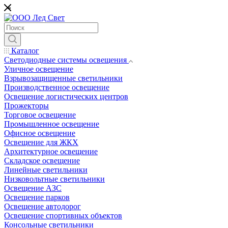
*
Каталог
Светодиодные системы освещения
Уличное освещение
Взрывозащищенные светильники
Производственное освещение
Освещение логистических центров
Прожекторы
Торговое освещение
Промышленное освещение
Офисное освещение
Освещение для ЖКХ
Архитектурное освещение
Складское освещение
Линейные светильники
Низковольтные светильники
Освещение АЗС
Освещение парков
Освещение автодорог
Освещение спортивных объектов
Консольные светильники