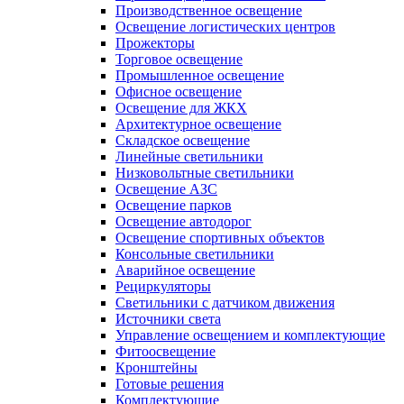
Производственное освещение
Освещение логистических центров
Прожекторы
Торговое освещение
Промышленное освещение
Офисное освещение
Освещение для ЖКХ
Архитектурное освещение
Складское освещение
Линейные светильники
Низковольтные светильники
Освещение АЗС
Освещение парков
Освещение автодорог
Освещение спортивных объектов
Консольные светильники
Аварийное освещение
Рециркуляторы
Светильники с датчиком движения
Источники света
Управление освещением и комплектующие
Фитоосвещение
Кронштейны
Готовые решения
Комплектующие