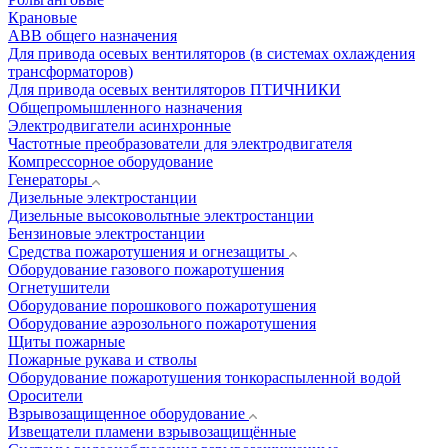
Крановые
АВВ общего назначения
Для привода осевых вентиляторов (в системах охлаждения
трансформаторов)
Для привода осевых вентиляторов ПТИЧНИКИ
Общепромышленного назначения
Электродвигатели асинхронные
Частотные преобразователи для электродвигателя
Компрессорное оборудование
Генераторы
Дизельные электростанции
Дизельные высоковольтные электростанции
Бензиновые электростанции
Средства пожаротушения и огнезащиты
Оборудование газового пожаротушения
Огнетушители
Оборудование порошкового пожаротушения
Оборудование аэрозольного пожаротушения
Щиты пожарные
Пожарные рукава и стволы
Оборудование пожаротушения тонкораспыленной водой
Оросители
Взрывозащищенное оборудование
Извещатели пламени взрывозащищённые