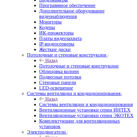
Программное обеспечение
Дополнительное оборудование
видеонаблюдения
Мониторы
Кодеры
ИК-прожекторы
Платы видеозахвата
IP-видеосерверы
Жесткие диски
Потолочные и стеновые конструкции
Назад
Потолочные и стеновые конструкции
Облицовка колонн
Подвесные потолки
Стеновые панели
LED-освещение
Системы вентиляции и кондиционирования
Назад
Системы вентиляции и кондиционирования
Вентиляционные установки серии ИНТЕХ
Вентиляционные установки серии ЭКОТЕХ
Комплектующие для вентиляционных
установок
Электродвигатели