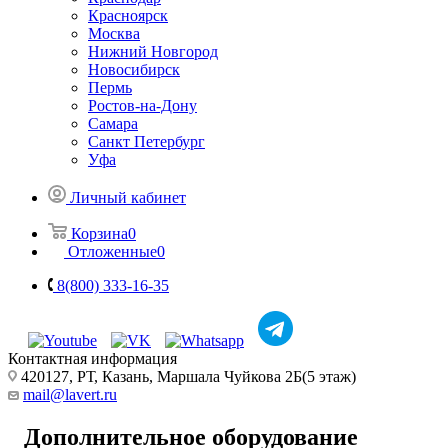
Красноярск
Москва
Нижний Новгород
Новосибирск
Пермь
Ростов-на-Дону
Самара
Санкт Петербург
Уфа
Личный кабинет
Корзина
0
Отложенные
0
8(800) 333-16-35
Контактная информация
420127, РТ, Казань, Маршала Чуйкова 2Б(5 этаж)
mail@lavert.ru
Дополнительное оборудование