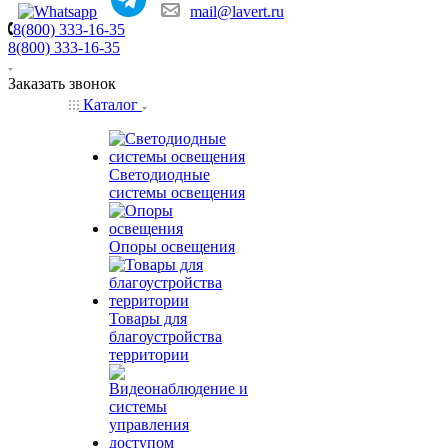
mail@lavert.ru
8(800) 333-16-35
8(800) 333-16-35
Заказать звонок
Каталог
Светодиодные
системы освещения
Опоры освещения
Товары для
благоустройства
территории