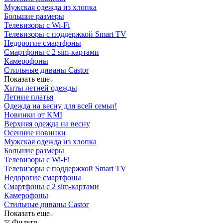
Мужская одежда из хлопка
Большие размеры
Телевизоры с Wi-Fi
Телевизоры с поддержкой Smart TV
Недорогие смартфоны
Смартфоны с 2 sim-картами
Камерофоны
Стильные диваны Castor
Показать еще
Хиты летней одежды
Летние платья
Одежда на весну для всей семьи!
Новинки от KMI
Верхняя одежда на весну
Осенние новинки
Мужская одежда из хлопка
Большие размеры
Телевизоры с Wi-Fi
Телевизоры с поддержкой Smart TV
Недорогие смартфоны
Смартфоны с 2 sim-картами
Камерофоны
Стильные диваны Castor
Показать еще
Фильтр