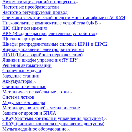
Автоматизация зданий и процессов
Частотные преобразователи
Частотно-регулируемый привод
Счетчики электрической энергии многотарифные и АСКУЭ
Низковольтные комплектные устройства 0,4кВ
ЩО (Щит освещения)
ВРУ (Вводное распределительное устройство)
Щитки квартирные
Шкафы распределительные силовые ШР11 и ШРС2
Ящики управления электродвигателями
ЩАП (Щит аварийного переключения)
Ящики и шкафы управления ЯУ ШУ
Решения автоматизации
Солнечные модули
Зарядные станции
Аккумуляторы
Свинцово-кислотные
Металлические кабельные лотки
Система лотков
Модульные эстакады
Металлорукав и трубы металлические
Защита от дронов и БПЛА
СКУД(системы контроля и управления доступом)
СКУД (системы контроля и управления доступом)
Мультимедийное оборудование