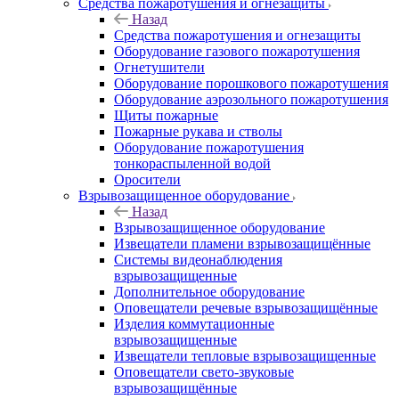
Средства пожаротушения и огнезащиты
Назад
Средства пожаротушения и огнезащиты
Оборудование газового пожаротушения
Огнетушители
Оборудование порошкового пожаротушения
Оборудование аэрозольного пожаротушения
Щиты пожарные
Пожарные рукава и стволы
Оборудование пожаротушения
тонкораспыленной водой
Оросители
Взрывозащищенное оборудование
Назад
Взрывозащищенное оборудование
Извещатели пламени взрывозащищённые
Системы видеонаблюдения
взрывозащищенные
Дополнительное оборудование
Оповещатели речевые взрывозащищённые
Изделия коммутационные
взрывозащищенные
Извещатели тепловые взрывозащищенные
Оповещатели свето-звуковые
взрывозащищённые