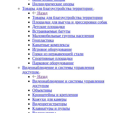
Цилиндрические опоры
Товары для благоустройства территории
Назад
Товары для благоустройства территории
Площадки для выгула и дрессировки собак
Детские площадки
Встраиваемые батуты
Маломобильные группы населения
Геопластика
Канатные комплексы
Игровое оборудование
Горки из нержавеющей стали
Спортивные площадки
Парковое оборудование
Видеонаблюдение и системы управления
доступом
Назад
Видеонаблюдение и системы управления
доступом
Объективы
Кронштейны и крепления
Кожухи для камеры
Видеорегистраторы
Клавиатуры и пульты
Видеокамеры