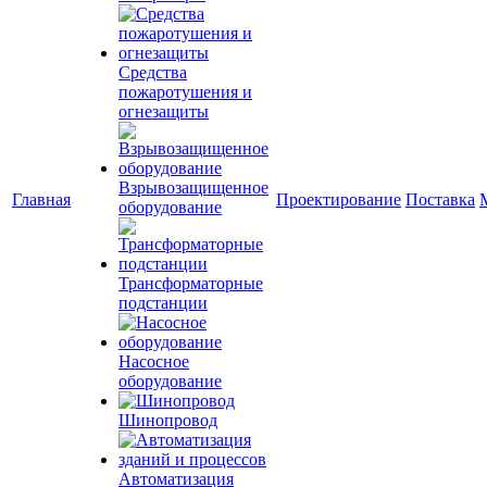
Средства
пожаротушения и
огнезащиты
Взрывозащищенное
Главная
Проектирование
Поставка
оборудование
Трансформаторные
подстанции
Насосное
оборудование
Шинопровод
Автоматизация