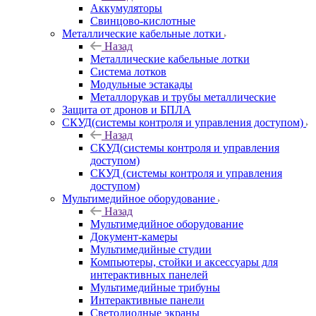
Аккумуляторы
Свинцово-кислотные
Металлические кабельные лотки
Назад
Металлические кабельные лотки
Система лотков
Модульные эстакады
Металлорукав и трубы металлические
Защита от дронов и БПЛА
СКУД(системы контроля и управления доступом)
Назад
СКУД(системы контроля и управления
доступом)
СКУД (системы контроля и управления
доступом)
Мультимедийное оборудование
Назад
Мультимедийное оборудование
Документ-камеры
Мультимедийные студии
Компьютеры, стойки и аксессуары для
интерактивных панелей
Мультимедийные трибуны
Интерактивные панели
Светодиодные экраны