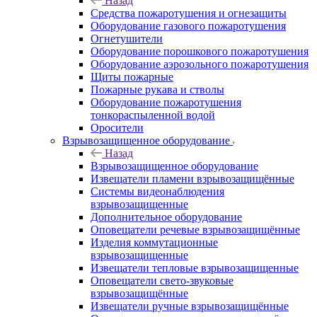
Назад
Средства пожаротушения и огнезащиты
Оборудование газового пожаротушения
Огнетушители
Оборудование порошкового пожаротушения
Оборудование аэрозольного пожаротушения
Щиты пожарные
Пожарные рукава и стволы
Оборудование пожаротушения
тонкораспыленной водой
Оросители
Взрывозащищенное оборудование
Назад
Взрывозащищенное оборудование
Извещатели пламени взрывозащищённые
Системы видеонаблюдения
взрывозащищенные
Дополнительное оборудование
Оповещатели речевые взрывозащищённые
Изделия коммутационные
взрывозащищенные
Извещатели тепловые взрывозащищенные
Оповещатели свето-звуковые
взрывозащищённые
Извещатели ручные взрывозащищённые