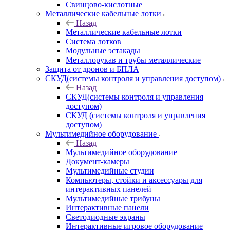
Свинцово-кислотные
Металлические кабельные лотки
Назад
Металлические кабельные лотки
Система лотков
Модульные эстакады
Металлорукав и трубы металлические
Защита от дронов и БПЛА
СКУД(системы контроля и управления доступом)
Назад
СКУД(системы контроля и управления
доступом)
СКУД (системы контроля и управления
доступом)
Мультимедийное оборудование
Назад
Мультимедийное оборудование
Документ-камеры
Мультимедийные студии
Компьютеры, стойки и аксессуары для
интерактивных панелей
Мультимедийные трибуны
Интерактивные панели
Светодиодные экраны
Интерактивные игровое оборудование