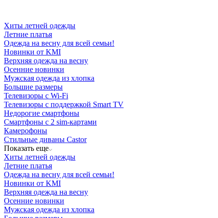
Хиты летней одежды
Летние платья
Одежда на весну для всей семьи!
Новинки от KMI
Верхняя одежда на весну
Осенние новинки
Мужская одежда из хлопка
Большие размеры
Телевизоры с Wi-Fi
Телевизоры с поддержкой Smart TV
Недорогие смартфоны
Смартфоны с 2 sim-картами
Камерофоны
Стильные диваны Castor
Показать еще
Хиты летней одежды
Летние платья
Одежда на весну для всей семьи!
Новинки от KMI
Верхняя одежда на весну
Осенние новинки
Мужская одежда из хлопка