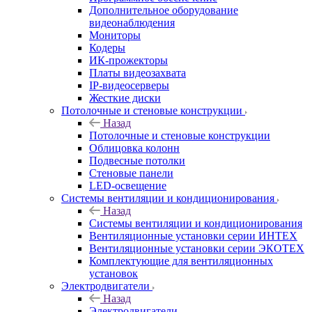
Дополнительное оборудование
видеонаблюдения
Мониторы
Кодеры
ИК-прожекторы
Платы видеозахвата
IP-видеосерверы
Жесткие диски
Потолочные и стеновые конструкции
Назад
Потолочные и стеновые конструкции
Облицовка колонн
Подвесные потолки
Стеновые панели
LED-освещение
Системы вентиляции и кондиционирования
Назад
Системы вентиляции и кондиционирования
Вентиляционные установки серии ИНТЕХ
Вентиляционные установки серии ЭКОТЕХ
Комплектующие для вентиляционных
установок
Электродвигатели
Назад
Электродвигатели