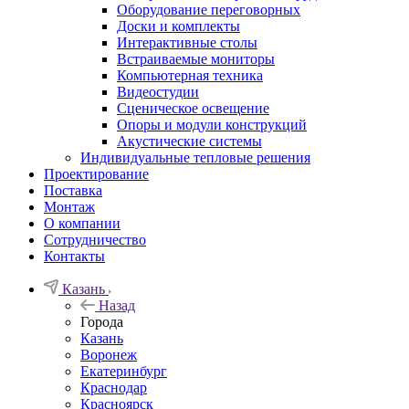
Оборудование переговорных
Доски и комплекты
Интерактивные столы
Встраиваемые мониторы
Компьютерная техника
Видеостудии
Cценическое освещение
Опоры и модули конструкций
Акустические системы
Индивидуальные тепловые решения
Проектирование
Поставка
Монтаж
О компании
Сотрудничество
Контакты
Казань
Назад
Города
Казань
Воронеж
Екатеринбург
Краснодар
Красноярск