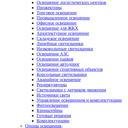
Освещение логистических центров
Прожекторы
Торговое освещение
Промышленное освещение
Офисное освещение
Освещение для ЖКХ
Архитектурное освещение
Складское освещение
Линейные светильники
Низковольтные светильники
Освещение АЗС
Освещение парков
Освещение автодорог
Освещение спортивных объектов
Консольные светильники
Аварийное освещение
Рециркуляторы
Светильники с датчиком движения
Источники света
Управление освещением и комплектующие
Фитоосвещение
Кронштейны
Готовые решения
Комплектующие
Опоры освещения