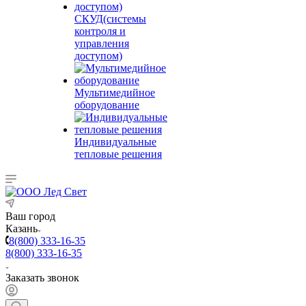
СКУД(системы
контроля и
управления
доступом)
Мультимедийное
оборудование
Индивидуальные
тепловые решения
Ваш город
Казань
8(800) 333-16-35
8(800) 333-16-35
Заказать звонок