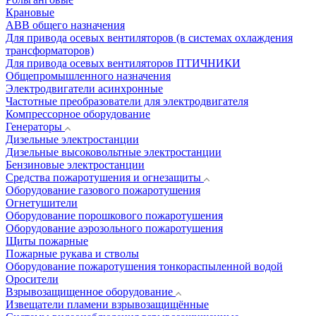
Крановые
АВВ общего назначения
Для привода осевых вентиляторов (в системах охлаждения
трансформаторов)
Для привода осевых вентиляторов ПТИЧНИКИ
Общепромышленного назначения
Электродвигатели асинхронные
Частотные преобразователи для электродвигателя
Компрессорное оборудование
Генераторы
Дизельные электростанции
Дизельные высоковольтные электростанции
Бензиновые электростанции
Средства пожаротушения и огнезащиты
Оборудование газового пожаротушения
Огнетушители
Оборудование порошкового пожаротушения
Оборудование аэрозольного пожаротушения
Щиты пожарные
Пожарные рукава и стволы
Оборудование пожаротушения тонкораспыленной водой
Оросители
Взрывозащищенное оборудование
Извещатели пламени взрывозащищённые