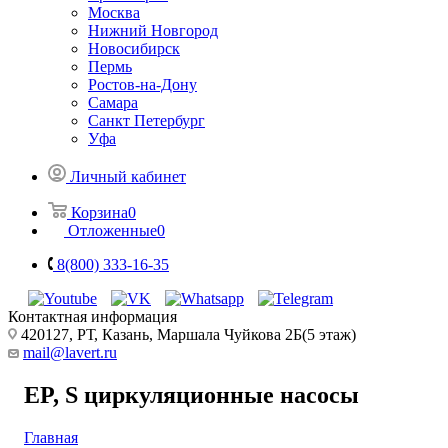
Москва
Нижний Новгород
Новосибирск
Пермь
Ростов-на-Дону
Самара
Санкт Петербург
Уфа
Личный кабинет
Корзина
0
Отложенные
0
8(800) 333-16-35
Контактная информация
420127, РТ, Казань, Маршала Чуйкова 2Б(5 этаж)
mail@lavert.ru
EP, S циркуляционные насосы
Главная