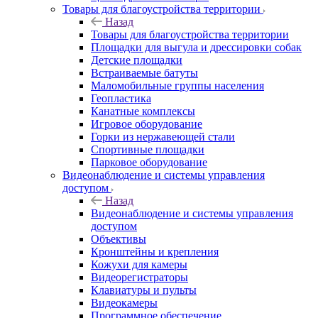
Товары для благоустройства территории
Назад
Товары для благоустройства территории
Площадки для выгула и дрессировки собак
Детские площадки
Встраиваемые батуты
Маломобильные группы населения
Геопластика
Канатные комплексы
Игровое оборудование
Горки из нержавеющей стали
Спортивные площадки
Парковое оборудование
Видеонаблюдение и системы управления
доступом
Назад
Видеонаблюдение и системы управления
доступом
Объективы
Кронштейны и крепления
Кожухи для камеры
Видеорегистраторы
Клавиатуры и пульты
Видеокамеры
Программное обеспечение