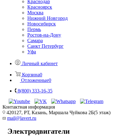
Краснодар
Красноярск
Москва
Нижний Новгород
Новосибирск
Пермь
Ростов-на-Дону
Самара
Санкт Петербург
Уфа
Личный кабинет
Корзина
0
Отложенные
0
8(800) 333-16-35
Контактная информация
420127, РТ, Казань, Маршала Чуйкова 2Б(5 этаж)
mail@lavert.ru
Электродвигатели