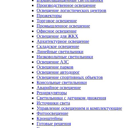
Взрывозащищенные светильники
Производственное освещение
Освещение логистических центров
Прожекторы
Торговое освещение
Промышленное освещение
Офисное освещение
Освещение для ЖКХ
Архитектурное освещение
Складское освещение
Линейные светильники
Низковольтные светильники
Освещение АЗС
Освещение парков
Освещение автодорог
Освещение спортивных объектов
Консольные светильники
Аварийное освещение
Рециркуляторы
Светильники с датчиком движения
Источники света
Управление освещением и комплектующие
Фитоосвещение
Кронштейны
Готовые решения