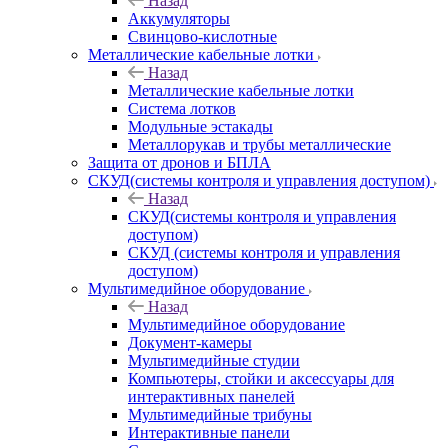
Назад
Аккумуляторы
Свинцово-кислотные
Металлические кабельные лотки
Назад
Металлические кабельные лотки
Система лотков
Модульные эстакады
Металлорукав и трубы металлические
Защита от дронов и БПЛА
СКУД(системы контроля и управления доступом)
Назад
СКУД(системы контроля и управления
доступом)
СКУД (системы контроля и управления
доступом)
Мультимедийное оборудование
Назад
Мультимедийное оборудование
Документ-камеры
Мультимедийные студии
Компьютеры, стойки и аксессуары для
интерактивных панелей
Мультимедийные трибуны
Интерактивные панели