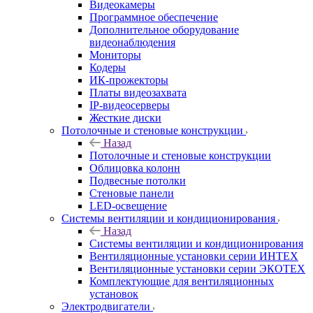
Видеокамеры
Программное обеспечение
Дополнительное оборудование
видеонаблюдения
Мониторы
Кодеры
ИК-прожекторы
Платы видеозахвата
IP-видеосерверы
Жесткие диски
Потолочные и стеновые конструкции
Назад
Потолочные и стеновые конструкции
Облицовка колонн
Подвесные потолки
Стеновые панели
LED-освещение
Системы вентиляции и кондиционирования
Назад
Системы вентиляции и кондиционирования
Вентиляционные установки серии ИНТЕХ
Вентиляционные установки серии ЭКОТЕХ
Комплектующие для вентиляционных
установок
Электродвигатели