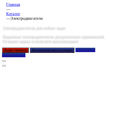
Главная
—
Каталог
—
Электродвигатели
Электродвигатели для любых задач
Надежные электродвигатели для различных применений.
Оставьте заявку и получите консультацию!
Бесплатная
Аудит проекта
Бесплатная консультация
консультация