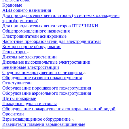
Крановые
АВВ общего назначения
Для привода осевых вентиляторов (в системах охлаждения
трансформаторов)
Для привода осевых вентиляторов ПТИЧНИКИ
Общепромышленного назначения
Электродвигатели асинхронные
Частотные преобразователи для электродвигателя
Компрессорное оборудование
Генераторы
Дизельные электростанции
Дизельные высоковольтные электростанции
Бензиновые электростанции
Средства пожаротушения и огнезащиты
Оборудование газового пожаротушения
Огнетушители
Оборудование порошкового пожаротушения
Оборудование аэрозольного пожаротушения
Щиты пожарные
Пожарные рукава и стволы
Оборудование пожаротушения тонкораспыленной водой
Оросители
Взрывозащищенное оборудование
Извещатели пламени взрывозащищённые