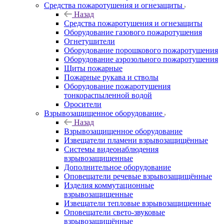
Средства пожаротушения и огнезащиты
Назад
Средства пожаротушения и огнезащиты
Оборудование газового пожаротушения
Огнетушители
Оборудование порошкового пожаротушения
Оборудование аэрозольного пожаротушения
Щиты пожарные
Пожарные рукава и стволы
Оборудование пожаротушения
тонкораспыленной водой
Оросители
Взрывозащищенное оборудование
Назад
Взрывозащищенное оборудование
Извещатели пламени взрывозащищённые
Системы видеонаблюдения
взрывозащищенные
Дополнительное оборудование
Оповещатели речевые взрывозащищённые
Изделия коммутационные
взрывозащищенные
Извещатели тепловые взрывозащищенные
Оповещатели свето-звуковые
взрывозащищённые