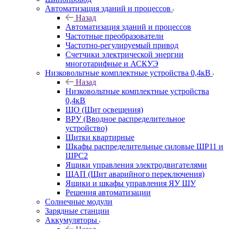
Автоматизация зданий и процессов
Назад
Автоматизация зданий и процессов
Частотные преобразователи
Частотно-регулируемый привод
Счетчики электрической энергии
многотарифные и АСКУЭ
Низковольтные комплектные устройства 0,4кВ
Назад
Низковольтные комплектные устройства
0,4кВ
ЩО (Щит освещения)
ВРУ (Вводное распределительное
устройство)
Щитки квартирные
Шкафы распределительные силовые ШР11 и
ШРС2
Ящики управления электродвигателями
ЩАП (Щит аварийного переключения)
Ящики и шкафы управления ЯУ ШУ
Решения автоматизации
Солнечные модули
Зарядные станции
Аккумуляторы