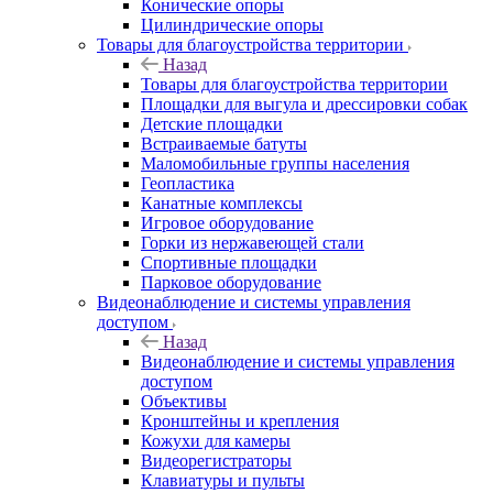
Конические опоры
Цилиндрические опоры
Товары для благоустройства территории
Назад
Товары для благоустройства территории
Площадки для выгула и дрессировки собак
Детские площадки
Встраиваемые батуты
Маломобильные группы населения
Геопластика
Канатные комплексы
Игровое оборудование
Горки из нержавеющей стали
Спортивные площадки
Парковое оборудование
Видеонаблюдение и системы управления
доступом
Назад
Видеонаблюдение и системы управления
доступом
Объективы
Кронштейны и крепления
Кожухи для камеры
Видеорегистраторы
Клавиатуры и пульты