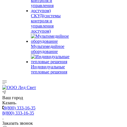
СКУД(системы
контроля и
управления
доступом)
Мультимедийное
оборудование
Индивидуальные
тепловые решения
Ваш город
Казань
8(800) 333-16-35
8(800) 333-16-35
Заказать звонок