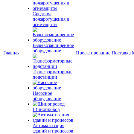
Средства
пожаротушения и
огнезащиты
Взрывозащищенное
оборудование
Главная
Проектирование
Поставка
Трансформаторные
подстанции
Насосное
оборудование
Шинопровод
Автоматизация
зданий и процессов