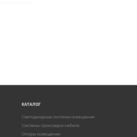
КАТАЛОГ
Светодиодные системы освещения
Системы прокладки кабеля
Опоры освещения