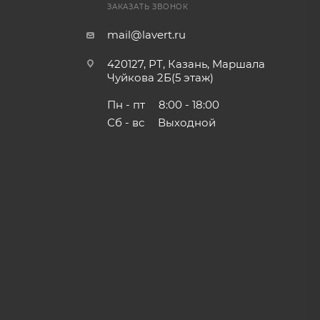
ЗАКАЗАТЬ ЗВОНОК
mail@lavert.ru
420127, РТ, Казань, Маршала
Чуйкова 2Б(5 этаж)
Пн - пт
8:00 - 18:00
Сб - вс
Выходной