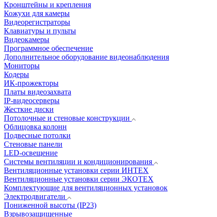
Кронштейны и крепления
Кожухи для камеры
Видеорегистраторы
Клавиатуры и пульты
Видеокамеры
Программное обеспечение
Дополнительное оборудование видеонаблюдения
Мониторы
Кодеры
ИК-прожекторы
Платы видеозахвата
IP-видеосерверы
Жесткие диски
Потолочные и стеновые конструкции
Облицовка колонн
Подвесные потолки
Стеновые панели
LED-освещение
Системы вентиляции и кондиционирования
Вентиляционные установки серии ИНТЕХ
Вентиляционные установки серии ЭКОТЕХ
Комплектующие для вентиляционных установок
Электродвигатели
Пониженной высоты (IP23)
Взрывозащищенные