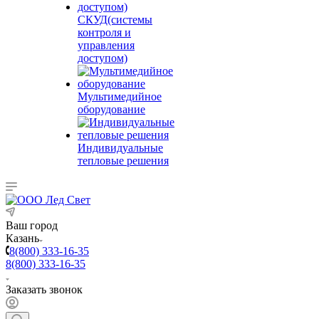
СКУД(системы
контроля и
управления
доступом)
Мультимедийное
оборудование
Индивидуальные
тепловые решения
Ваш город
Казань
8(800) 333-16-35
8(800) 333-16-35
Заказать звонок