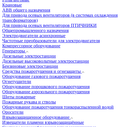
Крановые
АВВ общего назначения
Для привода осевых вентиляторов (в системах охлаждения
трансформаторов)
Для привода осевых вентиляторов ПТИЧНИКИ
Общепромышленного назначения
Электродвигатели асинхронные
Частотные преобразователи для электродвигателя
Компрессорное оборудование
Генераторы
Дизельные электростанции
Дизельные высоковольтные электростанции
Бензиновые электростанции
Средства пожаротушения и огнезащиты
Оборудование газового пожаротушения
Огнетушители
Оборудование порошкового пожаротушения
Оборудование аэрозольного пожаротушения
Щиты пожарные
Пожарные рукава и стволы
Оборудование пожаротушения тонкораспыленной водой
Оросители
Взрывозащищенное оборудование
Извещатели пламени взрывозащищённые