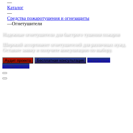
—
Каталог
—
Средства пожаротушения и огнезащиты
—
Огнетушители
Надежные огнетушители для быстрого тушения пожаров
Широкий ассортимент огнетушителей для различных нужд.
Оставьте заявку и получите консультацию по выбору.
Бесплатная
Аудит проекта
Бесплатная консультация
консультация