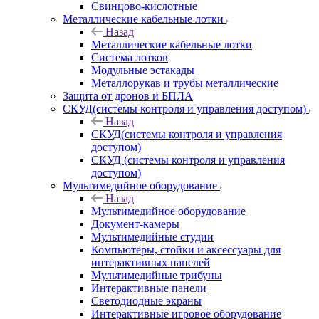
Свинцово-кислотные
Металлические кабельные лотки
Назад
Металлические кабельные лотки
Система лотков
Модульные эстакады
Металлорукав и трубы металлические
Защита от дронов и БПЛА
СКУД(системы контроля и управления доступом)
Назад
СКУД(системы контроля и управления
доступом)
СКУД (системы контроля и управления
доступом)
Мультимедийное оборудование
Назад
Мультимедийное оборудование
Документ-камеры
Мультимедийные студии
Компьютеры, стойки и аксессуары для
интерактивных панелей
Мультимедийные трибуны
Интерактивные панели
Светодиодные экраны
Интерактивные игровое оборудование