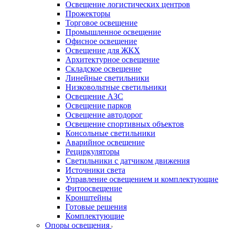
Освещение логистических центров
Прожекторы
Торговое освещение
Промышленное освещение
Офисное освещение
Освещение для ЖКХ
Архитектурное освещение
Складское освещение
Линейные светильники
Низковольтные светильники
Освещение АЗС
Освещение парков
Освещение автодорог
Освещение спортивных объектов
Консольные светильники
Аварийное освещение
Рециркуляторы
Светильники с датчиком движения
Источники света
Управление освещением и комплектующие
Фитоосвещение
Кронштейны
Готовые решения
Комплектующие
Опоры освещения