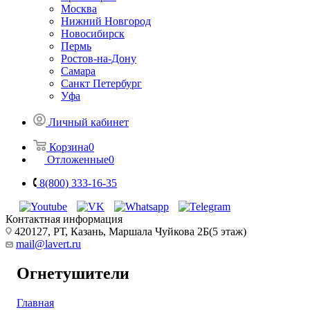
Москва
Нижний Новгород
Новосибирск
Пермь
Ростов-на-Дону
Самара
Санкт Петербург
Уфа
Личный кабинет
Корзина
0
Отложенные
0
8(800) 333-16-35
Контактная информация
420127, РТ, Казань, Маршала Чуйкова 2Б(5 этаж)
mail@lavert.ru
Огнетушители
Главная