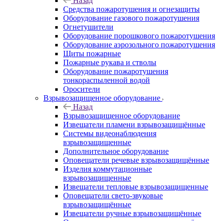
Назад
Средства пожаротушения и огнезащиты
Оборудование газового пожаротушения
Огнетушители
Оборудование порошкового пожаротушения
Оборудование аэрозольного пожаротушения
Щиты пожарные
Пожарные рукава и стволы
Оборудование пожаротушения
тонкораспыленной водой
Оросители
Взрывозащищенное оборудование
Назад
Взрывозащищенное оборудование
Извещатели пламени взрывозащищённые
Системы видеонаблюдения
взрывозащищенные
Дополнительное оборудование
Оповещатели речевые взрывозащищённые
Изделия коммутационные
взрывозащищенные
Извещатели тепловые взрывозащищенные
Оповещатели свето-звуковые
взрывозащищённые
Извещатели ручные взрывозащищённые