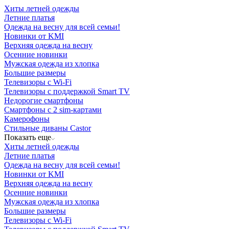
Хиты летней одежды
Летние платья
Одежда на весну для всей семьи!
Новинки от KMI
Верхняя одежда на весну
Осенние новинки
Мужская одежда из хлопка
Большие размеры
Телевизоры с Wi-Fi
Телевизоры с поддержкой Smart TV
Недорогие смартфоны
Смартфоны с 2 sim-картами
Камерофоны
Стильные диваны Castor
Показать еще
Хиты летней одежды
Летние платья
Одежда на весну для всей семьи!
Новинки от KMI
Верхняя одежда на весну
Осенние новинки
Мужская одежда из хлопка
Большие размеры
Телевизоры с Wi-Fi