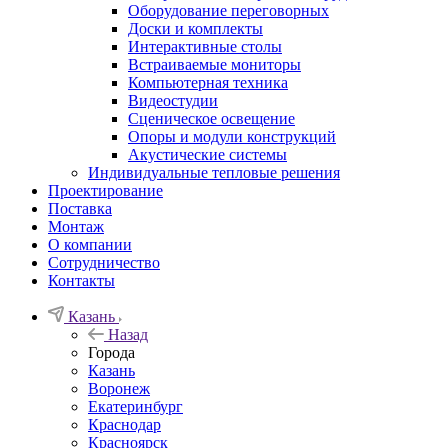
Оборудование переговорных
Доски и комплекты
Интерактивные столы
Встраиваемые мониторы
Компьютерная техника
Видеостудии
Cценическое освещение
Опоры и модули конструкций
Акустические системы
Индивидуальные тепловые решения
Проектирование
Поставка
Монтаж
О компании
Сотрудничество
Контакты
Казань
Назад
Города
Казань
Воронеж
Екатеринбург
Краснодар
Красноярск