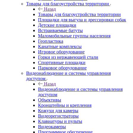
Товары для благоустройства территории
Назад
Товары для благоустройства территории
Площадки для выгула и дрессировки собак
Детские площадки
Встраиваемые батуты
Маломобильные группы населения
Геопластика
Канатные комплексы
Игровое оборудование
Горки из нержавеющей стали
Спортивные площадки
Парковое оборудование
Видеонаблюдение и системы управления
доступом
Назад
Видеонаблюдение и системы управления
доступом
Объективы
Кронштейны и крепления
Кожухи для камеры
Видеорегистраторы
Клавиатуры и пульты
Видеокамеры
Программное обеспечение