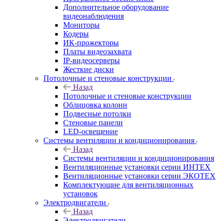
Дополнительное оборудование
видеонаблюдения
Мониторы
Кодеры
ИК-прожекторы
Платы видеозахвата
IP-видеосерверы
Жесткие диски
Потолочные и стеновые конструкции
Назад
Потолочные и стеновые конструкции
Облицовка колонн
Подвесные потолки
Стеновые панели
LED-освещение
Системы вентиляции и кондиционирования
Назад
Системы вентиляции и кондиционирования
Вентиляционные установки серии ИНТЕХ
Вентиляционные установки серии ЭКОТЕХ
Комплектующие для вентиляционных
установок
Электродвигатели
Назад
Электродвигатели