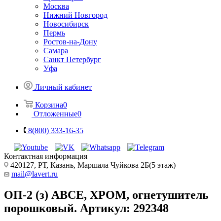
Москва
Нижний Новгород
Новосибирск
Пермь
Ростов-на-Дону
Самара
Санкт Петербург
Уфа
Личный кабинет
Корзина
0
Отложенные
0
8(800) 333-16-35
Контактная информация
420127, РТ, Казань, Маршала Чуйкова 2Б(5 этаж)
mail@lavert.ru
ОП-2 (з) АВСЕ, ХРОМ, огнетушитель
порошковый. Артикул: 292348