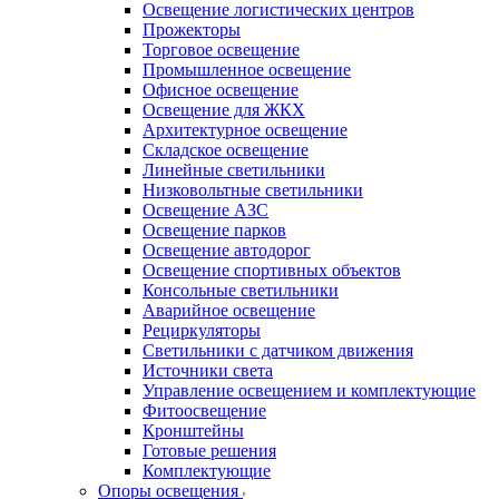
Освещение логистических центров
Прожекторы
Торговое освещение
Промышленное освещение
Офисное освещение
Освещение для ЖКХ
Архитектурное освещение
Складское освещение
Линейные светильники
Низковольтные светильники
Освещение АЗС
Освещение парков
Освещение автодорог
Освещение спортивных объектов
Консольные светильники
Аварийное освещение
Рециркуляторы
Светильники с датчиком движения
Источники света
Управление освещением и комплектующие
Фитоосвещение
Кронштейны
Готовые решения
Комплектующие
Опоры освещения