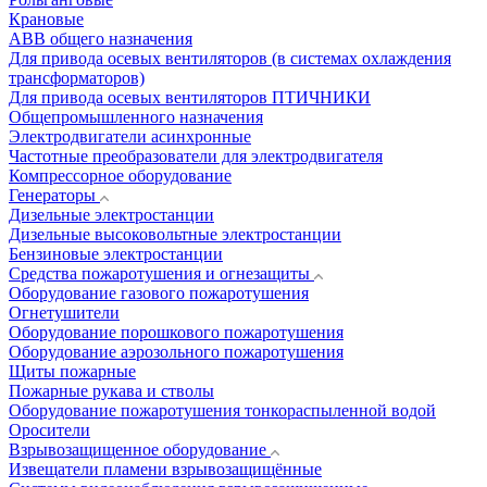
Крановые
АВВ общего назначения
Для привода осевых вентиляторов (в системах охлаждения
трансформаторов)
Для привода осевых вентиляторов ПТИЧНИКИ
Общепромышленного назначения
Электродвигатели асинхронные
Частотные преобразователи для электродвигателя
Компрессорное оборудование
Генераторы
Дизельные электростанции
Дизельные высоковольтные электростанции
Бензиновые электростанции
Средства пожаротушения и огнезащиты
Оборудование газового пожаротушения
Огнетушители
Оборудование порошкового пожаротушения
Оборудование аэрозольного пожаротушения
Щиты пожарные
Пожарные рукава и стволы
Оборудование пожаротушения тонкораспыленной водой
Оросители
Взрывозащищенное оборудование
Извещатели пламени взрывозащищённые