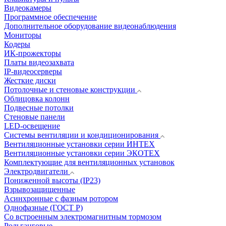
Видеокамеры
Программное обеспечение
Дополнительное оборудование видеонаблюдения
Мониторы
Кодеры
ИК-прожекторы
Платы видеозахвата
IP-видеосерверы
Жесткие диски
Потолочные и стеновые конструкции
Облицовка колонн
Подвесные потолки
Стеновые панели
LED-освещение
Системы вентиляции и кондиционирования
Вентиляционные установки серии ИНТЕХ
Вентиляционные установки серии ЭКОТЕХ
Комплектующие для вентиляционных установок
Электродвигатели
Пониженной высоты (IP23)
Взрывозащищенные
Асинхронные с фазным ротором
Однофазные (ГОСТ Р)
Со встроенным электромагнитным тормозом
Рольганговые