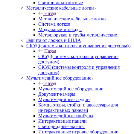
Свинцово-кислотные
Металлические кабельные лотки
Назад
Металлические кабельные лотки
Система лотков
Модульные эстакады
Металлорукав и трубы металлические
Защита от дронов и БПЛА
СКУД(системы контроля и управления доступом)
Назад
СКУД(системы контроля и управления
доступом)
СКУД (системы контроля и управления
доступом)
Мультимедийное оборудование
Назад
Мультимедийное оборудование
Документ-камеры
Мультимедийные студии
Компьютеры, стойки и аксессуары для
интерактивных панелей
Мультимедийные трибуны
Интерактивные панели
Светодиодные экраны
Интерактивные игровое оборудование