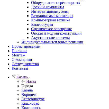
Оборудование переговорных
Доски и комплекты
Интерактивные столы
Встраиваемые мониторы
Компьютерная техника
Видеостудии
Cценическое освещение
Опоры и модули конструкций
Акустические системы
Индивидуальные тепловые решения
Проектирование
Поставка
Монтаж
О компании
Сотрудничество
Контакты
Казань
Назад
Города
Казань
Воронеж
Екатеринбург
Краснодар
Красноярск