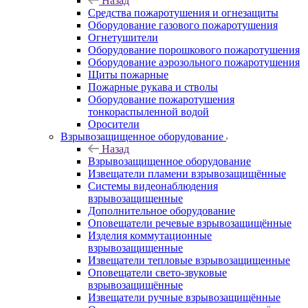
Назад
Средства пожаротушения и огнезащиты
Оборудование газового пожаротушения
Огнетушители
Оборудование порошкового пожаротушения
Оборудование аэрозольного пожаротушения
Щиты пожарные
Пожарные рукава и стволы
Оборудование пожаротушения
тонкораспыленной водой
Оросители
Взрывозащищенное оборудование
Назад
Взрывозащищенное оборудование
Извещатели пламени взрывозащищённые
Системы видеонаблюдения
взрывозащищенные
Дополнительное оборудование
Оповещатели речевые взрывозащищённые
Изделия коммутационные
взрывозащищенные
Извещатели тепловые взрывозащищенные
Оповещатели свето-звуковые
взрывозащищённые
Извещатели ручные взрывозащищённые