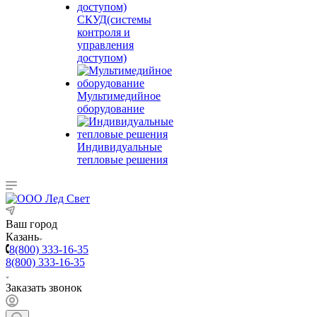
СКУД(системы
контроля и
управления
доступом)
Мультимедийное
оборудование
Индивидуальные
тепловые решения
Ваш город
Казань
8(800) 333-16-35
8(800) 333-16-35
Заказать звонок