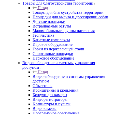
Товары для благоустройства территории
Назад
Товары для благоустройства территории
Площадки для выгула и дрессировки собак
Детские площадки
Встраиваемые батуты
Маломобильные группы населения
Геопластика
Канатные комплексы
Игровое оборудование
Горки из нержавеющей стали
Спортивные площадки
Парковое оборудование
Видеонаблюдение и системы управления
доступом
Назад
Видеонаблюдение и системы управления
доступом
Объективы
Кронштейны и крепления
Кожухи для камеры
Видеорегистраторы
Клавиатуры и пульты
Видеокамеры
Программное обеспечение