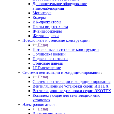
Дополнительное оборудование
видеонаблюдения
Мониторы
Кодеры
ИК-прожекторы
Платы видеозахвата
IP-видеосерверы
Жесткие диски
Потолочные и стеновые конструкции
Назад
Потолочные и стеновые конструкции
Облицовка колонн
Подвесные потолки
Стеновые панели
LED-освещение
Системы вентиляции и кондиционирования
Назад
Системы вентиляции и кондиционирования
Вентиляционные установки серии ИНТЕХ
Вентиляционные установки серии ЭКОТЕХ
Комплектующие для вентиляционных
установок
Электродвигатели
Назад
Электродвигатели