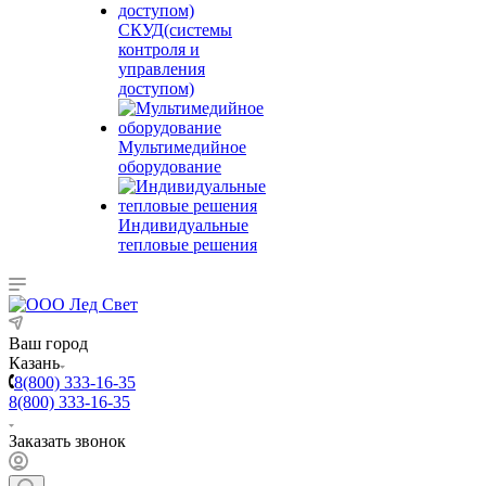
СКУД(системы
контроля и
управления
доступом)
Мультимедийное
оборудование
Индивидуальные
тепловые решения
Ваш город
Казань
8(800) 333-16-35
8(800) 333-16-35
Заказать звонок