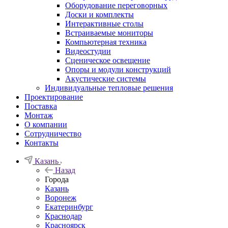
Оборудование переговорных
Доски и комплекты
Интерактивные столы
Встраиваемые мониторы
Компьютерная техника
Видеостудии
Cценическое освещение
Опоры и модули конструкций
Акустические системы
Индивидуальные тепловые решения
Проектирование
Поставка
Монтаж
О компании
Сотрудничество
Контакты
Казань
Назад
Города
Казань
Воронеж
Екатеринбург
Краснодар
Красноярск