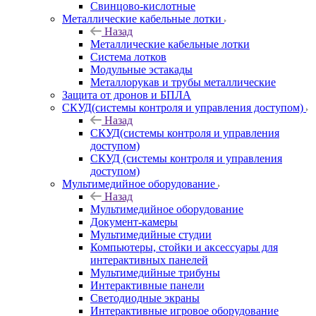
Свинцово-кислотные
Металлические кабельные лотки
Назад
Металлические кабельные лотки
Система лотков
Модульные эстакады
Металлорукав и трубы металлические
Защита от дронов и БПЛА
СКУД(системы контроля и управления доступом)
Назад
СКУД(системы контроля и управления
доступом)
СКУД (системы контроля и управления
доступом)
Мультимедийное оборудование
Назад
Мультимедийное оборудование
Документ-камеры
Мультимедийные студии
Компьютеры, стойки и аксессуары для
интерактивных панелей
Мультимедийные трибуны
Интерактивные панели
Светодиодные экраны
Интерактивные игровое оборудование