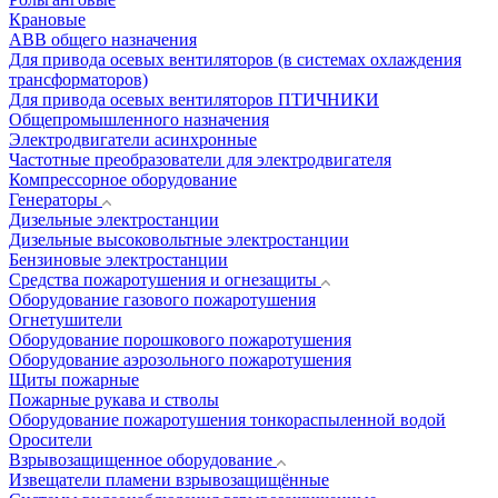
Крановые
АВВ общего назначения
Для привода осевых вентиляторов (в системах охлаждения
трансформаторов)
Для привода осевых вентиляторов ПТИЧНИКИ
Общепромышленного назначения
Электродвигатели асинхронные
Частотные преобразователи для электродвигателя
Компрессорное оборудование
Генераторы
Дизельные электростанции
Дизельные высоковольтные электростанции
Бензиновые электростанции
Средства пожаротушения и огнезащиты
Оборудование газового пожаротушения
Огнетушители
Оборудование порошкового пожаротушения
Оборудование аэрозольного пожаротушения
Щиты пожарные
Пожарные рукава и стволы
Оборудование пожаротушения тонкораспыленной водой
Оросители
Взрывозащищенное оборудование
Извещатели пламени взрывозащищённые