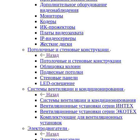
Дополнительное оборудование
видеонаблюдения
Мониторы
Кодеры
ИК-прожекторы
Платы видеозахвата
IP-видеосерверы
Жесткие диски
Потолочные и стеновые конструкции
Назад
Потолочные и стеновые конструкции
Облицовка колонн
Подвесные потолки
Стеновые панели
LED-освещение
Системы вентиляции и кондиционирования
Назад
Системы вентиляции и кондиционирования
Вентиляционные установки серии ИНТЕХ
Вентиляционные установки серии ЭКОТЕХ
Комплектующие для вентиляционных
установок
Электродвигатели
Назад
Электродвигатели