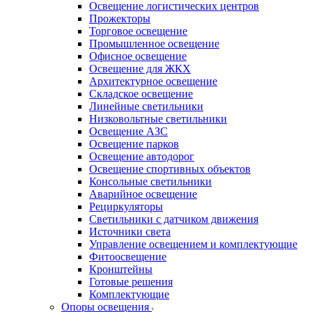
Освещение логистических центров
Прожекторы
Торговое освещение
Промышленное освещение
Офисное освещение
Освещение для ЖКХ
Архитектурное освещение
Складское освещение
Линейные светильники
Низковольтные светильники
Освещение АЗС
Освещение парков
Освещение автодорог
Освещение спортивных объектов
Консольные светильники
Аварийное освещение
Рециркуляторы
Светильники с датчиком движения
Источники света
Управление освещением и комплектующие
Фитоосвещение
Кронштейны
Готовые решения
Комплектующие
Опоры освещения