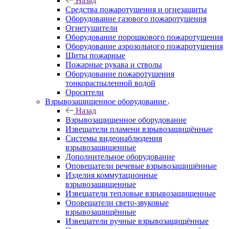
Назад
Средства пожаротушения и огнезащиты
Оборудование газового пожаротушения
Огнетушители
Оборудование порошкового пожаротушения
Оборудование аэрозольного пожаротушения
Щиты пожарные
Пожарные рукава и стволы
Оборудование пожаротушения
тонкораспыленной водой
Оросители
Взрывозащищенное оборудование
Назад
Взрывозащищенное оборудование
Извещатели пламени взрывозащищённые
Системы видеонаблюдения
взрывозащищенные
Дополнительное оборудование
Оповещатели речевые взрывозащищённые
Изделия коммутационные
взрывозащищенные
Извещатели тепловые взрывозащищенные
Оповещатели свето-звуковые
взрывозащищённые
Извещатели ручные взрывозащищённые