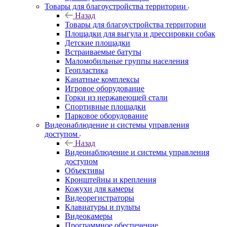
Товары для благоустройства территории
Назад
Товары для благоустройства территории
Площадки для выгула и дрессировки собак
Детские площадки
Встраиваемые батуты
Маломобильные группы населения
Геопластика
Канатные комплексы
Игровое оборудование
Горки из нержавеющей стали
Спортивные площадки
Парковое оборудование
Видеонаблюдение и системы управления
доступом
Назад
Видеонаблюдение и системы управления
доступом
Объективы
Кронштейны и крепления
Кожухи для камеры
Видеорегистраторы
Клавиатуры и пульты
Видеокамеры
Программное обеспечение