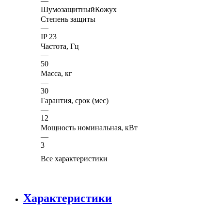
—
ШумозащитныйКожух
Степень защиты
—
IP 23
Частота, Гц
—
50
Масса, кг
—
30
Гарантия, срок (мес)
—
12
Мощность номинальная, кВт
—
3
Все характеристики
Характеристики