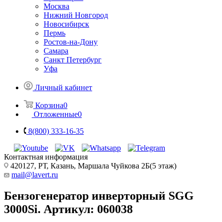
Москва
Нижний Новгород
Новосибирск
Пермь
Ростов-на-Дону
Самара
Санкт Петербург
Уфа
Личный кабинет
Корзина
0
Отложенные
0
8(800) 333-16-35
Контактная информация
420127, РТ, Казань, Маршала Чуйкова 2Б(5 этаж)
mail@lavert.ru
Бензогенератор инверторный SGG
3000Si. Артикул: 060038