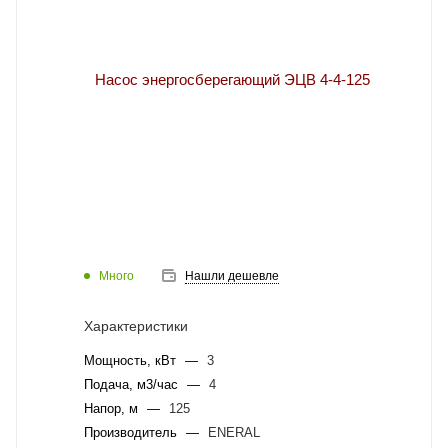
Много
Нашли дешевле
Характеристики
Мощность, кВт
—
3
Подача, м3/час
—
4
Напор, м
—
125
Производитель
—
ENERAL