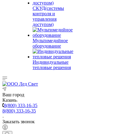
СКУД(системы
контроля и
управления
доступом)
Мультимедийное
оборудование
Индивидуальные
тепловые решения
Ваш город
Казань
8(800) 333-16-35
8(800) 333-16-35
Заказать звонок