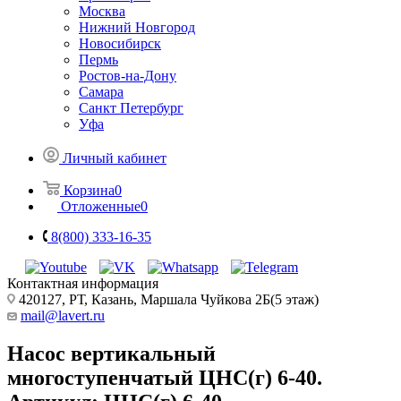
Москва
Нижний Новгород
Новосибирск
Пермь
Ростов-на-Дону
Самара
Санкт Петербург
Уфа
Личный кабинет
Корзина
0
Отложенные
0
8(800) 333-16-35
Контактная информация
420127, РТ, Казань, Маршала Чуйкова 2Б(5 этаж)
mail@lavert.ru
Насос вертикальный
многоступенчатый ЦНС(г) 6-40.