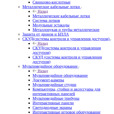
Свинцово-кислотные
Металлические кабельные лотки
Назад
Металлические кабельные лотки
Система лотков
Модульные эстакады
Металлорукав и трубы металлические
Защита от дронов и БПЛА
СКУД(системы контроля и управления доступом)
Назад
СКУД(системы контроля и управления
доступом)
СКУД (системы контроля и управления
доступом)
Мультимедийное оборудование
Назад
Мультимедийное оборудование
Документ-камеры
Мультимедийные студии
Компьютеры, стойки и аксессуары для
интерактивных панелей
Мультимедийные трибуны
Интерактивные панели
Светодиодные экраны
Интерактивные игровое оборудование