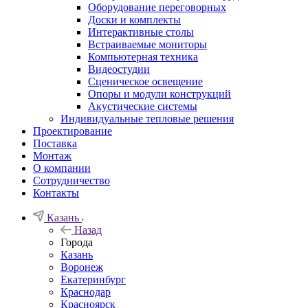
Оборудование переговорных
Доски и комплекты
Интерактивные столы
Встраиваемые мониторы
Компьютерная техника
Видеостудии
Cценическое освещение
Опоры и модули конструкций
Акустические системы
Индивидуальные тепловые решения
Проектирование
Поставка
Монтаж
О компании
Сотрудничество
Контакты
Казань
Назад
Города
Казань
Воронеж
Екатеринбург
Краснодар
Красноярск