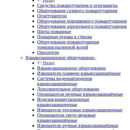
Назад
Средства пожаротушения и огнезащиты
Оборудование газового пожаротушения
Огнетушители
Оборудование порошкового пожаротушения
Оборудование аэрозольного пожаротушения
Щиты пожарные
Пожарные рукава и стволы
Оборудование пожаротушения
тонкораспыленной водой
Оросители
Взрывозащищенное оборудование
Назад
Взрывозащищенное оборудование
Извещатели пламени взрывозащищённые
Системы видеонаблюдения
взрывозащищенные
Дополнительное оборудование
Оповещатели речевые взрывозащищённые
Изделия коммутационные
взрывозащищенные
Извещатели тепловые взрывозащищенные
Оповещатели свето-звуковые
взрывозащищённые
Извещатели ручные взрывозащищённые