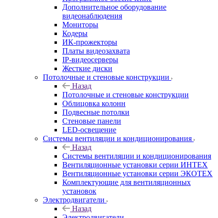
Дополнительное оборудование
видеонаблюдения
Мониторы
Кодеры
ИК-прожекторы
Платы видеозахвата
IP-видеосерверы
Жесткие диски
Потолочные и стеновые конструкции
Назад
Потолочные и стеновые конструкции
Облицовка колонн
Подвесные потолки
Стеновые панели
LED-освещение
Системы вентиляции и кондиционирования
Назад
Системы вентиляции и кондиционирования
Вентиляционные установки серии ИНТЕХ
Вентиляционные установки серии ЭКОТЕХ
Комплектующие для вентиляционных
установок
Электродвигатели
Назад
Электродвигатели