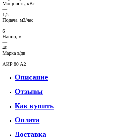
Мощность, кВт
—
1,5
Подача, м3/час
—
6
Напор, м
—
40
Марка э/дв
—
АИР 80 А2
Описание
Отзывы
Как купить
Оплата
Доставка