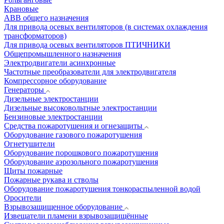
Крановые
АВВ общего назначения
Для привода осевых вентиляторов (в системах охлаждения
трансформаторов)
Для привода осевых вентиляторов ПТИЧНИКИ
Общепромышленного назначения
Электродвигатели асинхронные
Частотные преобразователи для электродвигателя
Компрессорное оборудование
Генераторы
Дизельные электростанции
Дизельные высоковольтные электростанции
Бензиновые электростанции
Средства пожаротушения и огнезащиты
Оборудование газового пожаротушения
Огнетушители
Оборудование порошкового пожаротушения
Оборудование аэрозольного пожаротушения
Щиты пожарные
Пожарные рукава и стволы
Оборудование пожаротушения тонкораспыленной водой
Оросители
Взрывозащищенное оборудование
Извещатели пламени взрывозащищённые