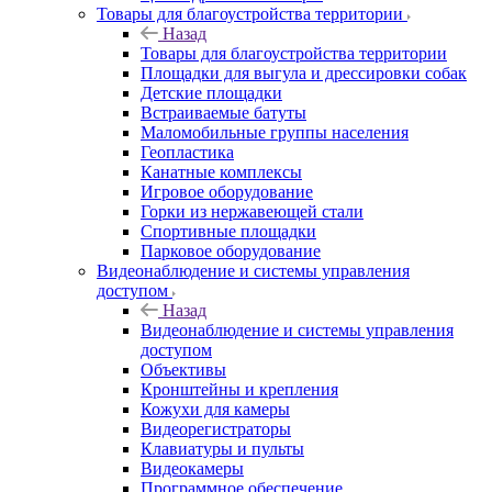
Товары для благоустройства территории
Назад
Товары для благоустройства территории
Площадки для выгула и дрессировки собак
Детские площадки
Встраиваемые батуты
Маломобильные группы населения
Геопластика
Канатные комплексы
Игровое оборудование
Горки из нержавеющей стали
Спортивные площадки
Парковое оборудование
Видеонаблюдение и системы управления
доступом
Назад
Видеонаблюдение и системы управления
доступом
Объективы
Кронштейны и крепления
Кожухи для камеры
Видеорегистраторы
Клавиатуры и пульты
Видеокамеры
Программное обеспечение