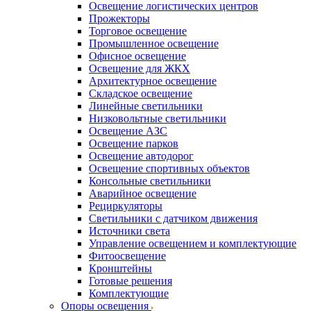
Освещение логистических центров
Прожекторы
Торговое освещение
Промышленное освещение
Офисное освещение
Освещение для ЖКХ
Архитектурное освещение
Складское освещение
Линейные светильники
Низковольтные светильники
Освещение АЗС
Освещение парков
Освещение автодорог
Освещение спортивных объектов
Консольные светильники
Аварийное освещение
Рециркуляторы
Светильники с датчиком движения
Источники света
Управление освещением и комплектующие
Фитоосвещение
Кронштейны
Готовые решения
Комплектующие
Опоры освещения