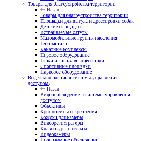
Товары для благоустройства территории
Назад
Товары для благоустройства территории
Площадки для выгула и дрессировки собак
Детские площадки
Встраиваемые батуты
Маломобильные группы населения
Геопластика
Канатные комплексы
Игровое оборудование
Горки из нержавеющей стали
Спортивные площадки
Парковое оборудование
Видеонаблюдение и системы управления
доступом
Назад
Видеонаблюдение и системы управления
доступом
Объективы
Кронштейны и крепления
Кожухи для камеры
Видеорегистраторы
Клавиатуры и пульты
Видеокамеры
Программное обеспечение