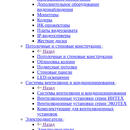
Дополнительное оборудование
видеонаблюдения
Мониторы
Кодеры
ИК-прожекторы
Платы видеозахвата
IP-видеосерверы
Жесткие диски
Потолочные и стеновые конструкции
Назад
Потолочные и стеновые конструкции
Облицовка колонн
Подвесные потолки
Стеновые панели
LED-освещение
Системы вентиляции и кондиционирования
Назад
Системы вентиляции и кондиционирования
Вентиляционные установки серии ИНТЕХ
Вентиляционные установки серии ЭКОТЕХ
Комплектующие для вентиляционных
установок
Электродвигатели
Назад
Электродвигатели