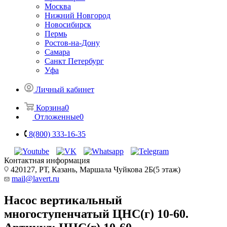
Москва
Нижний Новгород
Новосибирск
Пермь
Ростов-на-Дону
Самара
Санкт Петербург
Уфа
Личный кабинет
Корзина
0
Отложенные
0
8(800) 333-16-35
Контактная информация
420127, РТ, Казань, Маршала Чуйкова 2Б(5 этаж)
mail@lavert.ru
Насос вертикальный
многоступенчатый ЦНС(г) 10-60.