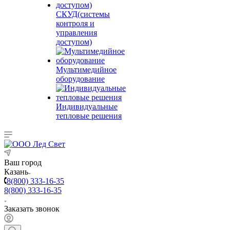
СКУД(системы
контроля и
управления
доступом)
Мультимедийное
оборудование
Индивидуальные
тепловые решения
Ваш город
Казань
8(800) 333-16-35
8(800) 333-16-35
Заказать звонок