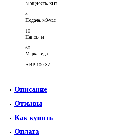
Мощность, кВт
—
4
Подача, м3/час
—
10
Напор, м
—
60
Марка э/дв
—
АИР 100 S2
Описание
Отзывы
Как купить
Оплата