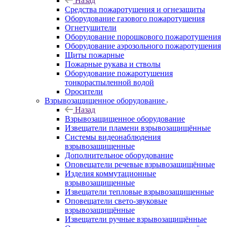
Назад
Средства пожаротушения и огнезащиты
Оборудование газового пожаротушения
Огнетушители
Оборудование порошкового пожаротушения
Оборудование аэрозольного пожаротушения
Щиты пожарные
Пожарные рукава и стволы
Оборудование пожаротушения
тонкораспыленной водой
Оросители
Взрывозащищенное оборудование
Назад
Взрывозащищенное оборудование
Извещатели пламени взрывозащищённые
Системы видеонаблюдения
взрывозащищенные
Дополнительное оборудование
Оповещатели речевые взрывозащищённые
Изделия коммутационные
взрывозащищенные
Извещатели тепловые взрывозащищенные
Оповещатели свето-звуковые
взрывозащищённые
Извещатели ручные взрывозащищённые