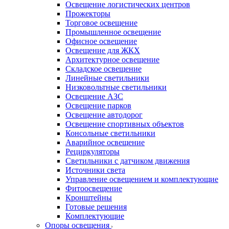
Освещение логистических центров
Прожекторы
Торговое освещение
Промышленное освещение
Офисное освещение
Освещение для ЖКХ
Архитектурное освещение
Складское освещение
Линейные светильники
Низковольтные светильники
Освещение АЗС
Освещение парков
Освещение автодорог
Освещение спортивных объектов
Консольные светильники
Аварийное освещение
Рециркуляторы
Светильники с датчиком движения
Источники света
Управление освещением и комплектующие
Фитоосвещение
Кронштейны
Готовые решения
Комплектующие
Опоры освещения