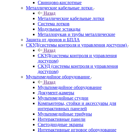
Свинцово-кислотные
Металлические кабельные лотки
Назад
Металлические кабельные лотки
Система лотков
Модульные эстакады
Металлорукав и трубы металлические
Защита от дронов и БПЛА
СКУД(системы контроля и управления доступом)
Назад
СКУД(системы контроля и управления
доступом)
СКУД (системы контроля и управления
доступом)
Мультимедийное оборудование
Назад
Мультимедийное оборудование
Документ-камеры
Мультимедийные студии
Компьютеры, стойки и аксессуары для
интерактивных панелей
Мультимедийные трибуны
Интерактивные панели
Светодиодные экраны
Интерактивные игровое оборудование