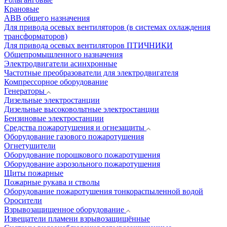
Крановые
АВВ общего назначения
Для привода осевых вентиляторов (в системах охлаждения
трансформаторов)
Для привода осевых вентиляторов ПТИЧНИКИ
Общепромышленного назначения
Электродвигатели асинхронные
Частотные преобразователи для электродвигателя
Компрессорное оборудование
Генераторы
Дизельные электростанции
Дизельные высоковольтные электростанции
Бензиновые электростанции
Средства пожаротушения и огнезащиты
Оборудование газового пожаротушения
Огнетушители
Оборудование порошкового пожаротушения
Оборудование аэрозольного пожаротушения
Щиты пожарные
Пожарные рукава и стволы
Оборудование пожаротушения тонкораспыленной водой
Оросители
Взрывозащищенное оборудование
Извещатели пламени взрывозащищённые