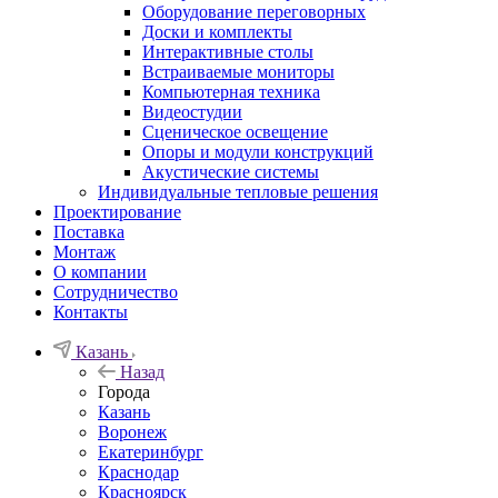
Оборудование переговорных
Доски и комплекты
Интерактивные столы
Встраиваемые мониторы
Компьютерная техника
Видеостудии
Cценическое освещение
Опоры и модули конструкций
Акустические системы
Индивидуальные тепловые решения
Проектирование
Поставка
Монтаж
О компании
Сотрудничество
Контакты
Казань
Назад
Города
Казань
Воронеж
Екатеринбург
Краснодар
Красноярск