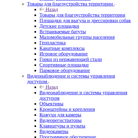
Товары для благоустройства территории
Назад
Товары для благоустройства территории
Площадки для выгула и дрессировки собак
Детские площадки
Встраиваемые батуты
Маломобильные группы населения
Геопластика
Канатные комплексы
Игровое оборудование
Горки из нержавеющей стали
Спортивные площадки
Парковое оборудование
Видеонаблюдение и системы управления
доступом
Назад
Видеонаблюдение и системы управления
доступом
Объективы
Кронштейны и крепления
Кожухи для камеры
Видеорегистраторы
Клавиатуры и пульты
Видеокамеры
Программное обеспечение