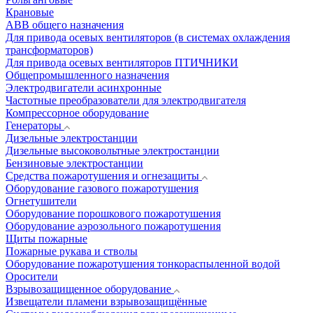
Крановые
АВВ общего назначения
Для привода осевых вентиляторов (в системах охлаждения
трансформаторов)
Для привода осевых вентиляторов ПТИЧНИКИ
Общепромышленного назначения
Электродвигатели асинхронные
Частотные преобразователи для электродвигателя
Компрессорное оборудование
Генераторы
Дизельные электростанции
Дизельные высоковольтные электростанции
Бензиновые электростанции
Средства пожаротушения и огнезащиты
Оборудование газового пожаротушения
Огнетушители
Оборудование порошкового пожаротушения
Оборудование аэрозольного пожаротушения
Щиты пожарные
Пожарные рукава и стволы
Оборудование пожаротушения тонкораспыленной водой
Оросители
Взрывозащищенное оборудование
Извещатели пламени взрывозащищённые