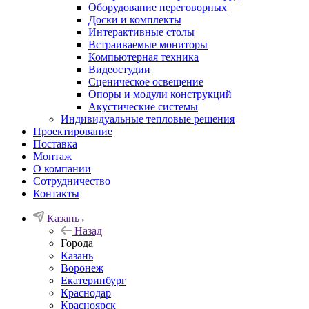
Оборудование переговорных
Доски и комплекты
Интерактивные столы
Встраиваемые мониторы
Компьютерная техника
Видеостудии
Cценическое освещение
Опоры и модули конструкций
Акустические системы
Индивидуальные тепловые решения
Проектирование
Поставка
Монтаж
О компании
Сотрудничество
Контакты
Казань
Назад
Города
Казань
Воронеж
Екатеринбург
Краснодар
Красноярск