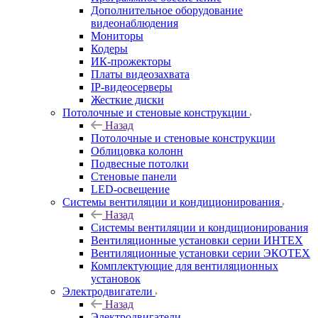
Дополнительное оборудование
видеонаблюдения
Мониторы
Кодеры
ИК-прожекторы
Платы видеозахвата
IP-видеосерверы
Жесткие диски
Потолочные и стеновые конструкции
Назад
Потолочные и стеновые конструкции
Облицовка колонн
Подвесные потолки
Стеновые панели
LED-освещение
Системы вентиляции и кондиционирования
Назад
Системы вентиляции и кондиционирования
Вентиляционные установки серии ИНТЕХ
Вентиляционные установки серии ЭКОТЕХ
Комплектующие для вентиляционных
установок
Электродвигатели
Назад
Электродвигатели