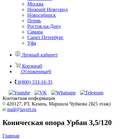
Москва
Нижний Новгород
Новосибирск
Пермь
Ростов-на-Дону
Самара
Санкт Петербург
Уфа
Личный кабинет
Корзина
0
Отложенные
0
8(800) 333-16-35
Контактная информация
420127, РТ, Казань, Маршала Чуйкова 2Б(5 этаж)
mail@lavert.ru
Коническая опора Урбан 3,5/120
Главная