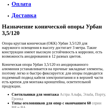
Оплата
Доставка
Назначение конической опоры Урбан
3,5/120
Опора круглая коническая (ОКК) Урбан 3,5/120 для
наружного освещения в высоту достигает 3 метра. Такие
конструкции имеют высокую устойчивость к коррозии, есть
возможность анодирования в 12 разных цветов.
Коническая опора Урбан 3,5/120 из анодированного
алюминия устанавливается на прочные закладные элементы,
поэтому легко и быстро фиксируется: для опоры подводится
подземный подвод кабеля электропитания и в верхней части
есть крепеж для монтажа кронштейна, осветительной
продукции.
Светильники
для мон
тажа
Астра Альфа, Эльба, Порту,
Гронка
Типы оголовников для опор с окончанием 60
серии
ВР и ВА