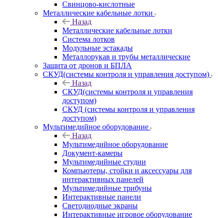
Свинцово-кислотные
Металлические кабельные лотки
Назад
Металлические кабельные лотки
Система лотков
Модульные эстакады
Металлорукав и трубы металлические
Защита от дронов и БПЛА
СКУД(системы контроля и управления доступом)
Назад
СКУД(системы контроля и управления
доступом)
СКУД (системы контроля и управления
доступом)
Мультимедийное оборудование
Назад
Мультимедийное оборудование
Документ-камеры
Мультимедийные студии
Компьютеры, стойки и аксессуары для
интерактивных панелей
Мультимедийные трибуны
Интерактивные панели
Светодиодные экраны
Интерактивные игровое оборудование