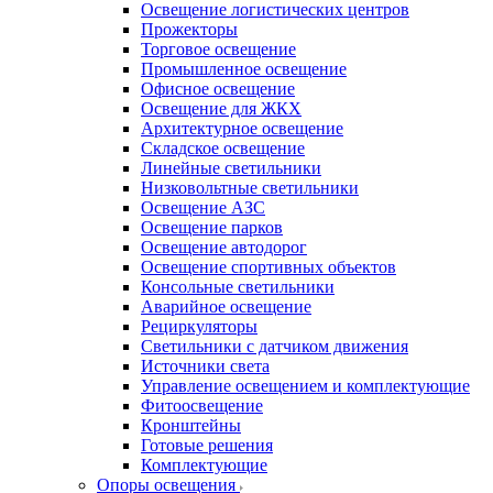
Освещение логистических центров
Прожекторы
Торговое освещение
Промышленное освещение
Офисное освещение
Освещение для ЖКХ
Архитектурное освещение
Складское освещение
Линейные светильники
Низковольтные светильники
Освещение АЗС
Освещение парков
Освещение автодорог
Освещение спортивных объектов
Консольные светильники
Аварийное освещение
Рециркуляторы
Светильники с датчиком движения
Источники света
Управление освещением и комплектующие
Фитоосвещение
Кронштейны
Готовые решения
Комплектующие
Опоры освещения