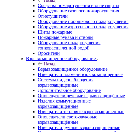
Назад
Средства пожаротушения и огнезащиты
Оборудование газового пожаротушения
Огнетушители
Оборудование порошкового пожаротушения
Оборудование аэрозольного пожаротушения
Щиты пожарные
Пожарные рукава и стволы
Оборудование пожаротушения
тонкораспыленной водой
Оросители
Взрывозащищенное оборудование
Назад
Взрывозащищенное оборудование
Извещатели пламени взрывозащищённые
Системы видеонаблюдения
взрывозащищенные
Дополнительное оборудование
Оповещатели речевые взрывозащищённые
Изделия коммутационные
взрывозащищенные
Извещатели тепловые взрывозащищенные
Оповещатели свето-звуковые
взрывозащищённые
Извещатели ручные взрывозащищённые