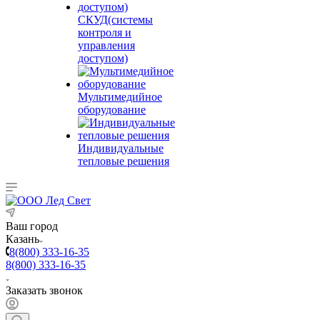
СКУД(системы
контроля и
управления
доступом)
Мультимедийное
оборудование
Индивидуальные
тепловые решения
Ваш город
Казань
8(800) 333-16-35
8(800) 333-16-35
Заказать звонок