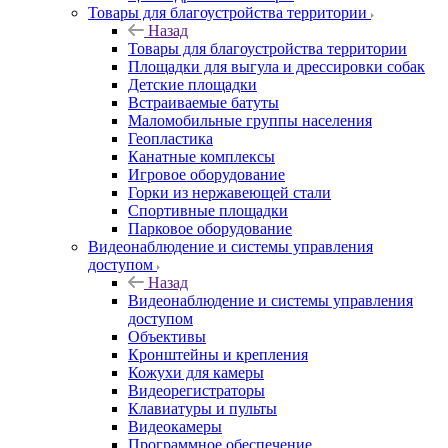
Товары для благоустройства территории
Назад
Товары для благоустройства территории
Площадки для выгула и дрессировки собак
Детские площадки
Встраиваемые батуты
Маломобильные группы населения
Геопластика
Канатные комплексы
Игровое оборудование
Горки из нержавеющей стали
Спортивные площадки
Парковое оборудование
Видеонаблюдение и системы управления
доступом
Назад
Видеонаблюдение и системы управления
доступом
Объективы
Кронштейны и крепления
Кожухи для камеры
Видеорегистраторы
Клавиатуры и пульты
Видеокамеры
Программное обеспечение