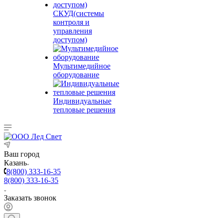
СКУД(системы
контроля и
управления
доступом)
Мультимедийное
оборудование
Индивидуальные
тепловые решения
Ваш город
Казань
8(800) 333-16-35
8(800) 333-16-35
Заказать звонок