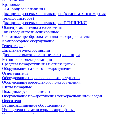
Крановые
АВВ общего назначения
Для привода осевых вентиляторов (в системах охлаждения
трансформаторов)
Для привода осевых вентиляторов ПТИЧНИКИ
Общепромышленного назначения
Электродвигатели асинхронные
Частотные преобразователи для электродвигателя
Компрессорное оборудование
Генераторы
Дизельные электростанции
Дизельные высоковольтные электростанции
Бензиновые электростанции
Средства пожаротушения и огнезащиты
Оборудование газового пожаротушения
Огнетушители
Оборудование порошкового пожаротушения
Оборудование аэрозольного пожаротушения
Щиты пожарные
Пожарные рукава и стволы
Оборудование пожаротушения тонкораспыленной водой
Оросители
Взрывозащищенное оборудование
Извещатели пламени взрывозащищённые