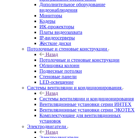
Дополнительное оборудование
видеонаблюдения
Мониторы
Кодеры
ИК-прожекторы
Платы видеозахвата
IP-видеосерверы
Жесткие диски
Потолочные и стеновые конструкции
Назад
Потолочные и стеновые конструкции
Облицовка колонн
Подвесные потолки
Стеновые панели
LED-освещение
Системы вентиляции и кондиционирования
Назад
Системы вентиляции и кондиционирования
Вентиляционные установки серии ИНТЕХ
Вентиляционные установки серии ЭКОТЕХ
Комплектующие для вентиляционных
установок
Электродвигатели
Назад
Электродвигатели