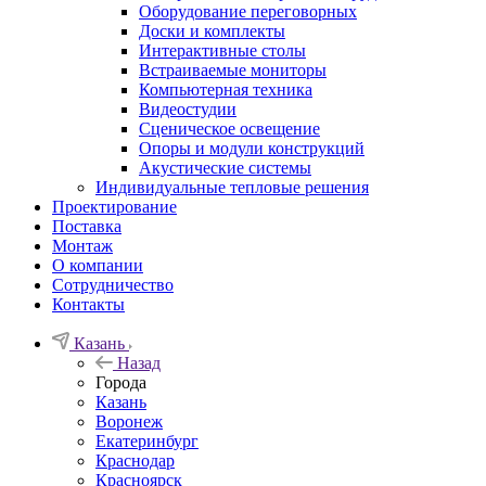
Оборудование переговорных
Доски и комплекты
Интерактивные столы
Встраиваемые мониторы
Компьютерная техника
Видеостудии
Cценическое освещение
Опоры и модули конструкций
Акустические системы
Индивидуальные тепловые решения
Проектирование
Поставка
Монтаж
О компании
Сотрудничество
Контакты
Казань
Назад
Города
Казань
Воронеж
Екатеринбург
Краснодар
Красноярск