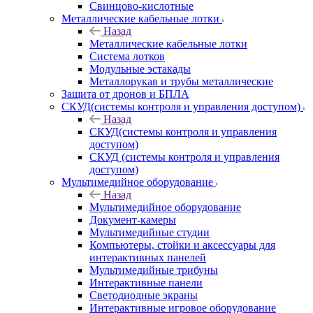
Свинцово-кислотные
Металлические кабельные лотки
Назад
Металлические кабельные лотки
Система лотков
Модульные эстакады
Металлорукав и трубы металлические
Защита от дронов и БПЛА
СКУД(системы контроля и управления доступом)
Назад
СКУД(системы контроля и управления
доступом)
СКУД (системы контроля и управления
доступом)
Мультимедийное оборудование
Назад
Мультимедийное оборудование
Документ-камеры
Мультимедийные студии
Компьютеры, стойки и аксессуары для
интерактивных панелей
Мультимедийные трибуны
Интерактивные панели
Светодиодные экраны
Интерактивные игровое оборудование