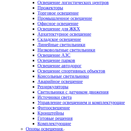
Освещение логистических центров
Прожекторы
Торговое освещение
Промышленное освещение
Офисное освещение
Освещение для ЖКХ
Архитектурное освещение
Складское освещение
Линейные светильники
Низковольтные светильники
Освещение АЗС
Освещение парков
Освещение автодорог
Освещение спортивных объектов
Консольные светильники
Аварийное освещение
Рециркуляторы
Светильники с датчиком движения
Источники света
Управление освещением и комплектующие
Фитоосвещение
Кронштейны
Готовые решения
Комплектующие
Опоры освещения