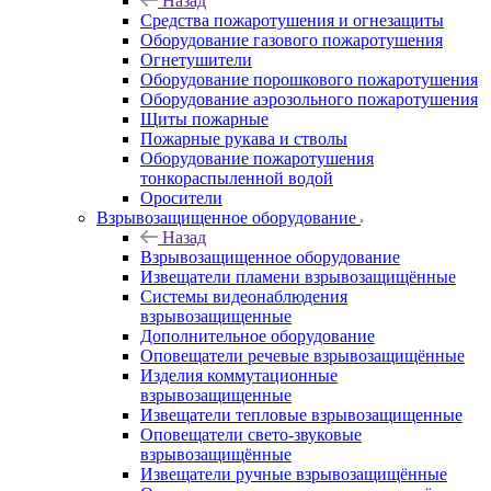
Назад
Средства пожаротушения и огнезащиты
Оборудование газового пожаротушения
Огнетушители
Оборудование порошкового пожаротушения
Оборудование аэрозольного пожаротушения
Щиты пожарные
Пожарные рукава и стволы
Оборудование пожаротушения
тонкораспыленной водой
Оросители
Взрывозащищенное оборудование
Назад
Взрывозащищенное оборудование
Извещатели пламени взрывозащищённые
Системы видеонаблюдения
взрывозащищенные
Дополнительное оборудование
Оповещатели речевые взрывозащищённые
Изделия коммутационные
взрывозащищенные
Извещатели тепловые взрывозащищенные
Оповещатели свето-звуковые
взрывозащищённые
Извещатели ручные взрывозащищённые