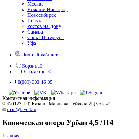
Москва
Нижний Новгород
Новосибирск
Пермь
Ростов-на-Дону
Самара
Санкт Петербург
Уфа
Личный кабинет
Корзина
0
Отложенные
0
8(800) 333-16-35
Контактная информация
420127, РТ, Казань, Маршала Чуйкова 2Б(5 этаж)
mail@lavert.ru
Коническая опора Урбан 4,5 /114
Главная