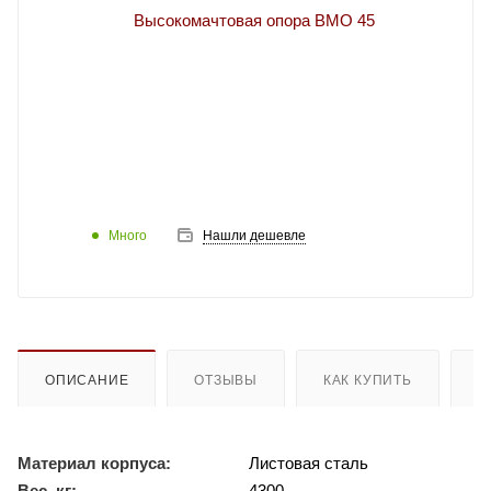
Много
Нашли дешевле
ОПИСАНИЕ
ОТЗЫВЫ
КАК КУПИТЬ
О
Материал корпуса:
Листовая сталь
Вес, кг:
4300