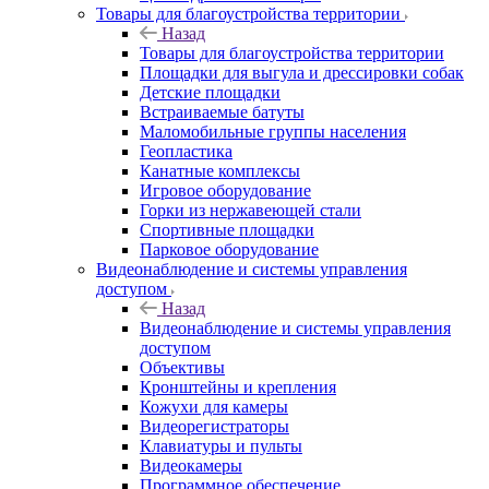
Товары для благоустройства территории
Назад
Товары для благоустройства территории
Площадки для выгула и дрессировки собак
Детские площадки
Встраиваемые батуты
Маломобильные группы населения
Геопластика
Канатные комплексы
Игровое оборудование
Горки из нержавеющей стали
Спортивные площадки
Парковое оборудование
Видеонаблюдение и системы управления
доступом
Назад
Видеонаблюдение и системы управления
доступом
Объективы
Кронштейны и крепления
Кожухи для камеры
Видеорегистраторы
Клавиатуры и пульты
Видеокамеры
Программное обеспечение