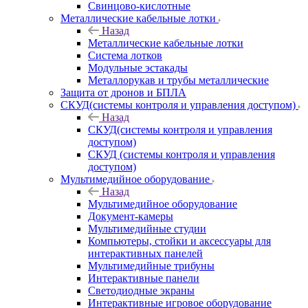
Свинцово-кислотные
Металлические кабельные лотки
Назад
Металлические кабельные лотки
Система лотков
Модульные эстакады
Металлорукав и трубы металлические
Защита от дронов и БПЛА
СКУД(системы контроля и управления доступом)
Назад
СКУД(системы контроля и управления
доступом)
СКУД (системы контроля и управления
доступом)
Мультимедийное оборудование
Назад
Мультимедийное оборудование
Документ-камеры
Мультимедийные студии
Компьютеры, стойки и аксессуары для
интерактивных панелей
Мультимедийные трибуны
Интерактивные панели
Светодиодные экраны
Интерактивные игровое оборудование