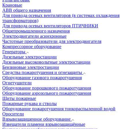
Крановые
АВВ общего назначения
Для привода осевых вентиляторов (в системах охлаждения
трансформаторов)
Для привода осевых вентиляторов ПТИЧНИКИ
Общепромышленного назначения
Электродвигатели асинхронные
Частотные преобразователи для электродвигателя
Компрессорное оборудование
Генераторы
Дизельные электростанции
Дизельные высоковольтные электростанции
Бензиновые электростанции
Средства пожаротушения и огнезащиты
Оборудование газового пожаротушения
Огнетушители
Оборудование порошкового пожаротушения
Оборудование аэрозольного пожаротушения
Щиты пожарные
Пожарные рукава и стволы
Оборудование пожаротушения тонкораспыленной водой
Оросители
Взрывозащищенное оборудование
Извещатели пламени взрывозащищённые