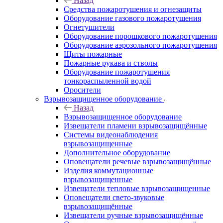
Назад
Средства пожаротушения и огнезащиты
Оборудование газового пожаротушения
Огнетушители
Оборудование порошкового пожаротушения
Оборудование аэрозольного пожаротушения
Щиты пожарные
Пожарные рукава и стволы
Оборудование пожаротушения
тонкораспыленной водой
Оросители
Взрывозащищенное оборудование
Назад
Взрывозащищенное оборудование
Извещатели пламени взрывозащищённые
Системы видеонаблюдения
взрывозащищенные
Дополнительное оборудование
Оповещатели речевые взрывозащищённые
Изделия коммутационные
взрывозащищенные
Извещатели тепловые взрывозащищенные
Оповещатели свето-звуковые
взрывозащищённые
Извещатели ручные взрывозащищённые