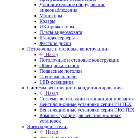
Дополнительное оборудование
видеонаблюдения
Мониторы
Кодеры
ИК-прожекторы
Платы видеозахвата
IP-видеосерверы
Жесткие диски
Потолочные и стеновые конструкции
Назад
Потолочные и стеновые конструкции
Облицовка колонн
Подвесные потолки
Стеновые панели
LED-освещение
Системы вентиляции и кондиционирования
Назад
Системы вентиляции и кондиционирования
Вентиляционные установки серии ИНТЕХ
Вентиляционные установки серии ЭКОТЕХ
Комплектующие для вентиляционных
установок
Электродвигатели
Назад
Электродвигатели