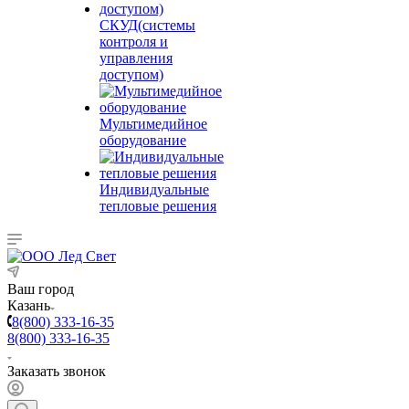
СКУД(системы
контроля и
управления
доступом)
Мультимедийное
оборудование
Индивидуальные
тепловые решения
Ваш город
Казань
8(800) 333-16-35
8(800) 333-16-35
Заказать звонок