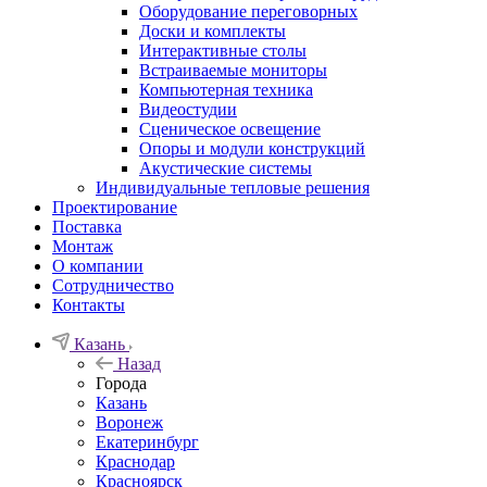
Оборудование переговорных
Доски и комплекты
Интерактивные столы
Встраиваемые мониторы
Компьютерная техника
Видеостудии
Cценическое освещение
Опоры и модули конструкций
Акустические системы
Индивидуальные тепловые решения
Проектирование
Поставка
Монтаж
О компании
Сотрудничество
Контакты
Казань
Назад
Города
Казань
Воронеж
Екатеринбург
Краснодар
Красноярск