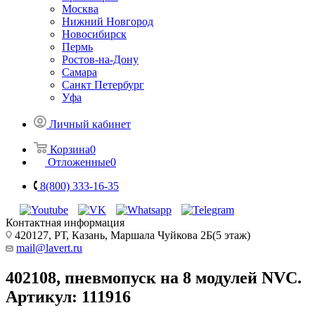
Москва
Нижний Новгород
Новосибирск
Пермь
Ростов-на-Дону
Самара
Санкт Петербург
Уфа
Личный кабинет
Корзина
0
Отложенные
0
8(800) 333-16-35
Контактная информация
420127, РТ, Казань, Маршала Чуйкова 2Б(5 этаж)
mail@lavert.ru
402108, пневмопуск на 8 модулей NVC.
Артикул: 111916