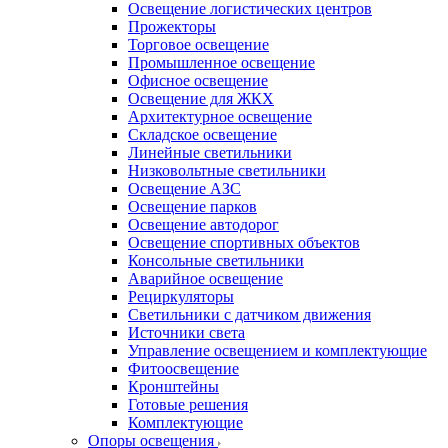
Освещение логистических центров
Прожекторы
Торговое освещение
Промышленное освещение
Офисное освещение
Освещение для ЖКХ
Архитектурное освещение
Складское освещение
Линейные светильники
Низковольтные светильники
Освещение АЗС
Освещение парков
Освещение автодорог
Освещение спортивных объектов
Консольные светильники
Аварийное освещение
Рециркуляторы
Светильники с датчиком движения
Источники света
Управление освещением и комплектующие
Фитоосвещение
Кронштейны
Готовые решения
Комплектующие
Опоры освещения