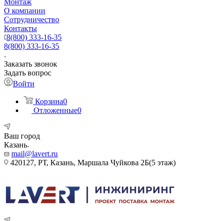
Монтаж
О компании
Сотрудничество
Контакты
8(800) 333-16-35
8(800) 333-16-35
Заказать звонок
Задать вопрос
Войти
Корзина
0
Отложенные
0
Ваш город
Казань
mail@lavert.ru
420127, РТ, Казань, Маршала Чуйкова 2Б(5 этаж)