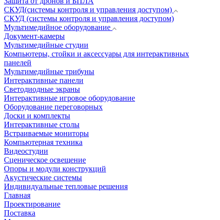
Защита от дронов и БПЛА
СКУД(системы контроля и управления доступом)
СКУД (системы контроля и управления доступом)
Мультимедийное оборудование
Документ-камеры
Мультимедийные студии
Компьютеры, стойки и аксессуары для интерактивных
панелей
Мультимедийные трибуны
Интерактивные панели
Светодиодные экраны
Интерактивные игровое оборудование
Оборудование переговорных
Доски и комплекты
Интерактивные столы
Встраиваемые мониторы
Компьютерная техника
Видеостудии
Cценическое освещение
Опоры и модули конструкций
Акустические системы
Индивидуальные тепловые решения
Главная
Проектирование
Поставка