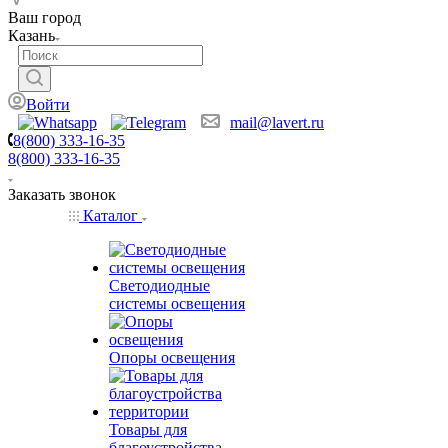
Ваш город
Казань
Войти
mail@lavert.ru
8(800) 333-16-35
8(800) 333-16-35
Заказать звонок
Каталог
Светодиодные
системы освещения
Опоры освещения
Товары для
благоустройства