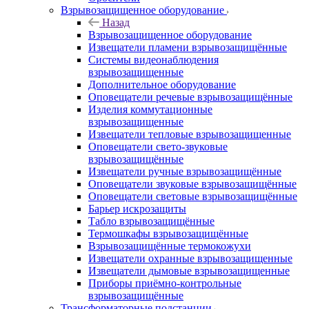
Взрывозащищенное оборудование
Назад
Взрывозащищенное оборудование
Извещатели пламени взрывозащищённые
Системы видеонаблюдения
взрывозащищенные
Дополнительное оборудование
Оповещатели речевые взрывозащищённые
Изделия коммутационные
взрывозащищенные
Извещатели тепловые взрывозащищенные
Оповещатели свето-звуковые
взрывозащищённые
Извещатели ручные взрывозащищённые
Оповещатели звуковые взрывозащищённые
Оповещатели световые взрывозащищённые
Барьер искрозащиты
Табло взрывозащищённые
Термошкафы взрывозащищённые
Взрывозащищённые термокожухи
Извещатели охранные взрывозащищенные
Извещатели дымовые взрывозащищенные
Приборы приёмно-контрольные
взрывозащищённые
Трансформаторные подстанции