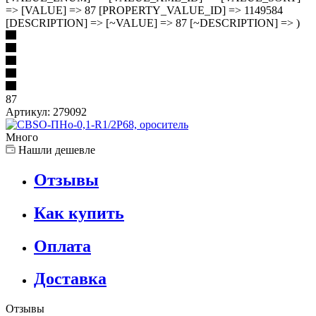
=> [VALUE] => 87 [PROPERTY_VALUE_ID] => 1149584
[DESCRIPTION] => [~VALUE] => 87 [~DESCRIPTION] => )
87
Артикул:
279092
Много
Нашли дешевле
Отзывы
Как купить
Оплата
Доставка
Отзывы