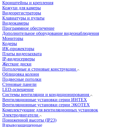
Кронштейны и крепления
Кожухи для камеры
Видеорегистраторы
Клавиатуры и пульты
Видеокамеры
Программное обеспечение
Дополнительное оборудование видеонаблюдения
Мониторы
Кодеры
ИК-прожекторы
Платы видеозахвата
IP-видеосерверы
Жесткие диски
Потолочные и стеновые конструкции
Облицовка колонн
Подвесные потолки
Стеновые панели
LED-освещение
Системы вентиляции и кондиционирования
Вентиляционные установки серии ИНТЕХ
Вентиляционные установки серии ЭКОТЕХ
Комплектующие для вентиляционных установок
Электродвигатели
Пониженной высоты (IP23)
Взрывозащищенные