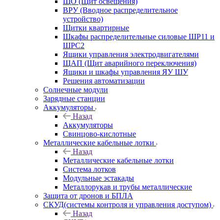
ЩО (Щит освещения)
ВРУ (Вводное распределительное
устройство)
Щитки квартирные
Шкафы распределительные силовые ШР11 и
ШРС2
Ящики управления электродвигателями
ЩАП (Щит аварийного переключения)
Ящики и шкафы управления ЯУ ШУ
Решения автоматизации
Солнечные модули
Зарядные станции
Аккумуляторы
Назад
Аккумуляторы
Свинцово-кислотные
Металлические кабельные лотки
Назад
Металлические кабельные лотки
Система лотков
Модульные эстакады
Металлорукав и трубы металлические
Защита от дронов и БПЛА
СКУД(системы контроля и управления доступом)
Назад