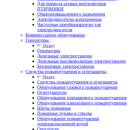
Для привода осевых вентиляторов
ПТИЧНИКИ
Общепромышленного назначения
Электродвигатели асинхронные
Частотные преобразователи для
электродвигателя
Компрессорное оборудование
Генераторы
Назад
Генераторы
Дизельные электростанции
Дизельные высоковольтные электростанции
Бензиновые электростанции
Средства пожаротушения и огнезащиты
Назад
Средства пожаротушения и огнезащиты
Оборудование газового пожаротушения
Огнетушители
Оборудование порошкового пожаротушения
Оборудование аэрозольного пожаротушения
Щиты пожарные
Пожарные рукава и стволы
Оборудование пожаротушения
тонкораспыленной водой
Оросители