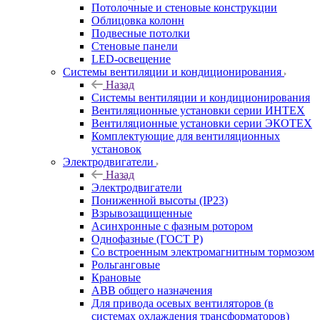
Потолочные и стеновые конструкции
Облицовка колонн
Подвесные потолки
Стеновые панели
LED-освещение
Системы вентиляции и кондиционирования
Назад
Системы вентиляции и кондиционирования
Вентиляционные установки серии ИНТЕХ
Вентиляционные установки серии ЭКОТЕХ
Комплектующие для вентиляционных
установок
Электродвигатели
Назад
Электродвигатели
Пониженной высоты (IP23)
Взрывозащищенные
Асинхронные с фазным ротором
Однофазные (ГОСТ Р)
Со встроенным электромагнитным тормозом
Рольганговые
Крановые
АВВ общего назначения
Для привода осевых вентиляторов (в
системах охлаждения трансформаторов)