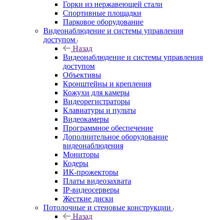
Горки из нержавеющей стали
Спортивные площадки
Парковое оборудование
Видеонаблюдение и системы управления
доступом
Назад
Видеонаблюдение и системы управления
доступом
Объективы
Кронштейны и крепления
Кожухи для камеры
Видеорегистраторы
Клавиатуры и пульты
Видеокамеры
Программное обеспечение
Дополнительное оборудование
видеонаблюдения
Мониторы
Кодеры
ИК-прожекторы
Платы видеозахвата
IP-видеосерверы
Жесткие диски
Потолочные и стеновые конструкции
Назад