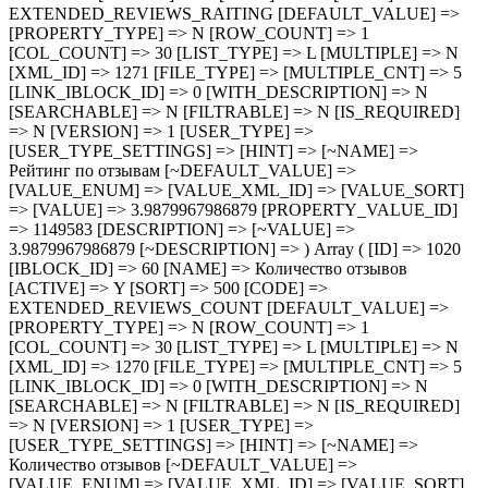
EXTENDED_REVIEWS_RAITING [DEFAULT_VALUE] =>
[PROPERTY_TYPE] => N [ROW_COUNT] => 1
[COL_COUNT] => 30 [LIST_TYPE] => L [MULTIPLE] => N
[XML_ID] => 1271 [FILE_TYPE] => [MULTIPLE_CNT] => 5
[LINK_IBLOCK_ID] => 0 [WITH_DESCRIPTION] => N
[SEARCHABLE] => N [FILTRABLE] => N [IS_REQUIRED]
=> N [VERSION] => 1 [USER_TYPE] =>
[USER_TYPE_SETTINGS] => [HINT] => [~NAME] =>
Рейтинг по отзывам [~DEFAULT_VALUE] =>
[VALUE_ENUM] => [VALUE_XML_ID] => [VALUE_SORT]
=> [VALUE] => 3.9879967986879 [PROPERTY_VALUE_ID]
=> 1149583 [DESCRIPTION] => [~VALUE] =>
3.9879967986879 [~DESCRIPTION] => ) Array ( [ID] => 1020
[IBLOCK_ID] => 60 [NAME] => Количество отзывов
[ACTIVE] => Y [SORT] => 500 [CODE] =>
EXTENDED_REVIEWS_COUNT [DEFAULT_VALUE] =>
[PROPERTY_TYPE] => N [ROW_COUNT] => 1
[COL_COUNT] => 30 [LIST_TYPE] => L [MULTIPLE] => N
[XML_ID] => 1270 [FILE_TYPE] => [MULTIPLE_CNT] => 5
[LINK_IBLOCK_ID] => 0 [WITH_DESCRIPTION] => N
[SEARCHABLE] => N [FILTRABLE] => N [IS_REQUIRED]
=> N [VERSION] => 1 [USER_TYPE] =>
[USER_TYPE_SETTINGS] => [HINT] => [~NAME] =>
Количество отзывов [~DEFAULT_VALUE] =>
[VALUE_ENUM] => [VALUE_XML_ID] => [VALUE_SORT]