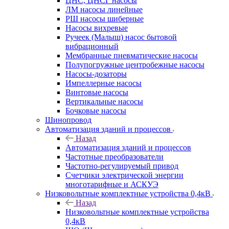
ЦНС, ЦНСГ насосы
ЛМ насосы линейные
РШ насосы шиберные
Насосы вихревые
Ручеек (Малыш) насос бытовой
вибрационный
Мембранные пневматические насосы
Полупогружные центробежные насосы
Насосы-дозаторы
Импеллерные насосы
Винтовые насосы
Вертикальные насосы
Бочковые насосы
Шинопровод
Автоматизация зданий и процессов
Назад
Автоматизация зданий и процессов
Частотные преобразователи
Частотно-регулируемый привод
Счетчики электрической энергии
многотарифные и АСКУЭ
Низковольтные комплектные устройства 0,4кВ
Назад
Низковольтные комплектные устройства
0,4кВ