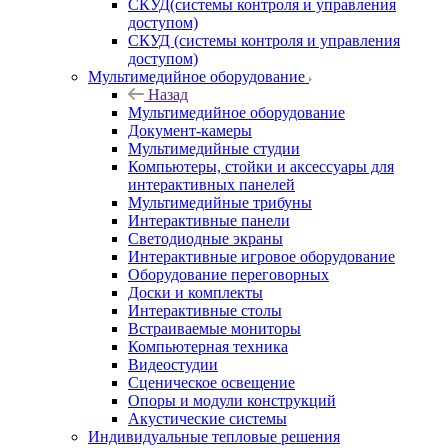
СКУД(системы контроля и управления
доступом)
СКУД (системы контроля и управления
доступом)
Мультимедийное оборудование
Назад
Мультимедийное оборудование
Документ-камеры
Мультимедийные студии
Компьютеры, стойки и аксессуары для
интерактивных панелей
Мультимедийные трибуны
Интерактивные панели
Светодиодные экраны
Интерактивные игровое оборудование
Оборудование переговорных
Доски и комплекты
Интерактивные столы
Встраиваемые мониторы
Компьютерная техника
Видеостудии
Cценическое освещение
Опоры и модули конструкций
Акустические системы
Индивидуальные тепловые решения