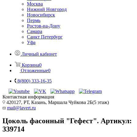
Москва
Нижний Новгород
Новосибирск
Пермь
Ростов-на-Дону
Самара
Санкт Петербург
Уфа
Личный кабинет
Корзина
0
Отложенные
0
8(800) 333-16-35
Контактная информация
420127, РТ, Казань, Маршала Чуйкова 2Б(5 этаж)
mail@lavert.ru
Цоколь фасонный "Гефест". Артикул:
339714