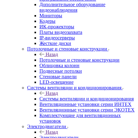
Дополнительное оборудование
видеонаблюдения
Мониторы
Кодеры
ИК-прожекторы
Платы видеозахвата
IP-видеосерверы
Жесткие диски
Потолочные и стеновые конструкции
Назад
Потолочные и стеновые конструкции
Облицовка колонн
Подвесные потолки
Стеновые панели
LED-освещение
Системы вентиляции и кондиционирования
Назад
Системы вентиляции и кондиционирования
Вентиляционные установки серии ИНТЕХ
Вентиляционные установки серии ЭКОТЕХ
Комплектующие для вентиляционных
установок
Электродвигатели
Назад
Электродвигатели