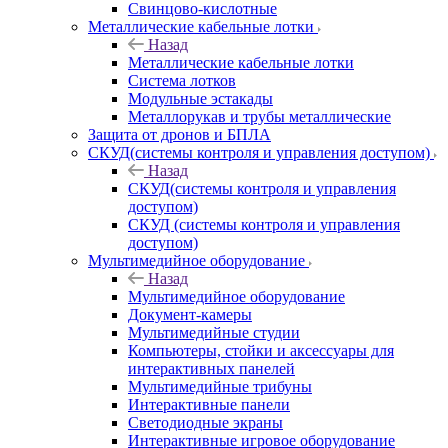
Свинцово-кислотные
Металлические кабельные лотки
Назад
Металлические кабельные лотки
Система лотков
Модульные эстакады
Металлорукав и трубы металлические
Защита от дронов и БПЛА
СКУД(системы контроля и управления доступом)
Назад
СКУД(системы контроля и управления
доступом)
СКУД (системы контроля и управления
доступом)
Мультимедийное оборудование
Назад
Мультимедийное оборудование
Документ-камеры
Мультимедийные студии
Компьютеры, стойки и аксессуары для
интерактивных панелей
Мультимедийные трибуны
Интерактивные панели
Светодиодные экраны
Интерактивные игровое оборудование