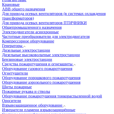
Крановые
АВВ общего назначения
Для привода осевых вентиляторов (в системах охлаждения
трансформаторов)
Для привода осевых вентиляторов ПТИЧНИКИ
Общепромышленного назначения
Электродвигатели асинхронные
Частотные преобразователи для электродвигателя
Компрессорное оборудование
Генераторы
Дизельные электростанции
Дизельные высоковольтные электростанции
Бензиновые электростанции
Средства пожаротушения и огнезащиты
Оборудование газового пожаротушения
Огнетушители
Оборудование порошкового пожаротушения
Оборудование аэрозольного пожаротушения
Щиты пожарные
Пожарные рукава и стволы
Оборудование пожаротушения тонкораспыленной водой
Оросители
Взрывозащищенное оборудование
Извещатели пламени взрывозащищённые