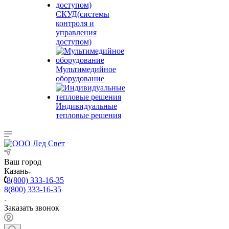
СКУД(системы
контроля и
управления
доступом)
Мультимедийное
оборудование
Индивидуальные
тепловые решения
Ваш город
Казань
8(800) 333-16-35
8(800) 333-16-35
Заказать звонок