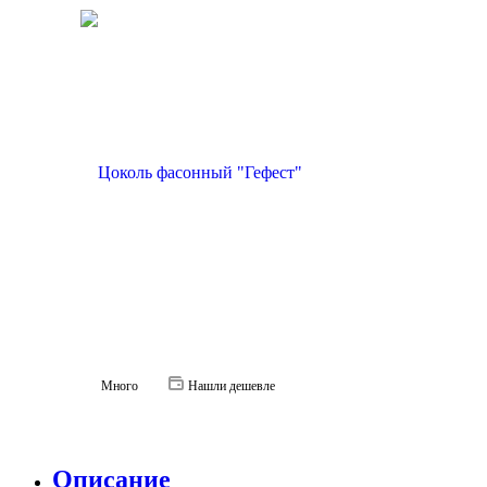
Много
Нашли дешевле
Описание