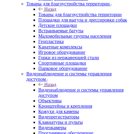
Товары для благоустройства территории
Назад
Товары для благоустройства территории
Площадки для выгула и дрессировки собак
Детские площадки
Встраиваемые батуты
Маломобильные группы населения
Геопластика
Канатные комплексы
Игровое оборудование
Горки из нержавеющей стали
Спортивные площадки
Парковое оборудование
Видеонаблюдение и системы управления
доступом
Назад
Видеонаблюдение и системы управления
доступом
Объективы
Кронштейны и крепления
Кожухи для камеры
Видеорегистраторы
Клавиатуры и пульты
Видеокамеры
Программное обеспечение