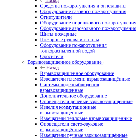
Назад
Средства пожаротушения и огнезащиты
Оборудование газового пожаротушения
Огнетушители
Оборудование порошкового пожаротушения
Оборудование аэрозольного пожаротушения
Щиты пожарные
Пожарные рукава и стволы
Оборудование пожаротушения
тонкораспыленной водой
Оросители
Взрывозащищенное оборудование
Назад
Взрывозащищенное оборудование
Извещатели пламени взрывозащищённые
Системы видеонаблюдения
взрывозащищенные
Дополнительное оборудование
Оповещатели речевые взрывозащищённые
Изделия коммутационные
взрывозащищенные
Извещатели тепловые взрывозащищенные
Оповещатели свето-звуковые
взрывозащищённые
Извещатели ручные взрывозащищённые