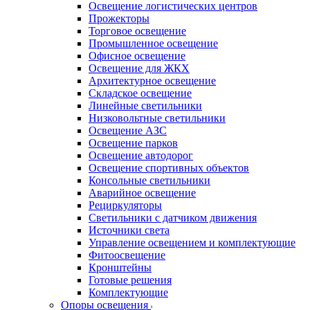
Освещение логистических центров
Прожекторы
Торговое освещение
Промышленное освещение
Офисное освещение
Освещение для ЖКХ
Архитектурное освещение
Складское освещение
Линейные светильники
Низковольтные светильники
Освещение АЗС
Освещение парков
Освещение автодорог
Освещение спортивных объектов
Консольные светильники
Аварийное освещение
Рециркуляторы
Светильники с датчиком движения
Источники света
Управление освещением и комплектующие
Фитоосвещение
Кронштейны
Готовые решения
Комплектующие
Опоры освещения