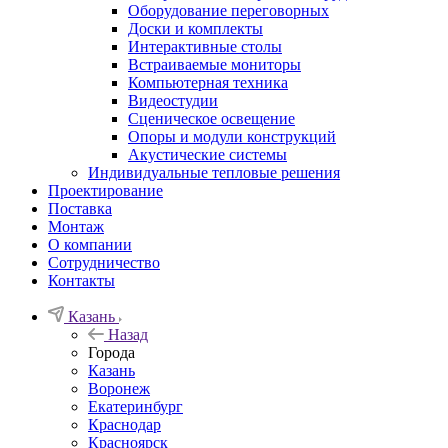
Оборудование переговорных
Доски и комплекты
Интерактивные столы
Встраиваемые мониторы
Компьютерная техника
Видеостудии
Cценическое освещение
Опоры и модули конструкций
Акустические системы
Индивидуальные тепловые решения
Проектирование
Поставка
Монтаж
О компании
Сотрудничество
Контакты
Казань
Назад
Города
Казань
Воронеж
Екатеринбург
Краснодар
Красноярск