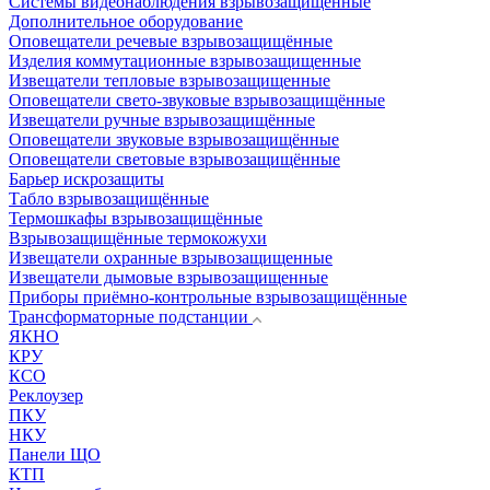
Системы видеонаблюдения взрывозащищенные
Дополнительное оборудование
Оповещатели речевые взрывозащищённые
Изделия коммутационные взрывозащищенные
Извещатели тепловые взрывозащищенные
Оповещатели свето-звуковые взрывозащищённые
Извещатели ручные взрывозащищённые
Оповещатели звуковые взрывозащищённые
Оповещатели световые взрывозащищённые
Барьер искрозащиты
Табло взрывозащищённые
Термошкафы взрывозащищённые
Взрывозащищённые термокожухи
Извещатели охранные взрывозащищенные
Извещатели дымовые взрывозащищенные
Приборы приёмно-контрольные взрывозащищённые
Трансформаторные подстанции
ЯКНО
КРУ
КСО
Реклоузер
ПКУ
НКУ
Панели ЩО
КТП