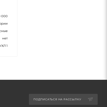
0 000
ории
сные
нет
УХЛ 1
ПОДПИСАТЬСЯ НА РАССЫЛКУ