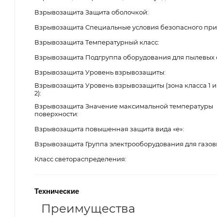
Взрывозащита Защита оболочкой
Взрывозащита Специальные условия безопасного пр
Взрывозащита Температурный класс
Взрывозащита Подгруппа оборудования для пылевых 
Взрывозащита Уровень взрывозащиты
Взрывозащита Уровень взрывозащиты (зона класса 1 и
2)
Взрывозащита Значение максимальной температуры
поверхности
Взрывозащита повышенная защита вида «е»
Взрывозащита Группа электрооборудования для газов
Класс светораспределения
Технические
Преимущества