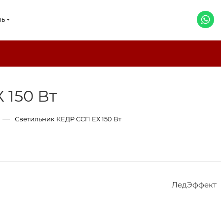
нь
 150 Вт
—
Светильник КЕДР ССП ЕХ 150 Вт
ЛедЭффект