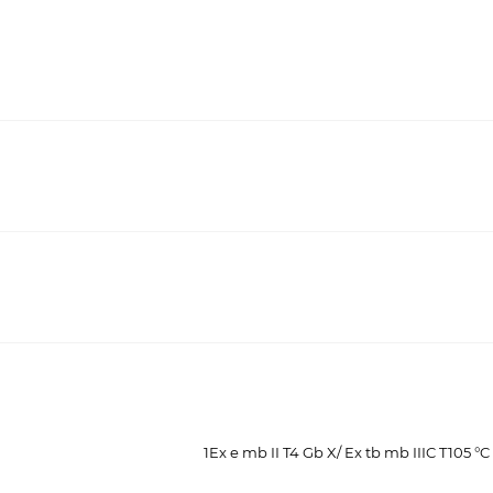
1Ex e mb II T4 Gb X/ Ex tb mb IIIC T105 °