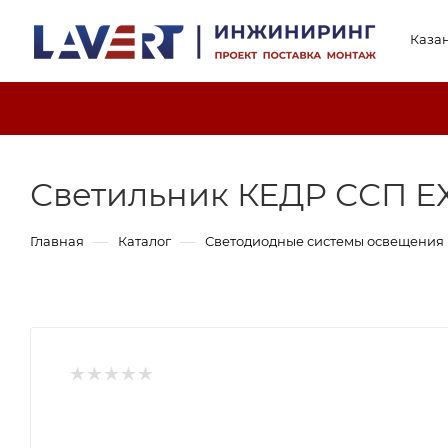
Каза
Светильник КЕДР ССП ЕХ
—
—
Главная
Каталог
Светодиодные системы освещения