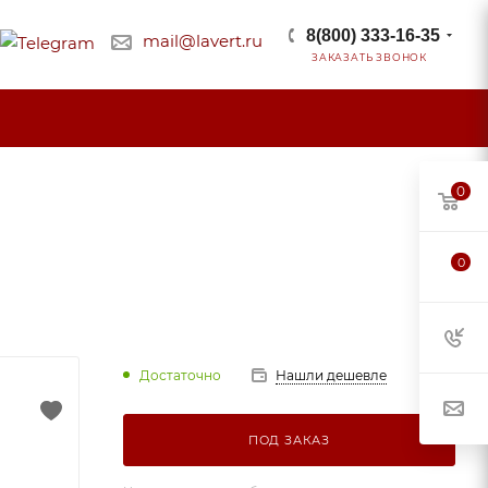
8(800) 333-16-35
mail@lavert.ru
ЗАКАЗАТЬ ЗВОНОК
0
0
Достаточно
Нашли дешевле
ПОД ЗАКАЗ