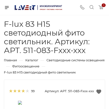
0
F-lux 83 H15
светодиодный фито
светильник. Артикул:
АРТ. 511-083-Fххх-ххх
—
—
Главная
Каталог
Светодиодные системы освещения
—
—
Фитоосвещение
F-lux 83 H15 светодиодный фито светильник
Артикул:
АРТ. 511-083-Fххх-ххх
99