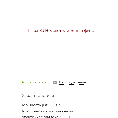
Достаточно
Нашли дешевле
Характеристики
Мощность, [Вт]
—
83
Класс защиты от поражения
электрическим током
—
I