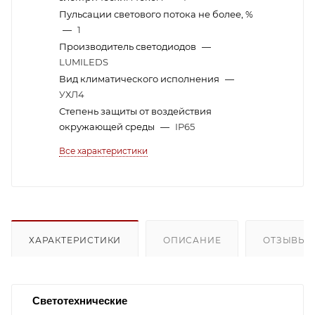
Пульсации светового потока не более, %
—
1
Производитель светодиодов
—
LUMILEDS
Вид климатического исполнения
—
УХЛ4
Степень защиты от воздействия
окружающей среды
—
IP65
Все характеристики
ХАРАКТЕРИСТИКИ
ОПИСАНИЕ
ОТЗЫВЫ
Светотехнические