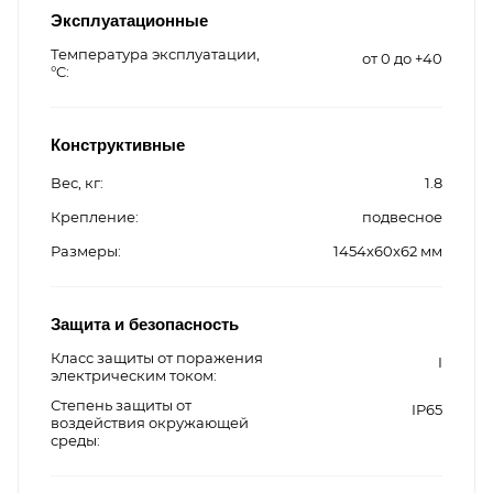
Эксплуатационные
Температура эксплуатации,
от 0 до +40
°C
Конструктивные
Вес, кг
1.8
Крепление
подвесное
Размеры
1454x60x62 мм
Защита и безопасность
Класс защиты от поражения
I
электрическим током
Степень защиты от
IP65
воздействия окружающей
среды