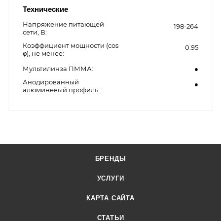
Технические
Напряжение питающей
198-264
сети, В
Коэффициент мощности (cos
0.95
φ), не менее
Мультилинза ПММА
●
Анодированный
●
алюминевый профиль
БРЕНДЫ
УСЛУГИ
КАРТА САЙТА
СТАТЬИ