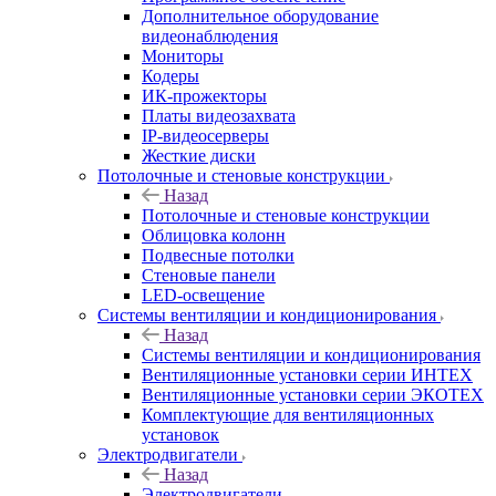
Дополнительное оборудование
видеонаблюдения
Мониторы
Кодеры
ИК-прожекторы
Платы видеозахвата
IP-видеосерверы
Жесткие диски
Потолочные и стеновые конструкции
Назад
Потолочные и стеновые конструкции
Облицовка колонн
Подвесные потолки
Стеновые панели
LED-освещение
Системы вентиляции и кондиционирования
Назад
Системы вентиляции и кондиционирования
Вентиляционные установки серии ИНТЕХ
Вентиляционные установки серии ЭКОТЕХ
Комплектующие для вентиляционных
установок
Электродвигатели
Назад
Электродвигатели