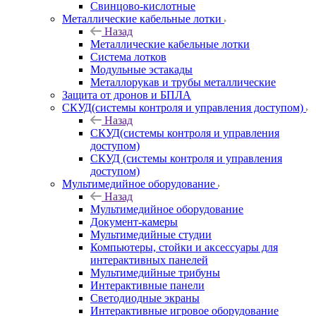
Свинцово-кислотные
Металлические кабельные лотки
Назад
Металлические кабельные лотки
Система лотков
Модульные эстакады
Металлорукав и трубы металлические
Защита от дронов и БПЛА
СКУД(системы контроля и управления доступом)
Назад
СКУД(системы контроля и управления
доступом)
СКУД (системы контроля и управления
доступом)
Мультимедийное оборудование
Назад
Мультимедийное оборудование
Документ-камеры
Мультимедийные студии
Компьютеры, стойки и аксессуары для
интерактивных панелей
Мультимедийные трибуны
Интерактивные панели
Светодиодные экраны
Интерактивные игровое оборудование