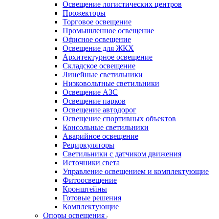
Освещение логистических центров
Прожекторы
Торговое освещение
Промышленное освещение
Офисное освещение
Освещение для ЖКХ
Архитектурное освещение
Складское освещение
Линейные светильники
Низковольтные светильники
Освещение АЗС
Освещение парков
Освещение автодорог
Освещение спортивных объектов
Консольные светильники
Аварийное освещение
Рециркуляторы
Светильники с датчиком движения
Источники света
Управление освещением и комплектующие
Фитоосвещение
Кронштейны
Готовые решения
Комплектующие
Опоры освещения