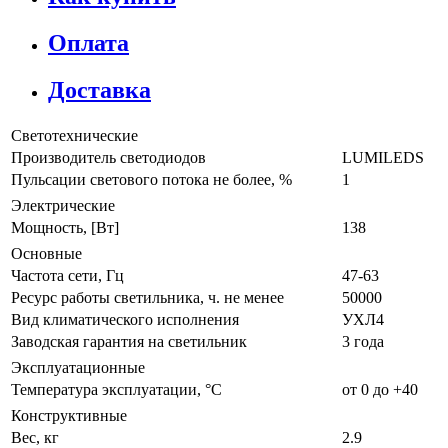
Оплата
Доставка
Светотехнические
Производитель светодиодов
LUMILEDS
Пульсации светового потока не более, %
1
Электрические
Мощность, [Вт]
138
Основные
Частота сети, Гц
47-63
Ресурс работы светильника, ч. не менее
50000
Вид климатического исполнения
УХЛ4
Заводская гарантия на светильник
3 года
Эксплуатационные
Температура эксплуатации, °C
от 0 до +40
Конструктивные
Вес, кг
2.9