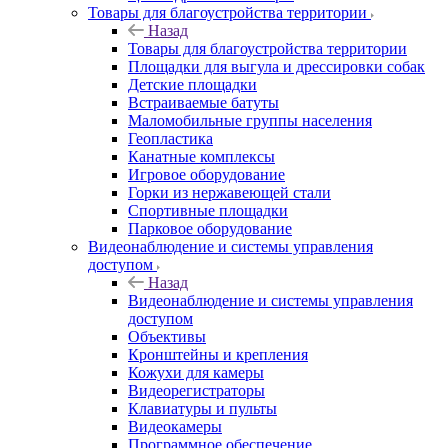
Товары для благоустройства территории
Назад
Товары для благоустройства территории
Площадки для выгула и дрессировки собак
Детские площадки
Встраиваемые батуты
Маломобильные группы населения
Геопластика
Канатные комплексы
Игровое оборудование
Горки из нержавеющей стали
Спортивные площадки
Парковое оборудование
Видеонаблюдение и системы управления
доступом
Назад
Видеонаблюдение и системы управления
доступом
Объективы
Кронштейны и крепления
Кожухи для камеры
Видеорегистраторы
Клавиатуры и пульты
Видеокамеры
Программное обеспечение