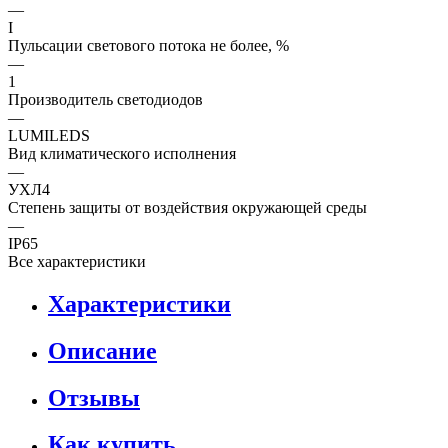
—
I
Пульсации светового потока не более, %
—
1
Производитель светодиодов
—
LUMILEDS
Вид климатического исполнения
—
УХЛ4
Степень защиты от воздействия окружающей среды
—
IP65
Все характеристики
Характеристики
Описание
Отзывы
Как купить