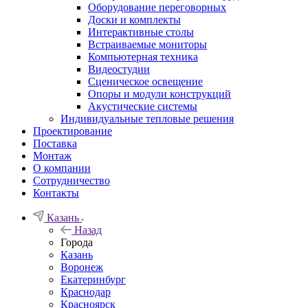
Оборудование переговорных
Доски и комплекты
Интерактивные столы
Встраиваемые мониторы
Компьютерная техника
Видеостудии
Cценическое освещение
Опоры и модули конструкций
Акустические системы
Индивидуальные тепловые решения
Проектирование
Поставка
Монтаж
О компании
Сотрудничество
Контакты
Казань
Назад
Города
Казань
Воронеж
Екатеринбург
Краснодар
Красноярск