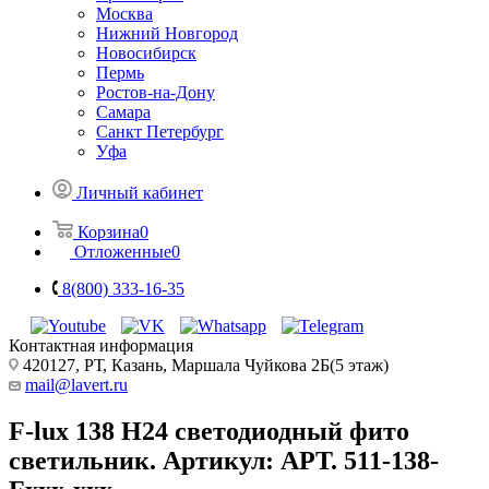
Москва
Нижний Новгород
Новосибирск
Пермь
Ростов-на-Дону
Самара
Санкт Петербург
Уфа
Личный кабинет
Корзина
0
Отложенные
0
8(800) 333-16-35
Контактная информация
420127, РТ, Казань, Маршала Чуйкова 2Б(5 этаж)
mail@lavert.ru
F-lux 138 H24 светодиодный фито
светильник. Артикул: АРТ. 511-138-