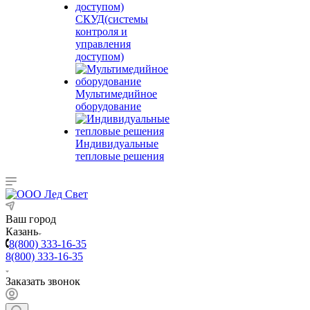
СКУД(системы
контроля и
управления
доступом)
Мультимедийное
оборудование
Индивидуальные
тепловые решения
Ваш город
Казань
8(800) 333-16-35
8(800) 333-16-35
Заказать звонок