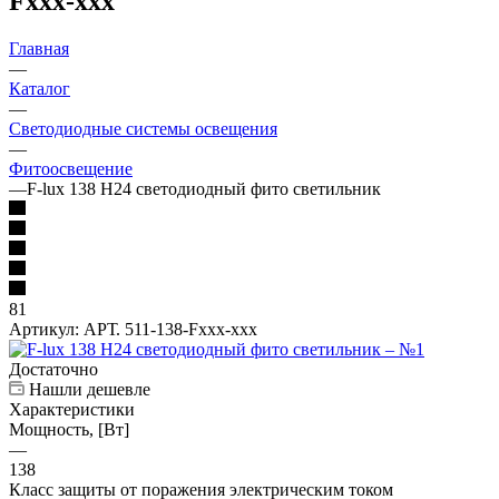
Fххх-ххх
Главная
—
Каталог
—
Светодиодные системы освещения
—
Фитоосвещение
—
F-lux 138 H24 светодиодный фито светильник
81
Артикул:
АРТ. 511-138-Fххх-ххх
Достаточно
Нашли дешевле
Характеристики
Мощность, [Вт]
—
138
Класс защиты от поражения электрическим током