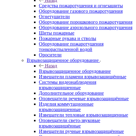
Назад
Средства пожаротушения и огнезащиты
Оборудование газового пожаротушения
Огнетушители
Оборудование порошкового пожаротушения
Оборудование аэрозольного пожаротушения
Щиты пожарные
Пожарные рукава и стволы
Оборудование пожаротушения
тонкораспыленной водой
Оросители
Взрывозащищенное оборудование
Назад
Взрывозащищенное оборудование
Извещатели пламени взрывозащищённые
Системы видеонаблюдения
взрывозащищенные
Дополнительное оборудование
Оповещатели речевые взрывозащищённые
Изделия коммутационные
взрывозащищенные
Извещатели тепловые взрывозащищенные
Оповещатели свето-звуковые
взрывозащищённые
Извещатели ручные взрывозащищённые