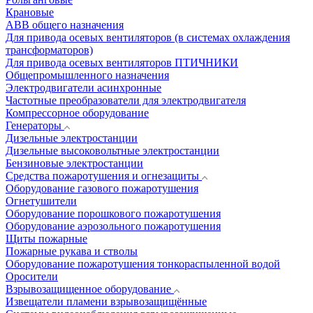
Крановые
АВВ общего назначения
Для привода осевых вентиляторов (в системах охлаждения
трансформаторов)
Для привода осевых вентиляторов ПТИЧНИКИ
Общепромышленного назначения
Электродвигатели асинхронные
Частотные преобразователи для электродвигателя
Компрессорное оборудование
Генераторы
Дизельные электростанции
Дизельные высоковольтные электростанции
Бензиновые электростанции
Средства пожаротушения и огнезащиты
Оборудование газового пожаротушения
Огнетушители
Оборудование порошкового пожаротушения
Оборудование аэрозольного пожаротушения
Щиты пожарные
Пожарные рукава и стволы
Оборудование пожаротушения тонкораспыленной водой
Оросители
Взрывозащищенное оборудование
Извещатели пламени взрывозащищённые