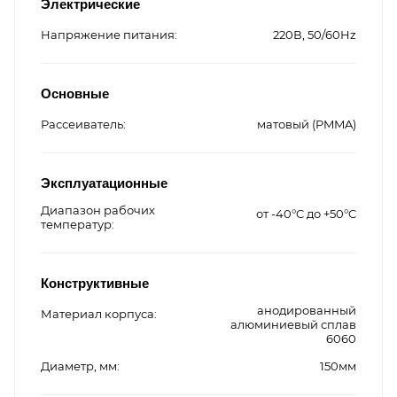
Электрические
Напряжение питания
220В, 50/60Hz
Основные
Рассеиватель
матовый (PMMA)
Эксплуатационные
Диапазон рабочих
от -40°C до +50°C
температур
Конструктивные
анодированный
Материал корпуса
алюминиевый сплав
6060
Диаметр, мм
150мм