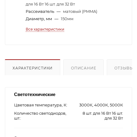
для 16 Вт 16 шт. для 32 Вт
Рассеиватель
—
матовый (PMMA)
Диаметр, мм
—
150мм
Все характеристики
ХАРАКТЕРИСТИКИ
ОПИСАНИЕ
ОТЗЫВЫ
Светотехнические
Цветовая температура, К
3000К, 4000К, 5000К
Количество светодиодов,
8 шт. для 16 Вт 16 шт.
шт.
для 32 Вт