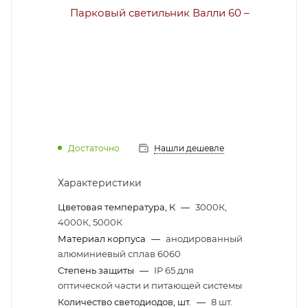
Достаточно
Нашли дешевле
Характеристики
Цветовая температура, К
—
3000К,
4000К, 5000К
Материал корпуса
—
анодированный
алюминиевый сплав 6060
Степень защиты
—
IP 65 для
оптической части и питающей системы
Количество светодиодов, шт.
—
8 шт.