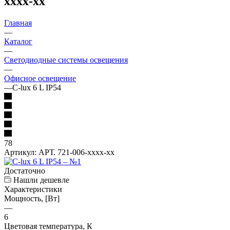
хххх-хх
Главная
—
Каталог
—
Светодиодные системы освещения
—
Офисное освещение
—
С-lux 6 L IP54
78
Артикул:
АРТ. 721-006-хххх-хх
Достаточно
Нашли дешевле
Характеристики
Мощность, [Вт]
—
6
Цветовая температура, К