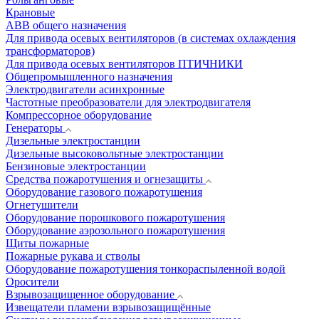
Крановые
АВВ общего назначения
Для привода осевых вентиляторов (в системах охлаждения
трансформаторов)
Для привода осевых вентиляторов ПТИЧНИКИ
Общепромышленного назначения
Электродвигатели асинхронные
Частотные преобразователи для электродвигателя
Компрессорное оборудование
Генераторы
Дизельные электростанции
Дизельные высоковольтные электростанции
Бензиновые электростанции
Средства пожаротушения и огнезащиты
Оборудование газового пожаротушения
Огнетушители
Оборудование порошкового пожаротушения
Оборудование аэрозольного пожаротушения
Щиты пожарные
Пожарные рукава и стволы
Оборудование пожаротушения тонкораспыленной водой
Оросители
Взрывозащищенное оборудование
Извещатели пламени взрывозащищённые