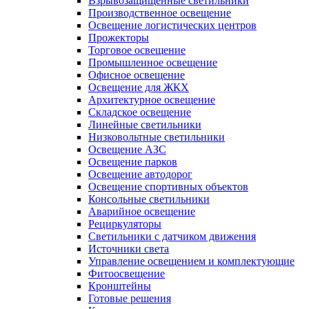
Взрывозащищенные светильники
Производственное освещение
Освещение логистических центров
Прожекторы
Торговое освещение
Промышленное освещение
Офисное освещение
Освещение для ЖКХ
Архитектурное освещение
Складское освещение
Линейные светильники
Низковольтные светильники
Освещение АЗС
Освещение парков
Освещение автодорог
Освещение спортивных объектов
Консольные светильники
Аварийное освещение
Рециркуляторы
Светильники с датчиком движения
Источники света
Управление освещением и комплектующие
Фитоосвещение
Кронштейны
Готовые решения