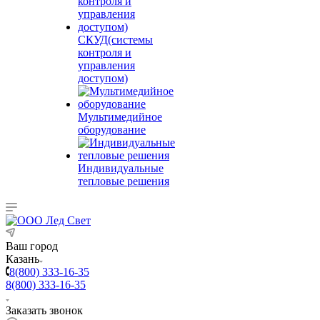
СКУД(системы
контроля и
управления
доступом)
Мультимедийное
оборудование
Индивидуальные
тепловые решения
Ваш город
Казань
8(800) 333-16-35
8(800) 333-16-35
Заказать звонок