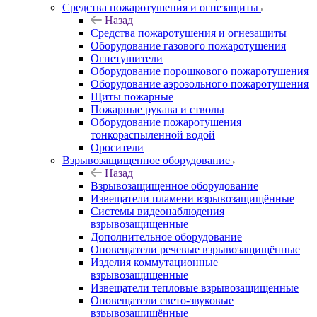
Средства пожаротушения и огнезащиты
Назад
Средства пожаротушения и огнезащиты
Оборудование газового пожаротушения
Огнетушители
Оборудование порошкового пожаротушения
Оборудование аэрозольного пожаротушения
Щиты пожарные
Пожарные рукава и стволы
Оборудование пожаротушения
тонкораспыленной водой
Оросители
Взрывозащищенное оборудование
Назад
Взрывозащищенное оборудование
Извещатели пламени взрывозащищённые
Системы видеонаблюдения
взрывозащищенные
Дополнительное оборудование
Оповещатели речевые взрывозащищённые
Изделия коммутационные
взрывозащищенные
Извещатели тепловые взрывозащищенные
Оповещатели свето-звуковые
взрывозащищённые