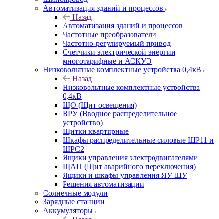
Автоматизация зданий и процессов
Назад
Автоматизация зданий и процессов
Частотные преобразователи
Частотно-регулируемый привод
Счетчики электрической энергии
многотарифные и АСКУЭ
Низковольтные комплектные устройства 0,4кВ
Назад
Низковольтные комплектные устройства
0,4кВ
ЩО (Щит освещения)
ВРУ (Вводное распределительное
устройство)
Щитки квартирные
Шкафы распределительные силовые ШР11 и
ШРС2
Ящики управления электродвигателями
ЩАП (Щит аварийного переключения)
Ящики и шкафы управления ЯУ ШУ
Решения автоматизации
Солнечные модули
Зарядные станции
Аккумуляторы