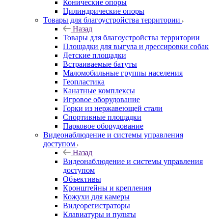
Конические опоры
Цилиндрические опоры
Товары для благоустройства территории
Назад
Товары для благоустройства территории
Площадки для выгула и дрессировки собак
Детские площадки
Встраиваемые батуты
Маломобильные группы населения
Геопластика
Канатные комплексы
Игровое оборудование
Горки из нержавеющей стали
Спортивные площадки
Парковое оборудование
Видеонаблюдение и системы управления
доступом
Назад
Видеонаблюдение и системы управления
доступом
Объективы
Кронштейны и крепления
Кожухи для камеры
Видеорегистраторы
Клавиатуры и пульты