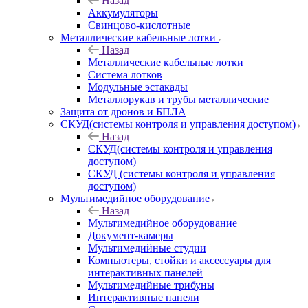
Назад
Аккумуляторы
Свинцово-кислотные
Металлические кабельные лотки
Назад
Металлические кабельные лотки
Система лотков
Модульные эстакады
Металлорукав и трубы металлические
Защита от дронов и БПЛА
СКУД(системы контроля и управления доступом)
Назад
СКУД(системы контроля и управления
доступом)
СКУД (системы контроля и управления
доступом)
Мультимедийное оборудование
Назад
Мультимедийное оборудование
Документ-камеры
Мультимедийные студии
Компьютеры, стойки и аксессуары для
интерактивных панелей
Мультимедийные трибуны
Интерактивные панели