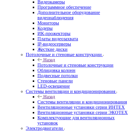
Видеокамеры
Программное обеспечение
Дополнительное оборудование
видеонаблюдения
Мониторы
Кодеры
ИК-прожекторы
Платы видеозахвата
IP-видеосерверы
Жесткие диски
Потолочные и стеновые конструкции
Назад
Потолочные и стеновые конструкции
Облицовка колонн
Подвесные потолки
Стеновые панели
LED-освещение
Системы вентиляции и кондиционирования
Назад
Системы вентиляции и кондиционирования
Вентиляционные установки серии ИНТЕХ
Вентиляционные установки серии ЭКОТЕХ
Комплектующие для вентиляционных
установок
Электродвигатели