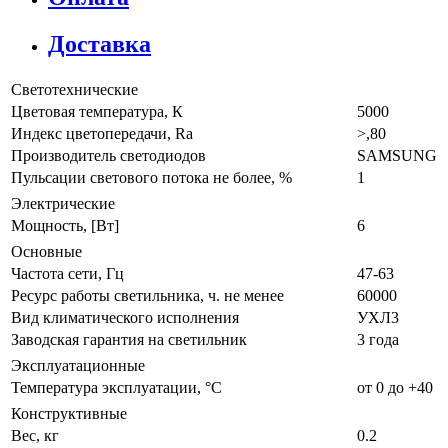
Доставка
Светотехнические
Цветовая температура, К
5000
Индекс цветопередачи, Ra
>,80
Производитель светодиодов
SAMSUNG
Пульсации светового потока не более, %
1
Электрические
Мощность, [Вт]
6
Основные
Частота сети, Гц
47-63
Ресурс работы светильника, ч. не менее
60000
Вид климатического исполнения
УХЛ3
Заводская гарантия на светильник
3 года
Эксплуатационные
Температура эксплуатации, °C
от 0 до +40
Конструктивные
Вес, кг
0.2