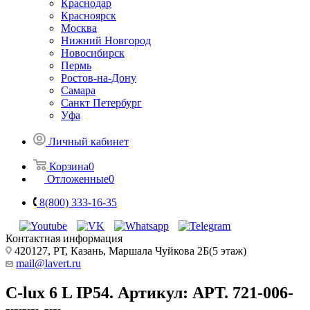
Краснодар
Красноярск
Москва
Нижний Новгород
Новосибирск
Пермь
Ростов-на-Дону
Самара
Санкт Петербург
Уфа
Личный кабинет
Корзина
0
Отложенные
0
8(800) 333-16-35
Контактная информация
420127, РТ, Казань, Маршала Чуйкова 2Б(5 этаж)
mail@lavert.ru
С-lux 6 L IP54. Артикул: АРТ. 721-006-