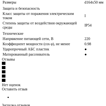
Размеры
d164x50 мм
Защита и безопасность
Класс защиты от поражения электрическим
I
током
Степень защиты от воздействия окружающей
IP54
среды
Технические
Напряжение питающей сети, В
220
Коэффициент мощности (cos φ), не менее
0.98
Ударопрочный АБС пластик
●
Матированный рассеиватель
●
Отзывы
Нет оценок
Оставить отзыв
Загрузка отзывов...