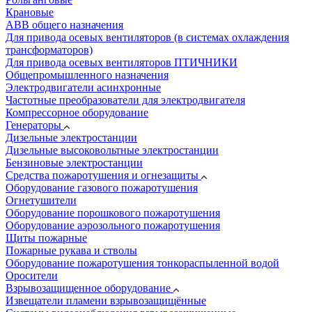
Крановые
АВВ общего назначения
Для привода осевых вентиляторов (в системах охлаждения
трансформаторов)
Для привода осевых вентиляторов ПТИЧНИКИ
Общепромышленного назначения
Электродвигатели асинхронные
Частотные преобразователи для электродвигателя
Компрессорное оборудование
Генераторы
Дизельные электростанции
Дизельные высоковольтные электростанции
Бензиновые электростанции
Средства пожаротушения и огнезащиты
Оборудование газового пожаротушения
Огнетушители
Оборудование порошкового пожаротушения
Оборудование аэрозольного пожаротушения
Щиты пожарные
Пожарные рукава и стволы
Оборудование пожаротушения тонкораспыленной водой
Оросители
Взрывозащищенное оборудование
Извещатели пламени взрывозащищённые