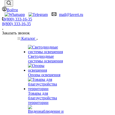
Войти
mail@lavert.ru
8(800) 333-16-35
8(800) 333-16-35
Заказать звонок
Каталог
Светодиодные
системы освещения
Опоры освещения
Товары для
благоустройства
территории