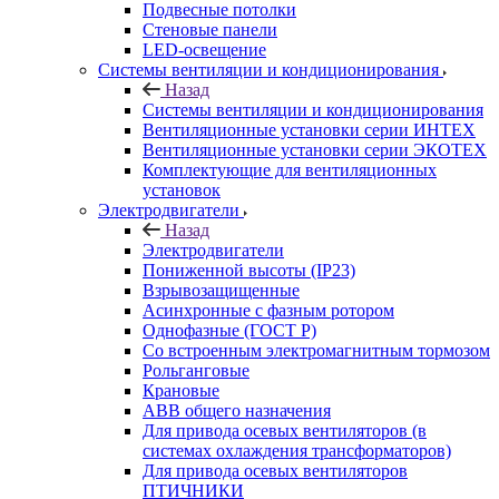
Подвесные потолки
Стеновые панели
LED-освещение
Системы вентиляции и кондиционирования
Назад
Системы вентиляции и кондиционирования
Вентиляционные установки серии ИНТЕХ
Вентиляционные установки серии ЭКОТЕХ
Комплектующие для вентиляционных
установок
Электродвигатели
Назад
Электродвигатели
Пониженной высоты (IP23)
Взрывозащищенные
Асинхронные с фазным ротором
Однофазные (ГОСТ Р)
Со встроенным электромагнитным тормозом
Рольганговые
Крановые
АВВ общего назначения
Для привода осевых вентиляторов (в
системах охлаждения трансформаторов)
Для привода осевых вентиляторов
ПТИЧНИКИ