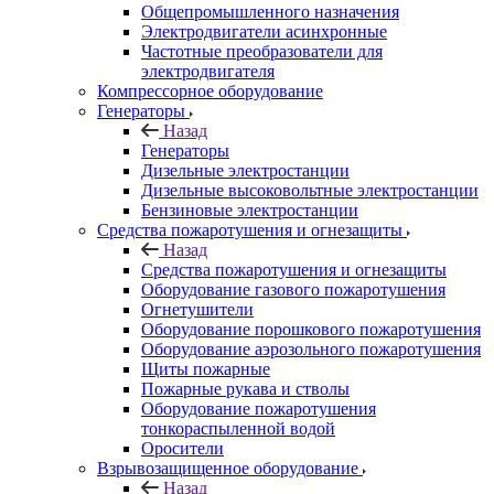
Общепромышленного назначения
Электродвигатели асинхронные
Частотные преобразователи для
электродвигателя
Компрессорное оборудование
Генераторы
Назад
Генераторы
Дизельные электростанции
Дизельные высоковольтные электростанции
Бензиновые электростанции
Средства пожаротушения и огнезащиты
Назад
Средства пожаротушения и огнезащиты
Оборудование газового пожаротушения
Огнетушители
Оборудование порошкового пожаротушения
Оборудование аэрозольного пожаротушения
Щиты пожарные
Пожарные рукава и стволы
Оборудование пожаротушения
тонкораспыленной водой
Оросители
Взрывозащищенное оборудование
Назад