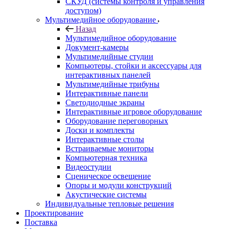
СКУД (системы контроля и управления
доступом)
Мультимедийное оборудование
Назад
Мультимедийное оборудование
Документ-камеры
Мультимедийные студии
Компьютеры, стойки и аксессуары для
интерактивных панелей
Мультимедийные трибуны
Интерактивные панели
Светодиодные экраны
Интерактивные игровое оборудование
Оборудование переговорных
Доски и комплекты
Интерактивные столы
Встраиваемые мониторы
Компьютерная техника
Видеостудии
Cценическое освещение
Опоры и модули конструкций
Акустические системы
Индивидуальные тепловые решения
Проектирование
Поставка