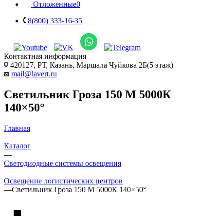
Отложенные
0
8(800) 333-16-35
Контактная информация
420127, РТ, Казань, Маршала Чуйкова 2Б(5 этаж)
mail@lavert.ru
Светильник Гроза 150 M 5000К
140×50°
Главная
—
Каталог
—
Светодиодные системы освещения
—
Освещение логистических центров
—
Светильник Гроза 150 M 5000К 140×50°