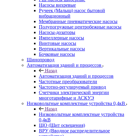
Насосы вихревые
Ручеек (Малыш) насос бытовой
вибрационный
Мембранные пневматические насосы
Полупогружные центробежные насосы
Насосы-дозаторы
Импеллерные насосы
Винтовые насосы
Вертикальные насосы
Бочковые насосы
Шинопровод
Автоматизация зданий и процессов
Назад
Автоматизация зданий и процессов
Частотные преобразователи
Частотно-регулируемый привод
Счетчики электрической энергии
многотарифные и АСКУЭ
Низковольтные комплектные устройства 0,4кВ
Назад
Низковольтные комплектные устройства
0,4кВ
ЩО (Щит освещения)
ВРУ (Вводное распределительное