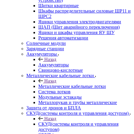
устройство)
Щитки квартирные
Шкафы распределительные силовые ШР11 и
ШРС2
Ящики управления электродвигателями
ЩАП (Щит аварийного переключения)
Ящики и шкафы управления ЯУ ШУ
Решения автоматизации
Солнечные модули
Зарядные станции
Аккумуляторы
Назад
Аккумуляторы
Свинцово-кислотные
Металлические кабельные лотки
Назад
Металлические кабельные лотки
Система лотков
Модульные эстакады
Металлорукав и трубы металлические
Защита от дронов и БПЛА
СКУД(системы контроля и управления доступом)
Назад
СКУД(системы контроля и управления
доступом)