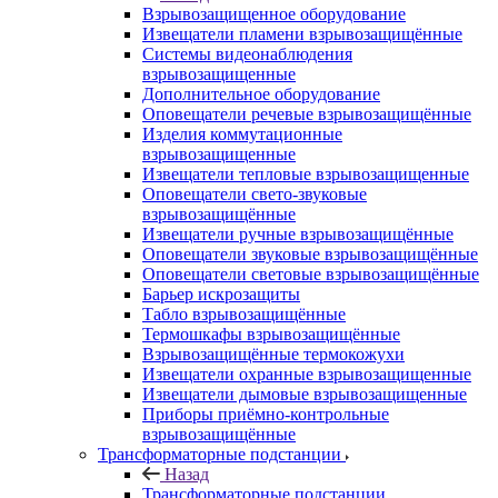
Взрывозащищенное оборудование
Извещатели пламени взрывозащищённые
Системы видеонаблюдения
взрывозащищенные
Дополнительное оборудование
Оповещатели речевые взрывозащищённые
Изделия коммутационные
взрывозащищенные
Извещатели тепловые взрывозащищенные
Оповещатели свето-звуковые
взрывозащищённые
Извещатели ручные взрывозащищённые
Оповещатели звуковые взрывозащищённые
Оповещатели световые взрывозащищённые
Барьер искрозащиты
Табло взрывозащищённые
Термошкафы взрывозащищённые
Взрывозащищённые термокожухи
Извещатели охранные взрывозащищенные
Извещатели дымовые взрывозащищенные
Приборы приёмно-контрольные
взрывозащищённые
Трансформаторные подстанции
Назад
Трансформаторные подстанции