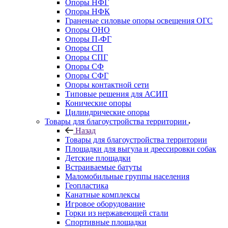
Опоры НФГ
Опоры НФК
Граненые силовые опоры освещения ОГС
Опоры ОНО
Опоры П-ФГ
Опоры СП
Опоры СПГ
Опоры СФ
Опоры СФГ
Опоры контактной сети
Типовые решения для АСИП
Конические опоры
Цилиндрические опоры
Товары для благоустройства территории
Назад
Товары для благоустройства территории
Площадки для выгула и дрессировки собак
Детские площадки
Встраиваемые батуты
Маломобильные группы населения
Геопластика
Канатные комплексы
Игровое оборудование
Горки из нержавеющей стали
Спортивные площадки