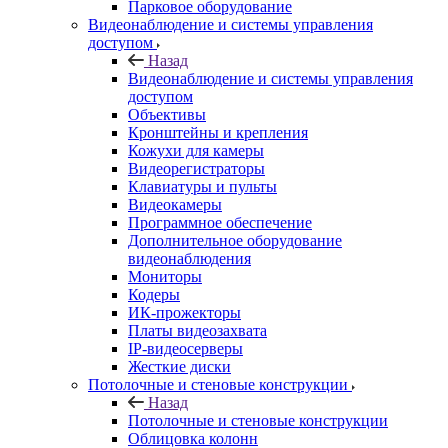
Парковое оборудование
Видеонаблюдение и системы управления
доступом
Назад
Видеонаблюдение и системы управления
доступом
Объективы
Кронштейны и крепления
Кожухи для камеры
Видеорегистраторы
Клавиатуры и пульты
Видеокамеры
Программное обеспечение
Дополнительное оборудование
видеонаблюдения
Мониторы
Кодеры
ИК-прожекторы
Платы видеозахвата
IP-видеосерверы
Жесткие диски
Потолочные и стеновые конструкции
Назад
Потолочные и стеновые конструкции
Облицовка колонн