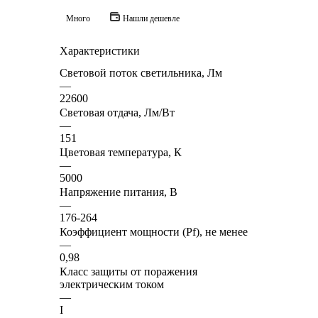
Много
Нашли дешевле
Характеристики
Световой поток светильника, Лм
—
22600
Световая отдача, Лм/Вт
—
151
Цветовая температура, К
—
5000
Напряжение питания, В
—
176-264
Коэффициент мощности (Pf), не менее
—
0,98
Класс защиты от поражения
электрическим током
—
I