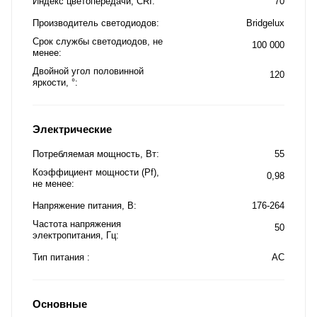
Индекс цветопередачи, CRI
70
Производитель светодиодов
Bridgelux
Срок службы светодиодов, не
100 000
менее
Двойной угол половинной
120
яркости, °
Электрические
Потребляемая мощность, Вт
55
Коэффициент мощности (Pf),
0,98
не менее
Напряжение питания, В
176-264
Частота напряжения
50
электропитания, Гц
Тип питания
AC
Основные