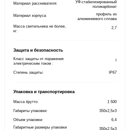
УФ-стабилизированный
Материал рассеивателя
поликарбонат
профиль из
Материал корпуса
алюминиевого сплава
Масса светильника не более,
2,7
кг
Защита и безопасность
Класс защиты от поражения
I
электрическим током
Степень защиты
IP67
Упаковка и транспортировка
Масса брутто
1 500
Габариты упаковки
350x2,5x3
Объем упаковки
6,4
Габаритные размеры упаковки
350x2,5x3