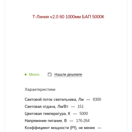
Много
Нашли дешевле
Характеристики
Световой поток светильника, Лм
—
8300
Световая отдача, Лм/Вт
—
151
Цветовая температура, К
—
5000
Напряжение питания, В
—
176-264
Коэффициент мощности (Pf), не менее
—