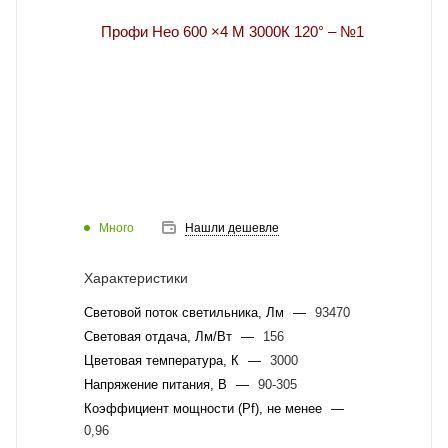
Много
Нашли дешевле
Характеристики
Световой поток светильника, Лм
—
93470
Световая отдача, Лм/Вт
—
156
Цветовая температура, К
—
3000
Напряжение питания, В
—
90-305
Коэффициент мощности (Pf), не менее
—
0,96