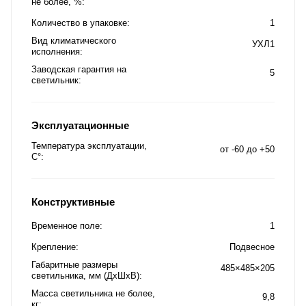
не более, %
Количество в упаковке
1
Вид климатического
УХЛ1
исполнения
Заводская гарантия на
5
светильник
Эксплуатационные
Температура эксплуатации,
от -60 до +50
C°
Конструктивные
Временное поле
1
Крепление
Подвесное
Габаритные размеры
485×485×205
светильника, мм (ДхШхВ)
Масса светильника не более,
9,8
кг