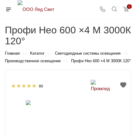
0
Профи Нео 600 ×4 M 3000К
120°
—
—
—
Главная
Каталог
Светодиодные системы освещения
—
Производственное освещение
Профи Нео 600 ×4 M 3000К 120°
80