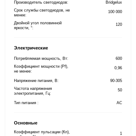
Производитель светодиодов
Bridgelux
Срок службы светодиодов, не
100 000
менее
Двойной угол половинной
120
яркости, °
Электрические
Потребляемая мощность, Вт
600
Коэффициент мощности (Pf),
0,96
не менее
Напряжение питания, В
90-305
Частота напряжения
50
электропитания, Гц
Тип питания
AC
Основные
Коэффициент пульсации (Кп),
1