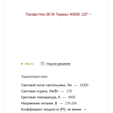
Много
Нашли дешевле
Характеристики
Световой поток светильника, Лм
—
14300
Световая отдача, Лм/Вт
—
179
Цветовая температура, К
—
4000
Напряжение питания, В
—
176-264
Коэффициент мощности (Pf), не менее
—