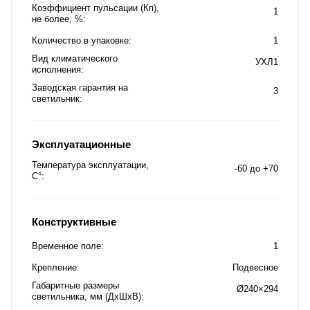
Коэффициент пульсации (Кп),
1
не более, %
Количество в упаковке
1
Вид климатического
УХЛ1
исполнения
Заводская гарантия на
3
светильник
Эксплуатационные
Температура эксплуатации,
-60 до +70
C°
Конструктивные
Временное поле
1
Крепление
Подвесное
Габаритные размеры
Ø240×294
светильника, мм (ДхШхВ)