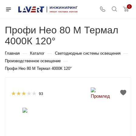
0
Профи Нео 80 M Термал
4000К 120°
—
—
—
Главная
Каталог
Светодиодные системы освещения
—
Производственное освещение
Профи Нео 80 M Термал 4000К 120°
93