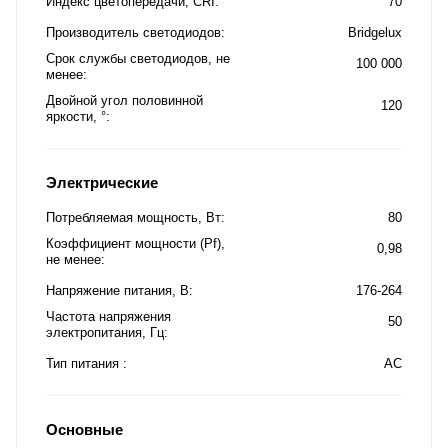
Индекс цветопередачи, CRI
70
Производитель светодиодов
Bridgelux
Срок службы светодиодов, не
100 000
менее
Двойной угол половинной
120
яркости, °
Электрические
Потребляемая мощность, Вт
80
Коэффициент мощности (Pf),
0,98
не менее
Напряжение питания, В
176-264
Частота напряжения
50
электропитания, Гц
Тип питания
AC
Основные