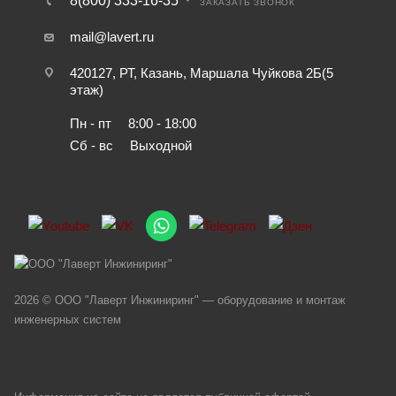
8(800) 333-16-35
ЗАКАЗАТЬ ЗВОНОК
mail@lavert.ru
420127, РТ, Казань, Маршала Чуйкова 2Б(5
этаж)
Пн - пт
8:00 - 18:00
Сб - вс
Выходной
2026 © ООО "Лаверт Инжиниринг" — оборудование и монтаж
инженерных систем