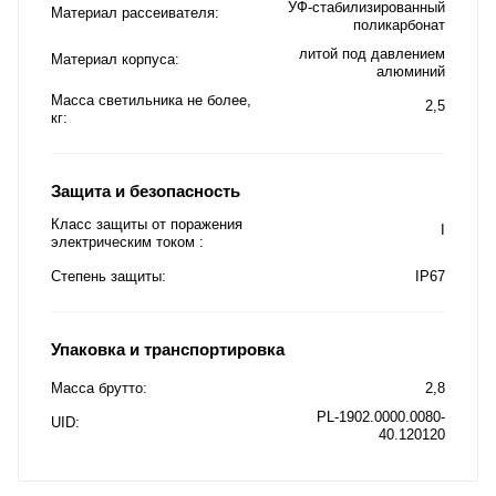
УФ-стабилизированный
Материал рассеивателя
поликарбонат
литой под давлением
Материал корпуса
алюминий
Масса светильника не более,
2,5
кг
Защита и безопасность
Класс защиты от поражения
I
электрическим током
Степень защиты
IP67
Упаковка и транспортировка
Масса брутто
2,8
PL-1902.0000.0080-
UID
40.120120