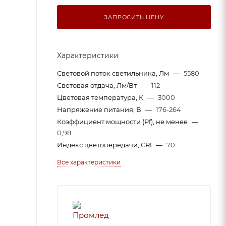
ЗАПРОСИТЬ ЦЕНУ
Характеристики
Световой поток светильника, Лм
—
5580
Световая отдача, Лм/Вт
—
112
Цветовая температура, К
—
3000
Напряжение питания, В
—
176-264
Коэффициент мощности (Pf), не менее
—
0,98
Индекс цветопередачи, CRI
—
70
Все характеристики