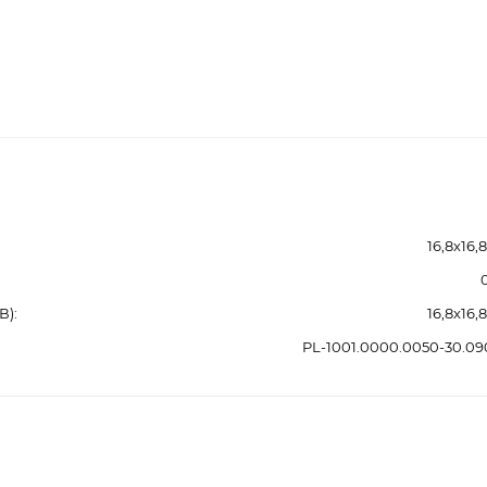
16,8x16,
В)
16,8x16,
PL-1001.0000.0050-30.0