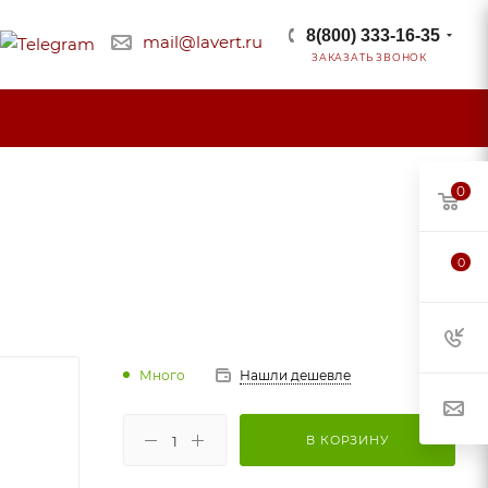
8(800) 333-16-35
mail@lavert.ru
ЗАКАЗАТЬ ЗВОНОК
0
0
Много
Нашли дешевле
В КОРЗИНУ