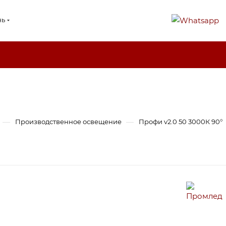
нь
—
—
Производственное освещение
Профи v2.0 50 3000К 90°