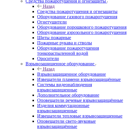
Средства пожаротушения и огнезащиты
Назад
Средства пожаротушения и огнезащиты
Оборудование газового пожаротушения
Огнетушители
Оборудование порошкового пожаротушения
Оборудование аэрозольного пожаротушения
Щиты пожарные
Пожарные рукава и стволы
Оборудование пожаротушения
тонкораспыленной водой
Оросители
Взрывозащищенное оборудование
Назад
Взрывозащищенное оборудование
Извещатели пламени взрывозащищённые
Системы видеонаблюдения
взрывозащищенные
Дополнительное оборудование
Оповещатели речевые взрывозащищённые
Изделия коммутационные
взрывозащищенные
Извещатели тепловые взрывозащищенные
Оповещатели свето-звуковые
взрывозащищённые