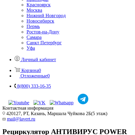
Красноярск
Москва
Нижний Новгород
Новосибирск
Пермь
Ростов-на-Дону
Самара
Санкт Петербург
Уфа
Личный кабинет
Корзина
0
Отложенные
0
8(800) 333-16-35
Контактная информация
420127, РТ, Казань, Маршала Чуйкова 2Б(5 этаж)
mail@lavert.ru
Рециркулятор АНТИВИРУС POWER