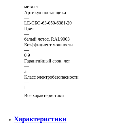
—
металл
Артикул поставщика
—
LE-СБО-63-050-6381-20
Цвет
—
белый лотос, RAL9003
Коэффициент мощности
—
0,9
Гарантийный срок, лет
—
3
Класс электробезопасности
—
I
Все характеристики
Характеристики