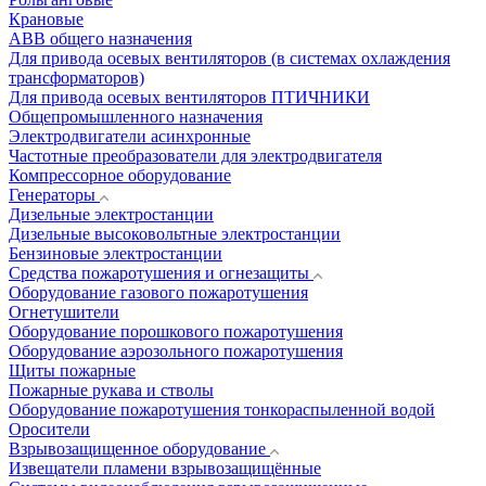
Крановые
АВВ общего назначения
Для привода осевых вентиляторов (в системах охлаждения
трансформаторов)
Для привода осевых вентиляторов ПТИЧНИКИ
Общепромышленного назначения
Электродвигатели асинхронные
Частотные преобразователи для электродвигателя
Компрессорное оборудование
Генераторы
Дизельные электростанции
Дизельные высоковольтные электростанции
Бензиновые электростанции
Средства пожаротушения и огнезащиты
Оборудование газового пожаротушения
Огнетушители
Оборудование порошкового пожаротушения
Оборудование аэрозольного пожаротушения
Щиты пожарные
Пожарные рукава и стволы
Оборудование пожаротушения тонкораспыленной водой
Оросители
Взрывозащищенное оборудование
Извещатели пламени взрывозащищённые