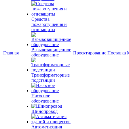
Средства
пожаротушения и
огнезащиты
Взрывозащищенное
Главная
Проектирование
Поставка
оборудование
Трансформаторные
подстанции
Насосное
оборудование
Шинопровод
Автоматизация