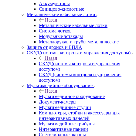
Аккумуляторы
Свинцово-кислотные
Металлические кабельные лотки
Назад
Металлические кабельные лотки
Система лотков
Модульные эстакады
Металлорукав и трубы металлические
Защита от дронов и БПЛА
СКУД(системы контроля и управления доступом)
Назад
СКУД(системы контроля и управления
доступом)
СКУД (системы контроля и управления
доступом)
Мультимедийное оборудование
Назад
Мультимедийное оборудование
Документ-камеры
Мультимедийные студии
Компьютеры, стойки и аксессуары для
интерактивных панелей
Мультимедийные трибуны
Интерактивные панели
Светодиодные экраны