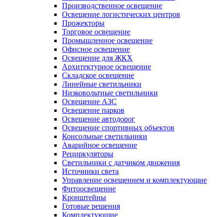
Производственное освещение
Освещение логистических центров
Прожекторы
Торговое освещение
Промышленное освещение
Офисное освещение
Освещение для ЖКХ
Архитектурное освещение
Складское освещение
Линейные светильники
Низковольтные светильники
Освещение АЗС
Освещение парков
Освещение автодорог
Освещение спортивных объектов
Консольные светильники
Аварийное освещение
Рециркуляторы
Светильники с датчиком движения
Источники света
Управление освещением и комплектующие
Фитоосвещение
Кронштейны
Готовые решения
Комплектующие