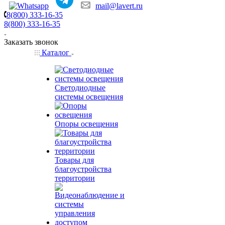
mail@lavert.ru
8(800) 333-16-35
8(800) 333-16-35
Заказать звонок
Каталог
Светодиодные
системы освещения
Опоры освещения
Товары для
благоустройства
территории