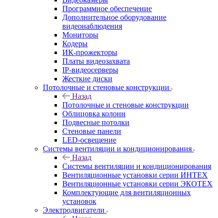
Программное обеспечение
Дополнительное оборудование
видеонаблюдения
Мониторы
Кодеры
ИК-прожекторы
Платы видеозахвата
IP-видеосерверы
Жесткие диски
Потолочные и стеновые конструкции
Назад
Потолочные и стеновые конструкции
Облицовка колонн
Подвесные потолки
Стеновые панели
LED-освещение
Системы вентиляции и кондиционирования
Назад
Системы вентиляции и кондиционирования
Вентиляционные установки серии ИНТЕХ
Вентиляционные установки серии ЭКОТЕХ
Комплектующие для вентиляционных
установок
Электродвигатели