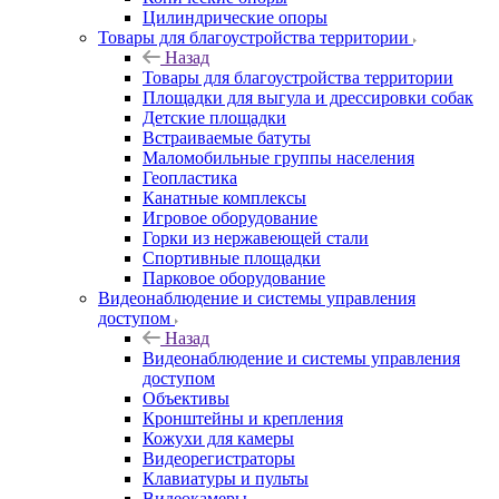
Цилиндрические опоры
Товары для благоустройства территории
Назад
Товары для благоустройства территории
Площадки для выгула и дрессировки собак
Детские площадки
Встраиваемые батуты
Маломобильные группы населения
Геопластика
Канатные комплексы
Игровое оборудование
Горки из нержавеющей стали
Спортивные площадки
Парковое оборудование
Видеонаблюдение и системы управления
доступом
Назад
Видеонаблюдение и системы управления
доступом
Объективы
Кронштейны и крепления
Кожухи для камеры
Видеорегистраторы
Клавиатуры и пульты
Видеокамеры