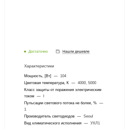
Достаточно
Нашли дешевле
Характеристики
Мощность, [Вт]
—
104
Цветовая температура, К
—
4000, 5000
Класс защиты от поражения электрическим
током
—
I
Пульсации светового потока не более, %
—
1
Производитель светодиодов
—
Seoul
Вид климатического исполнения
—
УХЛ1