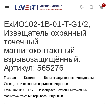
0
ExИО102-1В-01-T-G1/2,
Извещатель охранный
точечный
магнитоконтактный
взрывозащищённый.
Артикул: 565276
—
—
—
Главная
Каталог
Взрывозащищенное оборудование
—
Извещатели охранные взрывозащищенные
ExИО102-1В-01-T-G1/2, Извещатель охранный точечный
магнитоконтактный взрывозащищённый