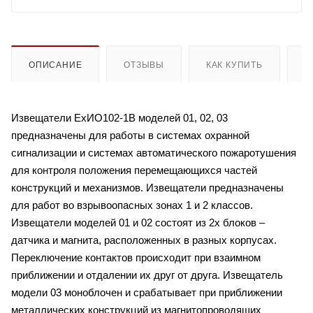
ОПИСАНИЕ
ОТЗЫВЫ
КАК КУПИТЬ
О
Извещатели ЕхИО102-1В моделей 01, 02, 03
предназначены для работы в системах охранной
сигнализации и системах автоматического пожаротушения
для контроля положения перемещающихся частей
конструкций и механизмов. Извещатели предназначены
для работ во взрывоопасных зонах 1 и 2 классов.
Извещатели моделей 01 и 02 состоят из 2х блоков –
датчика и магнита, расположенных в разных корпусах.
Переключение контактов происходит при взаимном
приближении и отдалении их друг от друга. Извещатель
модели 03 моноблочен и срабатывает при приближении
металлических конструкций из магнитопроводящих