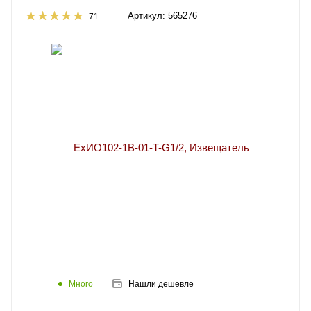
Артикул:
565276
71
Много
Нашли дешевле