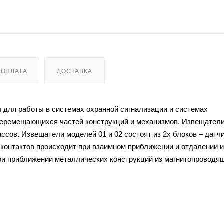
ОПЛАТА
ДОСТАВКА
 для работы в системах охранной сигнализации и системах
перемещающихся частей конструкций и механизмов. Извещател
ссов. Извещатели моделей 01 и 02 состоят из 2х блоков – датчи
контактов происходит при взаимном приближении и отдалении и
ри приближении металлических конструкций из магнитопроводя