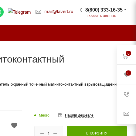
8(800) 333-16-35
mail@lavert.ru
ЗАКАЗАТЬ ЗВОНОК
0
итоконтактный
0
атель охранный точечный магнитоконтактный взрывозащищённый
Много
Нашли дешевле
В КОРЗИНУ