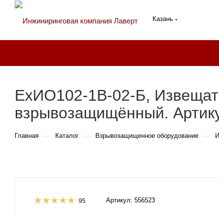
Казань
ExИО102-1В-02-Б, Извещат
взрывозащищённый. Артику
—
—
—
Главная
Каталог
Взрывозащищенное оборудование
И
Артикул:
556523
95