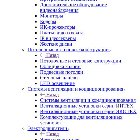
Дополнительное оборудование
видеонаблюдения
Мониторы
Кодеры
ИК-прожекторы
Платы видеозахвата
IP-видеосерверы
Жесткие диски
Потолочные и стеновые конструкции
Назад
Потолочные и стеновые конструкции
Облицовка колонн
Подвесные потолки
Стеновые панели
LED-освещение
Системы вентиляции и кондиционирования
Назад
Системы вентиляции и кондиционирования
Вентиляционные установки серии ИНТЕХ
Вентиляционные установки серии ЭКОТЕХ
Комплектующие для вентиляционных
установок
Электродвигатели
Назад
Электродвигатели