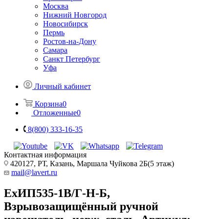
Москва
Нижний Новгород
Новосибирск
Пермь
Ростов-на-Дону
Самара
Санкт Петербург
Уфа
Личный кабинет
Корзина
0
Отложенные
0
8(800) 333-16-35
Контактная информация
420127, РТ, Казань, Маршала Чуйкова 2Б(5 этаж)
mail@lavert.ru
ExИП535-1В/Г-Н-Б,
Взрывозащищённый ручной