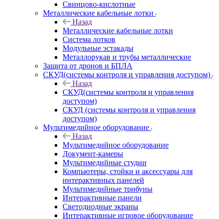
Свинцово-кислотные
Металлические кабельные лотки
Назад
Металлические кабельные лотки
Система лотков
Модульные эстакады
Металлорукав и трубы металлические
Защита от дронов и БПЛА
СКУД(системы контроля и управления доступом)
Назад
СКУД(системы контроля и управления
доступом)
СКУД (системы контроля и управления
доступом)
Мультимедийное оборудование
Назад
Мультимедийное оборудование
Документ-камеры
Мультимедийные студии
Компьютеры, стойки и аксессуары для
интерактивных панелей
Мультимедийные трибуны
Интерактивные панели
Светодиодные экраны
Интерактивные игровое оборудование