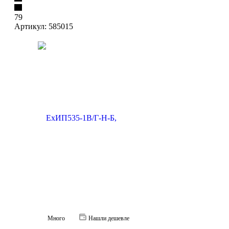
79
Артикул:
585015
Много
Нашли дешевле