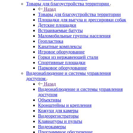
Товары для благоустройства территории
Назад
Товары для благоустройства территории
Площадки для выгула и дрессировки собак
Детские площадки
Встраиваемые батуты
Маломобильные группы населения
Геопластика
Канатные комплексы
Игровое оборудование
Горки из нержавеющей стали
Спортивные площадки
Парковое оборудование
Видеонаблюдение и системы управления
доступом
Назад
Видеонаблюдение и системы управления
доступом
Объективы
Кронштейны и крепления
Кожухи для камеры
Видеорегистраторы
Клавиатуры и пульты
Видеокамеры
Программное обеспечение