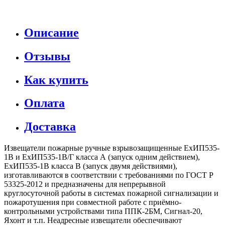
Описание
Отзывы
Как купить
Оплата
Доставка
Извещатели пожарные ручные взрывозащищенные ЕхИП535-
1В и ЕхИП535-1В/Г класса А (запуск одним действием),
ЕхИП535-1В класса В (запуск двумя действиями),
изготавливаются в соответствии с требованиями по ГОСТ Р
53325-2012 и предназначены для непрерывной
круглосуточной работы в системах пожарной сигнализации и
пожаротушения при совместной работе с приёмно-
контрольными устройствами типа ППК-2БМ, Сигнал-20,
Яхонт и т.п. Неадресные извещатели обеспечивают