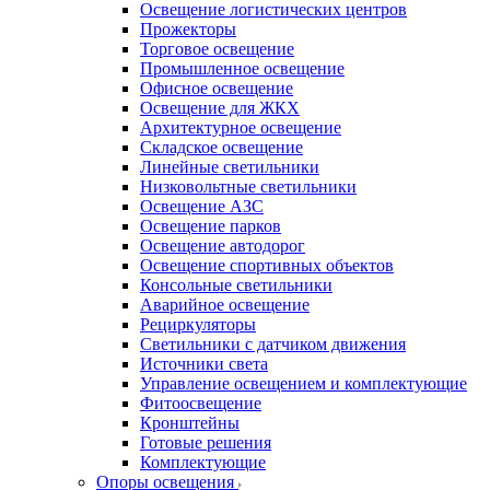
Освещение логистических центров
Прожекторы
Торговое освещение
Промышленное освещение
Офисное освещение
Освещение для ЖКХ
Архитектурное освещение
Складское освещение
Линейные светильники
Низковольтные светильники
Освещение АЗС
Освещение парков
Освещение автодорог
Освещение спортивных объектов
Консольные светильники
Аварийное освещение
Рециркуляторы
Светильники с датчиком движения
Источники света
Управление освещением и комплектующие
Фитоосвещение
Кронштейны
Готовые решения
Комплектующие
Опоры освещения