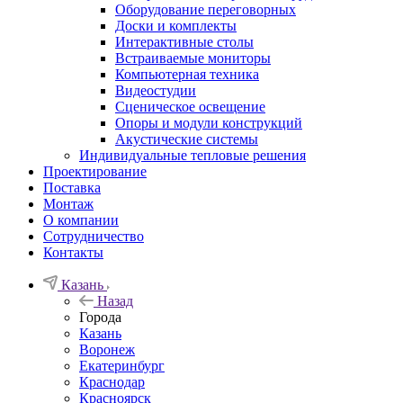
Оборудование переговорных
Доски и комплекты
Интерактивные столы
Встраиваемые мониторы
Компьютерная техника
Видеостудии
Cценическое освещение
Опоры и модули конструкций
Акустические системы
Индивидуальные тепловые решения
Проектирование
Поставка
Монтаж
О компании
Сотрудничество
Контакты
Казань
Назад
Города
Казань
Воронеж
Екатеринбург
Краснодар
Красноярск