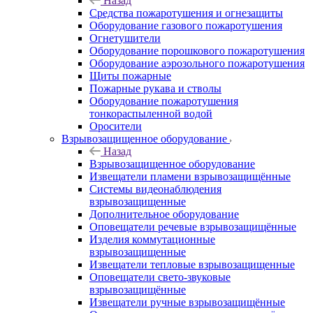
Назад
Средства пожаротушения и огнезащиты
Оборудование газового пожаротушения
Огнетушители
Оборудование порошкового пожаротушения
Оборудование аэрозольного пожаротушения
Щиты пожарные
Пожарные рукава и стволы
Оборудование пожаротушения
тонкораспыленной водой
Оросители
Взрывозащищенное оборудование
Назад
Взрывозащищенное оборудование
Извещатели пламени взрывозащищённые
Системы видеонаблюдения
взрывозащищенные
Дополнительное оборудование
Оповещатели речевые взрывозащищённые
Изделия коммутационные
взрывозащищенные
Извещатели тепловые взрывозащищенные
Оповещатели свето-звуковые
взрывозащищённые
Извещатели ручные взрывозащищённые