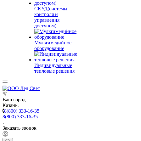
СКУД(системы
контроля и
управления
доступом)
Мультимедийное
оборудование
Индивидуальные
тепловые решения
Ваш город
Казань
8(800) 333-16-35
8(800) 333-16-35
Заказать звонок