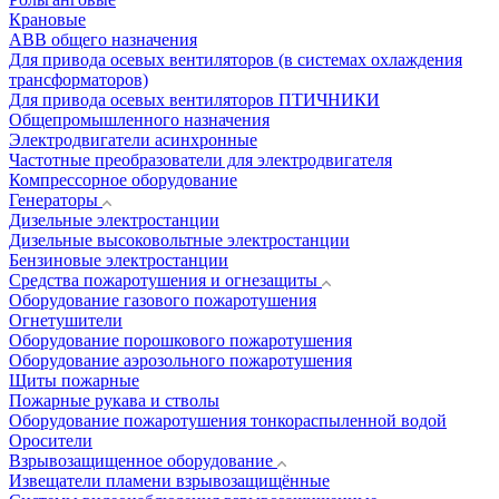
Крановые
АВВ общего назначения
Для привода осевых вентиляторов (в системах охлаждения
трансформаторов)
Для привода осевых вентиляторов ПТИЧНИКИ
Общепромышленного назначения
Электродвигатели асинхронные
Частотные преобразователи для электродвигателя
Компрессорное оборудование
Генераторы
Дизельные электростанции
Дизельные высоковольтные электростанции
Бензиновые электростанции
Средства пожаротушения и огнезащиты
Оборудование газового пожаротушения
Огнетушители
Оборудование порошкового пожаротушения
Оборудование аэрозольного пожаротушения
Щиты пожарные
Пожарные рукава и стволы
Оборудование пожаротушения тонкораспыленной водой
Оросители
Взрывозащищенное оборудование
Извещатели пламени взрывозащищённые