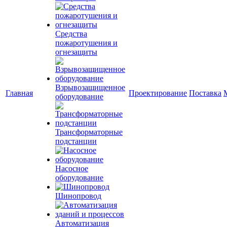
Средства
пожаротушения и
огнезащиты
Взрывозащищенное
Главная
Проектирование
Поставка
оборудование
Трансформаторные
подстанции
Насосное
оборудование
Шинопровод
Автоматизация