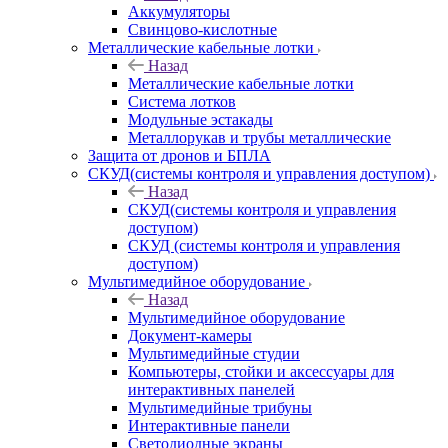
Аккумуляторы
Свинцово-кислотные
Металлические кабельные лотки
Назад
Металлические кабельные лотки
Система лотков
Модульные эстакады
Металлорукав и трубы металлические
Защита от дронов и БПЛА
СКУД(системы контроля и управления доступом)
Назад
СКУД(системы контроля и управления
доступом)
СКУД (системы контроля и управления
доступом)
Мультимедийное оборудование
Назад
Мультимедийное оборудование
Документ-камеры
Мультимедийные студии
Компьютеры, стойки и аксессуары для
интерактивных панелей
Мультимедийные трибуны
Интерактивные панели
Светодиодные экраны