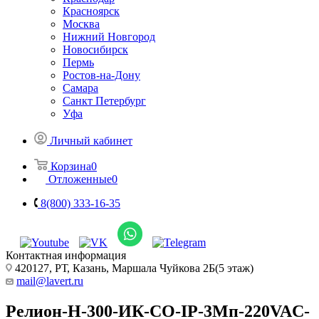
Красноярск
Москва
Нижний Новгород
Новосибирск
Пермь
Ростов-на-Дону
Самара
Санкт Петербург
Уфа
Личный кабинет
Корзина
0
Отложенные
0
8(800) 333-16-35
Контактная информация
420127, РТ, Казань, Маршала Чуйкова 2Б(5 этаж)
mail@lavert.ru
Релион-Н-300-ИК-СО-IP-3Мп-220VAC-