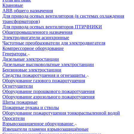
Крановые
АВВ общего назначения
Для привода осевых вентиляторов (в системах охлаждения
трансформаторов)
Для привода осевых вентиляторов ПТИЧНИКИ
Общепромышленного назначения
Электродвигатели асинхронные
Частотные преобразователи для электродвигателя
Компрессорное оборудование
Генераторы
Дизельные электростанции
Дизельные высоковольтные электростанции
Бензиновые электростанции
Средства пожаротушения и огнезащиты
Оборудование газового пожаротушения
Огнетушители
Оборудование порошкового пожаротушения
Оборудование аэрозольного пожаротушения
Щиты пожарные
Пожарные рукава и стволы
Оборудование пожаротушения тонкораспыленной водой
Оросители
Взрывозащищенное оборудование
Извещатели пламени взрывозащищённые