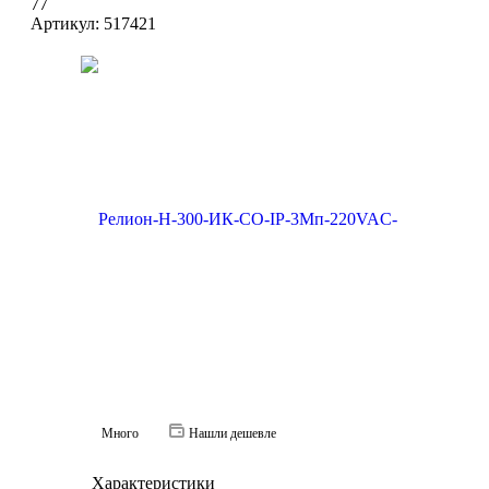
77
Артикул:
517421
Много
Нашли дешевле
Характеристики