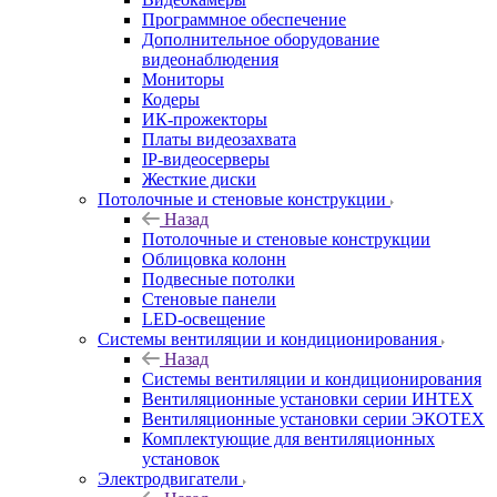
Программное обеспечение
Дополнительное оборудование
видеонаблюдения
Мониторы
Кодеры
ИК-прожекторы
Платы видеозахвата
IP-видеосерверы
Жесткие диски
Потолочные и стеновые конструкции
Назад
Потолочные и стеновые конструкции
Облицовка колонн
Подвесные потолки
Стеновые панели
LED-освещение
Системы вентиляции и кондиционирования
Назад
Системы вентиляции и кондиционирования
Вентиляционные установки серии ИНТЕХ
Вентиляционные установки серии ЭКОТЕХ
Комплектующие для вентиляционных
установок
Электродвигатели