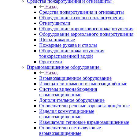
Средства пожаротушения и огнезащиты
Назад
Средства пожаротушения и огнезащиты
Оборудование газового пожаротушения
Огнетушители
Оборудование порошкового пожаротушения
Оборудование аэрозольного пожаротушения
Щиты пожарные
Пожарные рукава и стволы
Оборудование пожаротушения
тонкораспыленной водой
Оросители
Взрывозащищенное оборудование
Назад
Взрывозащищенное оборудование
Извещатели пламени взрывозащищённые
Системы видеонаблюдения
взрывозащищенные
Дополнительное оборудование
Оповещатели речевые взрывозащищённые
Изделия коммутационные
взрывозащищенные
Извещатели тепловые взрывозащищенные
Оповещатели свето-звуковые
взрывозащищённые