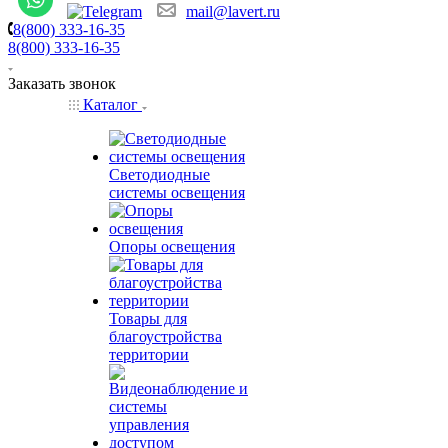
mail@lavert.ru
8(800) 333-16-35
8(800) 333-16-35
Заказать звонок
Каталог
Светодиодные
системы освещения
Опоры освещения
Товары для
благоустройства
территории