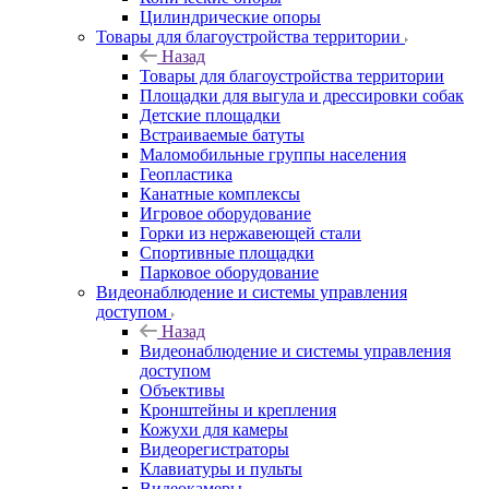
Цилиндрические опоры
Товары для благоустройства территории
Назад
Товары для благоустройства территории
Площадки для выгула и дрессировки собак
Детские площадки
Встраиваемые батуты
Маломобильные группы населения
Геопластика
Канатные комплексы
Игровое оборудование
Горки из нержавеющей стали
Спортивные площадки
Парковое оборудование
Видеонаблюдение и системы управления
доступом
Назад
Видеонаблюдение и системы управления
доступом
Объективы
Кронштейны и крепления
Кожухи для камеры
Видеорегистраторы
Клавиатуры и пульты
Видеокамеры