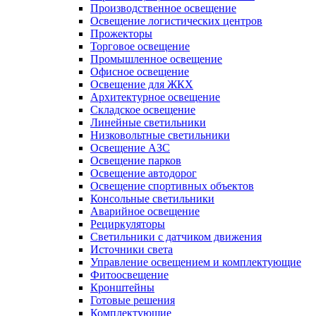
Производственное освещение
Освещение логистических центров
Прожекторы
Торговое освещение
Промышленное освещение
Офисное освещение
Освещение для ЖКХ
Архитектурное освещение
Складское освещение
Линейные светильники
Низковольтные светильники
Освещение АЗС
Освещение парков
Освещение автодорог
Освещение спортивных объектов
Консольные светильники
Аварийное освещение
Рециркуляторы
Светильники с датчиком движения
Источники света
Управление освещением и комплектующие
Фитоосвещение
Кронштейны
Готовые решения
Комплектующие