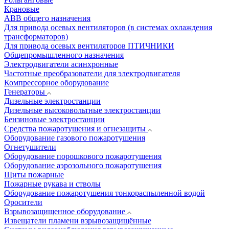
Крановые
АВВ общего назначения
Для привода осевых вентиляторов (в системах охлаждения
трансформаторов)
Для привода осевых вентиляторов ПТИЧНИКИ
Общепромышленного назначения
Электродвигатели асинхронные
Частотные преобразователи для электродвигателя
Компрессорное оборудование
Генераторы
Дизельные электростанции
Дизельные высоковольтные электростанции
Бензиновые электростанции
Средства пожаротушения и огнезащиты
Оборудование газового пожаротушения
Огнетушители
Оборудование порошкового пожаротушения
Оборудование аэрозольного пожаротушения
Щиты пожарные
Пожарные рукава и стволы
Оборудование пожаротушения тонкораспыленной водой
Оросители
Взрывозащищенное оборудование
Извещатели пламени взрывозащищённые