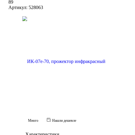
89
Артикул:
528063
Много
Нашли дешевле
Характеристики