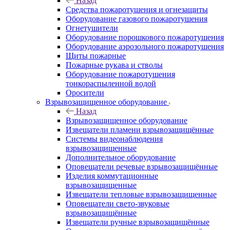
Назад
Средства пожаротушения и огнезащиты
Оборудование газового пожаротушения
Огнетушители
Оборудование порошкового пожаротушения
Оборудование аэрозольного пожаротушения
Щиты пожарные
Пожарные рукава и стволы
Оборудование пожаротушения
тонкораспыленной водой
Оросители
Взрывозащищенное оборудование
Назад
Взрывозащищенное оборудование
Извещатели пламени взрывозащищённые
Системы видеонаблюдения
взрывозащищенные
Дополнительное оборудование
Оповещатели речевые взрывозащищённые
Изделия коммутационные
взрывозащищенные
Извещатели тепловые взрывозащищенные
Оповещатели свето-звуковые
взрывозащищённые
Извещатели ручные взрывозащищённые