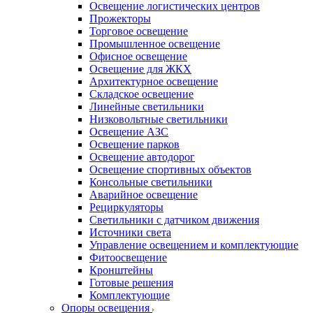
Освещение логистических центров
Прожекторы
Торговое освещение
Промышленное освещение
Офисное освещение
Освещение для ЖКХ
Архитектурное освещение
Складское освещение
Линейные светильники
Низковольтные светильники
Освещение АЗС
Освещение парков
Освещение автодорог
Освещение спортивных объектов
Консольные светильники
Аварийное освещение
Рециркуляторы
Светильники с датчиком движения
Источники света
Управление освещением и комплектующие
Фитоосвещение
Кронштейны
Готовые решения
Комплектующие
Опоры освещения