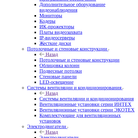
Дополнительное оборудование
видеонаблюдения
Мониторы
Кодеры
ИК-прожекторы
Платы видеозахвата
IP-видеосерверы
Жесткие диски
Потолочные и стеновые конструкции
Назад
Потолочные и стеновые конструкции
Облицовка колонн
Подвесные потолки
Стеновые панели
LED-освещение
Системы вентиляции и кондиционирования
Назад
Системы вентиляции и кондиционирования
Вентиляционные установки серии ИНТЕХ
Вентиляционные установки серии ЭКОТЕХ
Комплектующие для вентиляционных
установок
Электродвигатели
Назад
Электродвигатели