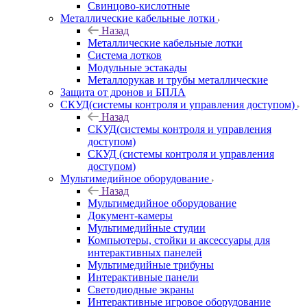
Свинцово-кислотные
Металлические кабельные лотки
Назад
Металлические кабельные лотки
Система лотков
Модульные эстакады
Металлорукав и трубы металлические
Защита от дронов и БПЛА
СКУД(системы контроля и управления доступом)
Назад
СКУД(системы контроля и управления
доступом)
СКУД (системы контроля и управления
доступом)
Мультимедийное оборудование
Назад
Мультимедийное оборудование
Документ-камеры
Мультимедийные студии
Компьютеры, стойки и аксессуары для
интерактивных панелей
Мультимедийные трибуны
Интерактивные панели
Светодиодные экраны
Интерактивные игровое оборудование