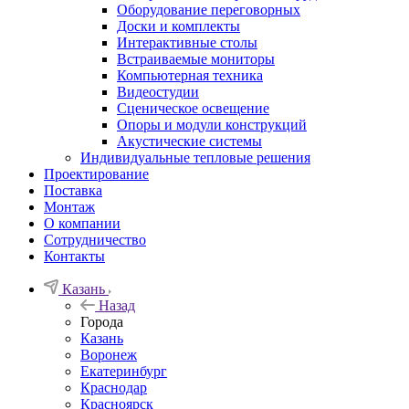
Оборудование переговорных
Доски и комплекты
Интерактивные столы
Встраиваемые мониторы
Компьютерная техника
Видеостудии
Cценическое освещение
Опоры и модули конструкций
Акустические системы
Индивидуальные тепловые решения
Проектирование
Поставка
Монтаж
О компании
Сотрудничество
Контакты
Казань
Назад
Города
Казань
Воронеж
Екатеринбург
Краснодар
Красноярск