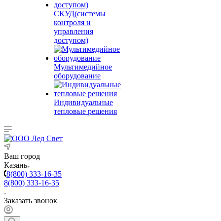
СКУД(системы
контроля и
управления
доступом)
Мультимедийное
оборудование
Индивидуальные
тепловые решения
Ваш город
Казань
8(800) 333-16-35
8(800) 333-16-35
Заказать звонок