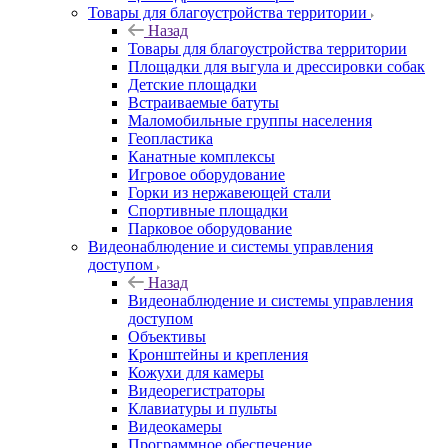
Товары для благоустройства территории
Назад
Товары для благоустройства территории
Площадки для выгула и дрессировки собак
Детские площадки
Встраиваемые батуты
Маломобильные группы населения
Геопластика
Канатные комплексы
Игровое оборудование
Горки из нержавеющей стали
Спортивные площадки
Парковое оборудование
Видеонаблюдение и системы управления
доступом
Назад
Видеонаблюдение и системы управления
доступом
Объективы
Кронштейны и крепления
Кожухи для камеры
Видеорегистраторы
Клавиатуры и пульты
Видеокамеры
Программное обеспечение