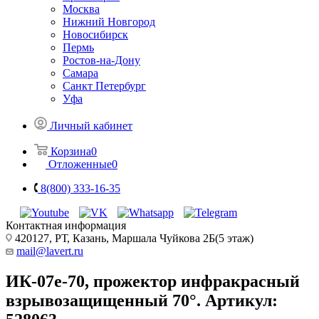
Москва
Нижний Новгород
Новосибирск
Пермь
Ростов-на-Дону
Самара
Санкт Петербург
Уфа
Личный кабинет
Корзина
0
Отложенные
0
8(800) 333-16-35
Контактная информация
420127, РТ, Казань, Маршала Чуйкова 2Б(5 этаж)
mail@lavert.ru
ИК-07е-70, прожектор инфракрасный
взрывозащищенный 70°. Артикул: