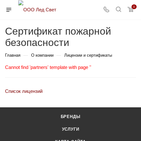
0
Сертификат пожарной
безопасности
—
—
Главная
О компании
Лицензии и сертификаты
Cannot find 'partners' template with page ''
Список лицензий
БРЕНДЫ
УСЛУГИ