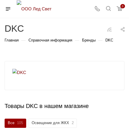
0
DKC
—
—
—
Главная
Справочная информация
Бренды
DKC
Товары DKC в нашем магазине
Все
105
Освещение для ЖКХ
2