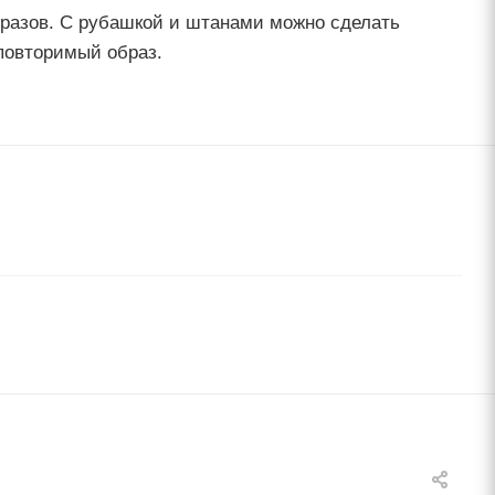
бразов. С рубашкой и штанами можно сделать
повторимый образ.