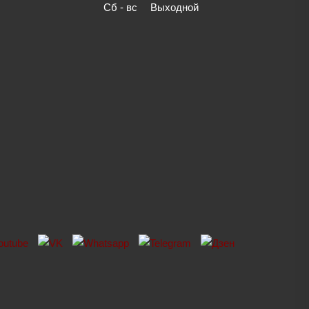
Сб - вс
Выходной