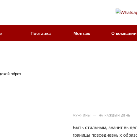
е
Поставка
Монтаж
О компании
дской образ
МУЖЧИНЫ
—
НА КАЖДЫЙ ДЕНЬ
Быть стильным, значит выдел
границы повседневных образо