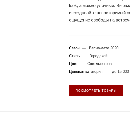
look, а можно уличный. Выра
и создавайте неповторимый о
ощущение свободы на встрече
Сезон
—
Весна-лето 2020
Стиль
—
Городской
Цвет
—
Светлые тона
Ценовая категория
—
до 15 000 
ПОСМОТРЕТЬ ТОВАРЫ