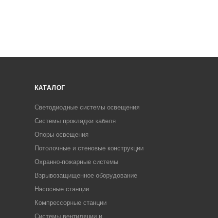
КАТАЛОГ
Светодиодные системы освещения
Системы прокладки кабеля
Опоры освещения
Потолочные и стеновые конструкции
Охранно-пожарные системы
Взрывозащищенное оборудование
Насосные станции
Компрессорные станции
Системы вентиляции и