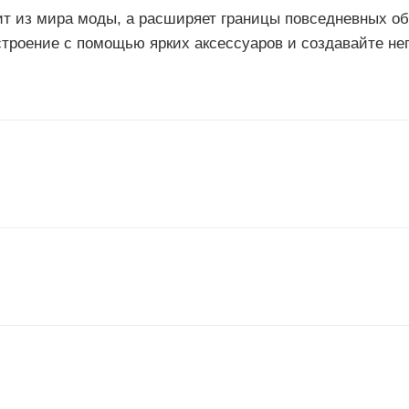
дит из мира моды, а расширяет границы повседневных о
строение с помощью ярких аксессуаров и создавайте не