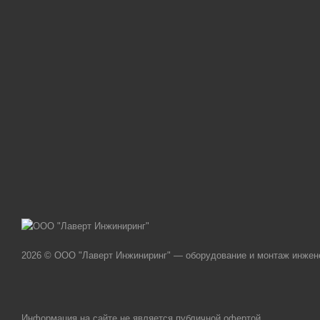
2026 © ООО "Лаверт Инжиниринг" — оборудование и монтаж инжен
Информация на сайте не является публичной офертой