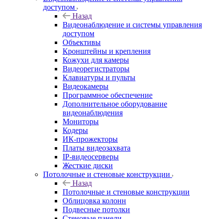
доступом
Назад
Видеонаблюдение и системы управления
доступом
Объективы
Кронштейны и крепления
Кожухи для камеры
Видеорегистраторы
Клавиатуры и пульты
Видеокамеры
Программное обеспечение
Дополнительное оборудование
видеонаблюдения
Мониторы
Кодеры
ИК-прожекторы
Платы видеозахвата
IP-видеосерверы
Жесткие диски
Потолочные и стеновые конструкции
Назад
Потолочные и стеновые конструкции
Облицовка колонн
Подвесные потолки
Стеновые панели