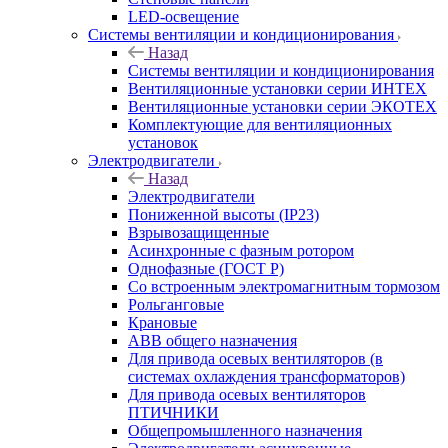
LED-освещение
Системы вентиляции и кондиционирования
Назад
Системы вентиляции и кондиционирования
Вентиляционные установки серии ИНТЕХ
Вентиляционные установки серии ЭКОТЕХ
Комплектующие для вентиляционных
установок
Электродвигатели
Назад
Электродвигатели
Пониженной высоты (IP23)
Взрывозащищенные
Асинхронные с фазным ротором
Однофазные (ГОСТ Р)
Со встроенным электромагнитным тормозом
Рольганговые
Крановые
АВВ общего назначения
Для привода осевых вентиляторов (в
системах охлаждения трансформаторов)
Для привода осевых вентиляторов
ПТИЧНИКИ
Общепромышленного назначения