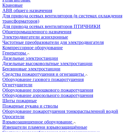
Крановые
АВВ общего назначения
Для привода осевых вентиляторов (в системах охлаждения
трансформаторов)
Для привода осевых вентиляторов ПТИЧНИКИ
Общепромышленного назначения
Электродвигатели асинхронные
Частотные преобразователи для электродвигателя
Компрессорное оборудование
Генераторы
Дизельные электростанции
Дизельные высоковольтные электростанции
Бензиновые электростанции
Средства пожаротушения и огнезащиты
Оборудование газового пожаротушения
Огнетушители
Оборудование порошкового пожаротушения
Оборудование аэрозольного пожаротушения
Щиты пожарные
Пожарные рукава и стволы
Оборудование пожаротушения тонкораспыленной водой
Оросители
Взрывозащищенное оборудование
Извещатели пламени взрывозащищённые