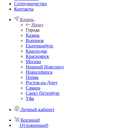
Сотрудничество
Контакты
Казань
Назад
Города
Казань
Воронеж
Екатеринбург
Краснодар
Красноярск
Москва
Нижний Новгород
Новосибирск
Пермь
Ростов-на-Дону
Самара
Санкт Петербург
Уфа
Личный кабинет
Корзина
0
Отложенные
0