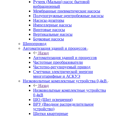
Ручеек (Малыш) насос бытовой
вибрационный
Мембранные пневматические насосы
Полупогружные центробежные насосы
Насосы-дозаторы
Импеллерные насосы
Винтовые насосы
Вертикальные насосы
Бочковые насосы
Шинопровод
Автоматизация зданий и процессов
Назад
Автоматизация зданий и процессов
Частотные преобразователи
Частотно-регулируемый привод
Счетчики электрической энергии
многотарифные и АСКУЭ
Низковольтные комплектные устройства 0,4кВ
Назад
Низковольтные комплектные устройства
0,4кВ
ЩО (Щит освещения)
ВРУ (Вводное распределительное
устройство)
Щитки квартирные