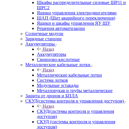
Шкафы распределительные силовые ШР11 и
ШРС2
Ящики управления электродвигателями
ЩАП (Щит аварийного переключения)
Ящики и шкафы управления ЯУ ШУ
Решения автоматизации
Солнечные модули
Зарядные станции
Аккумуляторы
Назад
Аккумуляторы
Свинцово-кислотные
Металлические кабельные лотки
Назад
Металлические кабельные лотки
Система лотков
Модульные эстакады
Металлорукав и трубы металлические
Защита от дронов и БПЛА
СКУД(системы контроля и управления доступом)
Назад
СКУД(системы контроля и управления
доступом)
СКУД (системы контроля и управления
доступом)