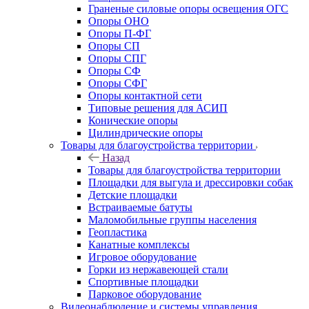
Граненые силовые опоры освещения ОГС
Опоры ОНО
Опоры П-ФГ
Опоры СП
Опоры СПГ
Опоры СФ
Опоры СФГ
Опоры контактной сети
Типовые решения для АСИП
Конические опоры
Цилиндрические опоры
Товары для благоустройства территории
Назад
Товары для благоустройства территории
Площадки для выгула и дрессировки собак
Детские площадки
Встраиваемые батуты
Маломобильные группы населения
Геопластика
Канатные комплексы
Игровое оборудование
Горки из нержавеющей стали
Спортивные площадки
Парковое оборудование
Видеонаблюдение и системы управления