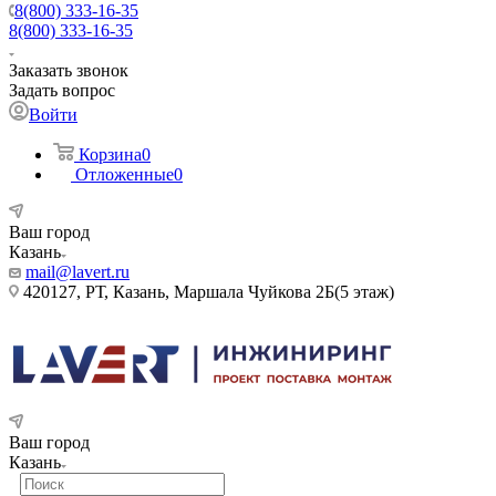
8(800) 333-16-35
8(800) 333-16-35
Заказать звонок
Задать вопрос
Войти
Корзина
0
Отложенные
0
Ваш город
Казань
mail@lavert.ru
420127, РТ, Казань, Маршала Чуйкова 2Б(5 этаж)
Ваш город
Казань