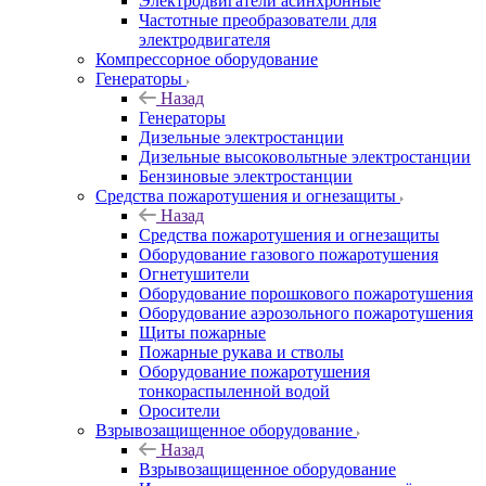
Электродвигатели асинхронные
Частотные преобразователи для
электродвигателя
Компрессорное оборудование
Генераторы
Назад
Генераторы
Дизельные электростанции
Дизельные высоковольтные электростанции
Бензиновые электростанции
Средства пожаротушения и огнезащиты
Назад
Средства пожаротушения и огнезащиты
Оборудование газового пожаротушения
Огнетушители
Оборудование порошкового пожаротушения
Оборудование аэрозольного пожаротушения
Щиты пожарные
Пожарные рукава и стволы
Оборудование пожаротушения
тонкораспыленной водой
Оросители
Взрывозащищенное оборудование
Назад
Взрывозащищенное оборудование