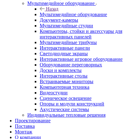
Мультимедийное оборудование
Назад
Мультимедийное оборудование
Документ-камеры
Мультимедийные студии
Компьютеры, стойки и аксессуары для
интерактивных панелей
Мультимедийные трибуны
Интерактивные панели
Светодиодные экраны
Интерактивные игровое оборудование
Оборудование переговорных
Доски и комплекты
Интерактивные столы
Встраиваемые мониторы
Компьютерная техника
Видеостудии
Cценическое освещение
Опоры и модули конструкций
Акустические системы
Индивидуальные тепловые решения
Проектирование
Поставка
Монтаж
О компании