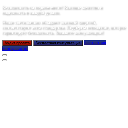
Безопасность на первом месте! Высокое качество и
надежность в каждой делали.
Наши светильники обладают высокой защитой,
соответствуют всем стандартам. Подберем освещение, которое
гарантирует безопасность. Закажите консультацию!
Бесплатная
Аудит проекта
Бесплатная консультация
консультация