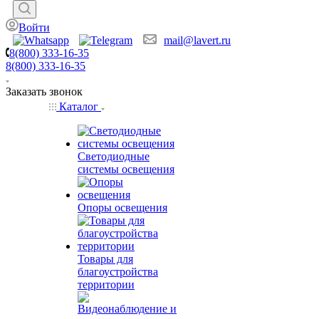
Войти
mail@lavert.ru
8(800) 333-16-35
8(800) 333-16-35
Заказать звонок
Каталог
Светодиодные
системы освещения
Опоры освещения
Товары для
благоустройства
территории