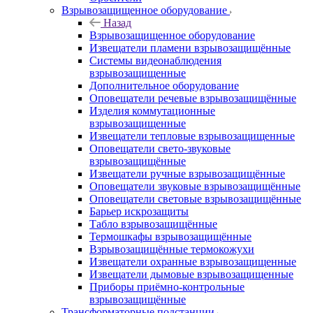
Взрывозащищенное оборудование
Назад
Взрывозащищенное оборудование
Извещатели пламени взрывозащищённые
Системы видеонаблюдения
взрывозащищенные
Дополнительное оборудование
Оповещатели речевые взрывозащищённые
Изделия коммутационные
взрывозащищенные
Извещатели тепловые взрывозащищенные
Оповещатели свето-звуковые
взрывозащищённые
Извещатели ручные взрывозащищённые
Оповещатели звуковые взрывозащищённые
Оповещатели световые взрывозащищённые
Барьер искрозащиты
Табло взрывозащищённые
Термошкафы взрывозащищённые
Взрывозащищённые термокожухи
Извещатели охранные взрывозащищенные
Извещатели дымовые взрывозащищенные
Приборы приёмно-контрольные
взрывозащищённые
Трансформаторные подстанции