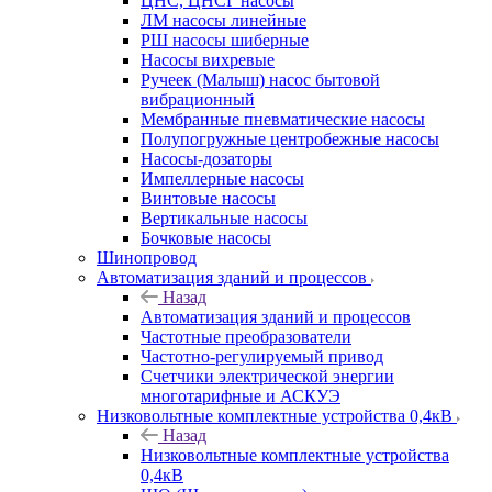
ЦНС, ЦНСГ насосы
ЛМ насосы линейные
РШ насосы шиберные
Насосы вихревые
Ручеек (Малыш) насос бытовой
вибрационный
Мембранные пневматические насосы
Полупогружные центробежные насосы
Насосы-дозаторы
Импеллерные насосы
Винтовые насосы
Вертикальные насосы
Бочковые насосы
Шинопровод
Автоматизация зданий и процессов
Назад
Автоматизация зданий и процессов
Частотные преобразователи
Частотно-регулируемый привод
Счетчики электрической энергии
многотарифные и АСКУЭ
Низковольтные комплектные устройства 0,4кВ
Назад
Низковольтные комплектные устройства
0,4кВ