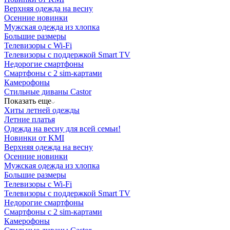
Верхняя одежда на весну
Осенние новинки
Мужская одежда из хлопка
Большие размеры
Телевизоры с Wi-Fi
Телевизоры с поддержкой Smart TV
Недорогие смартфоны
Смартфоны с 2 sim-картами
Камерофоны
Стильные диваны Castor
Показать еще
Хиты летней одежды
Летние платья
Одежда на весну для всей семьи!
Новинки от KMI
Верхняя одежда на весну
Осенние новинки
Мужская одежда из хлопка
Большие размеры
Телевизоры с Wi-Fi
Телевизоры с поддержкой Smart TV
Недорогие смартфоны
Смартфоны с 2 sim-картами
Камерофоны