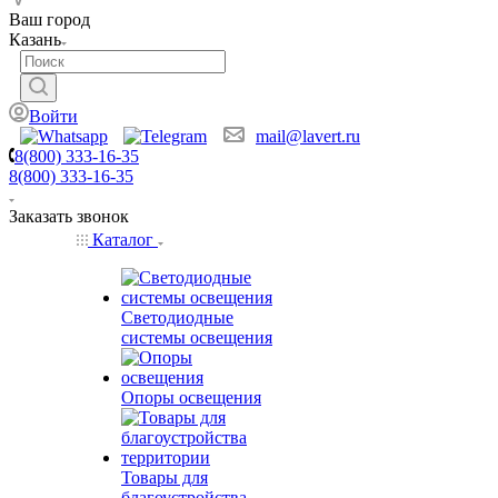
Ваш город
Казань
Войти
mail@lavert.ru
8(800) 333-16-35
8(800) 333-16-35
Заказать звонок
Каталог
Светодиодные
системы освещения
Опоры освещения
Товары для
благоустройства