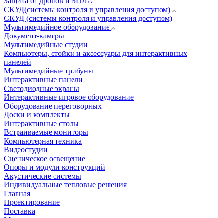
Защита от дронов и БПЛА
СКУД(системы контроля и управления доступом)
СКУД (системы контроля и управления доступом)
Мультимедийное оборудование
Документ-камеры
Мультимедийные студии
Компьютеры, стойки и аксессуары для интерактивных
панелей
Мультимедийные трибуны
Интерактивные панели
Светодиодные экраны
Интерактивные игровое оборудование
Оборудование переговорных
Доски и комплекты
Интерактивные столы
Встраиваемые мониторы
Компьютерная техника
Видеостудии
Cценическое освещение
Опоры и модули конструкций
Акустические системы
Индивидуальные тепловые решения
Главная
Проектирование
Поставка