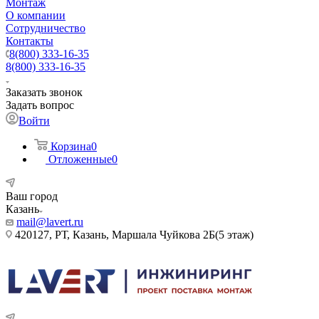
Монтаж
О компании
Сотрудничество
Контакты
8(800) 333-16-35
8(800) 333-16-35
Заказать звонок
Задать вопрос
Войти
Корзина
0
Отложенные
0
Ваш город
Казань
mail@lavert.ru
420127, РТ, Казань, Маршала Чуйкова 2Б(5 этаж)