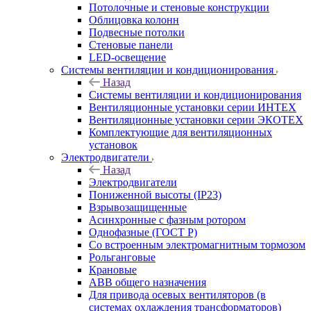
Потолочные и стеновые конструкции
Облицовка колонн
Подвесные потолки
Стеновые панели
LED-освещение
Системы вентиляции и кондиционирования
Назад
Системы вентиляции и кондиционирования
Вентиляционные установки серии ИНТЕХ
Вентиляционные установки серии ЭКОТЕХ
Комплектующие для вентиляционных
установок
Электродвигатели
Назад
Электродвигатели
Пониженной высоты (IP23)
Взрывозащищенные
Асинхронные с фазным ротором
Однофазные (ГОСТ Р)
Со встроенным электромагнитным тормозом
Рольганговые
Крановые
АВВ общего назначения
Для привода осевых вентиляторов (в
системах охлаждения трансформаторов)