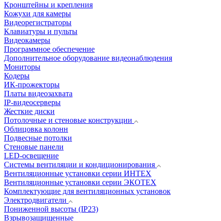
Кронштейны и крепления
Кожухи для камеры
Видеорегистраторы
Клавиатуры и пульты
Видеокамеры
Программное обеспечение
Дополнительное оборудование видеонаблюдения
Мониторы
Кодеры
ИК-прожекторы
Платы видеозахвата
IP-видеосерверы
Жесткие диски
Потолочные и стеновые конструкции
Облицовка колонн
Подвесные потолки
Стеновые панели
LED-освещение
Системы вентиляции и кондиционирования
Вентиляционные установки серии ИНТЕХ
Вентиляционные установки серии ЭКОТЕХ
Комплектующие для вентиляционных установок
Электродвигатели
Пониженной высоты (IP23)
Взрывозащищенные