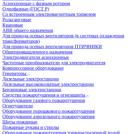
Асинхронные с фазным ротором
Однофазные (ГОСТ Р)
Со встроенным электромагнитным тормозом
Рольганговые
Крановые
АВВ общего назначения
Для привода осевых вентиляторов (в системах охлаждения
трансформаторов)
Для привода осевых вентиляторов ПТИЧНИКИ
Общепромышленного назначения
Электродвигатели асинхронные
Частотные преобразователи для электродвигателя
Компрессорное оборудование
Генераторы
Дизельные электростанции
Дизельные высоковольтные электростанции
Бензиновые электростанции
Средства пожаротушения и огнезащиты
Оборудование газового пожаротушения
Огнетушители
Оборудование порошкового пожаротушения
Оборудование аэрозольного пожаротушения
Щиты пожарные
Пожарные рукава и стволы
Оборудование пожаротушения тонкораспыленной водой