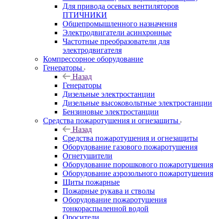
Для привода осевых вентиляторов
ПТИЧНИКИ
Общепромышленного назначения
Электродвигатели асинхронные
Частотные преобразователи для
электродвигателя
Компрессорное оборудование
Генераторы
Назад
Генераторы
Дизельные электростанции
Дизельные высоковольтные электростанции
Бензиновые электростанции
Средства пожаротушения и огнезащиты
Назад
Средства пожаротушения и огнезащиты
Оборудование газового пожаротушения
Огнетушители
Оборудование порошкового пожаротушения
Оборудование аэрозольного пожаротушения
Щиты пожарные
Пожарные рукава и стволы
Оборудование пожаротушения
тонкораспыленной водой
Оросители