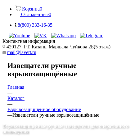
Корзина
0
Отложенные
0
8(800) 333-16-35
Контактная информация
420127, РТ, Казань, Маршала Чуйкова 2Б(5 этаж)
mail@lavert.ru
Извещатели ручные
взрывозащищённые
Главная
—
Каталог
—
Взрывозащищенное оборудование
—
Извещатели ручные взрывозащищённые
Взрывозащищенные ручные извещатели для оперативного
оповещения