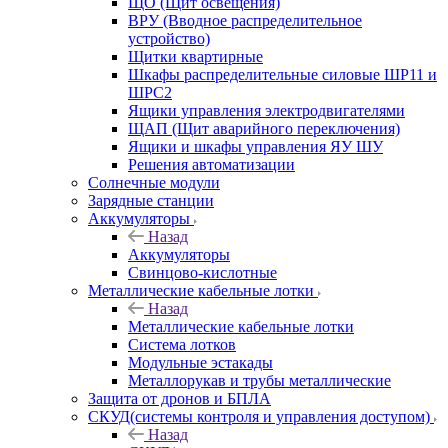
ЩО (Щит освещения)
ВРУ (Вводное распределительное
устройство)
Щитки квартирные
Шкафы распределительные силовые ШР11 и
ШРС2
Ящики управления электродвигателями
ЩАП (Щит аварийного переключения)
Ящики и шкафы управления ЯУ ШУ
Решения автоматизации
Солнечные модули
Зарядные станции
Аккумуляторы
Назад
Аккумуляторы
Свинцово-кислотные
Металлические кабельные лотки
Назад
Металлические кабельные лотки
Система лотков
Модульные эстакады
Металлорукав и трубы металлические
Защита от дронов и БПЛА
СКУД(системы контроля и управления доступом)
Назад