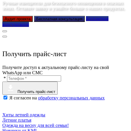
Ручные извещатели для безопасного оповещения в опасных
зонах. Оставьте заявку и узнайте больше о наших продуктах.
Бесплатная
Аудит проекта
Бесплатная консультация
консультация
Получить прайс-лист
Получите доступ к актуальному прайс-листу на свой
WhatsApp или СМС
*
Получить прайс-лист
Я согласен на
обработку персональных данных
Хиты летней одежды
Летние платья
Одежда на весну для всей семьи!
Новинки от KMI