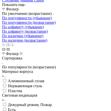
Стильные диваны Castor
Показать еще
Фильтр
По умолчанию (возрастание)
По популярности (убывание)
По популярности (возрастание)
По алфавиту (убывание)
По алфавиту (возрастание)
По наличию (убывание)
По наличию (возрастание)
Фильтр
Сортировка
По популярности (возрастание)
Материал корпуса
Алюминиевый сплав
Нержавеющая сталь
Пластик
Световая индикация
Дежурный режим, Пожар
Есть