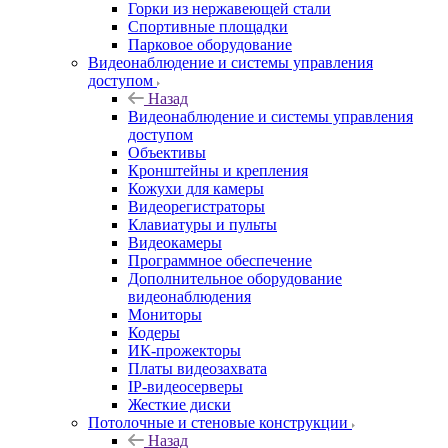
Горки из нержавеющей стали
Спортивные площадки
Парковое оборудование
Видеонаблюдение и системы управления
доступом
Назад
Видеонаблюдение и системы управления
доступом
Объективы
Кронштейны и крепления
Кожухи для камеры
Видеорегистраторы
Клавиатуры и пульты
Видеокамеры
Программное обеспечение
Дополнительное оборудование
видеонаблюдения
Мониторы
Кодеры
ИК-прожекторы
Платы видеозахвата
IP-видеосерверы
Жесткие диски
Потолочные и стеновые конструкции
Назад