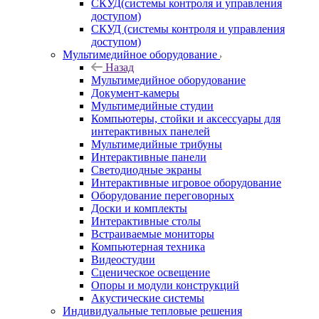
СКУД(системы контроля и управления
доступом)
СКУД (системы контроля и управления
доступом)
Мультимедийное оборудование
Назад
Мультимедийное оборудование
Документ-камеры
Мультимедийные студии
Компьютеры, стойки и аксессуары для
интерактивных панелей
Мультимедийные трибуны
Интерактивные панели
Светодиодные экраны
Интерактивные игровое оборудование
Оборудование переговорных
Доски и комплекты
Интерактивные столы
Встраиваемые мониторы
Компьютерная техника
Видеостудии
Cценическое освещение
Опоры и модули конструкций
Акустические системы
Индивидуальные тепловые решения